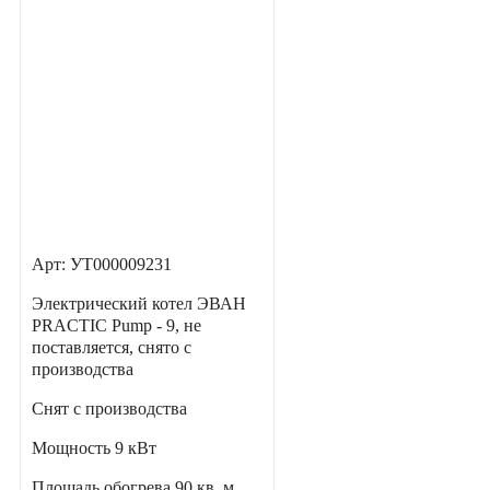
Арт: УТ000009231
Электрический котел ЭВАН
PRACTIC Pump - 9, не
поставляется, снято с
производства
Снят с производства
Мощность
9 кВт
Площадь обогрева
90 кв. м.