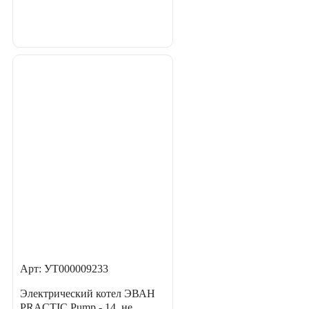
Арт: УТ000009233
Электрический котел ЭВАН
PRACTIC Pump - 14, не