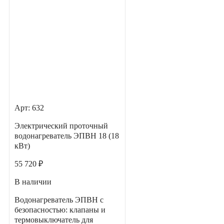
Арт: 632
Электрический проточный
водонагреватель ЭПВН 18 (18
кВт)
55 720 ₽
В наличии
Водонагреватель ЭПВН с
безопасностью: клапаны и
термовыключатель для