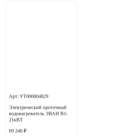
Арт: УТ000004829
Электрический проточный
водонагреватель ЭВАН В1-
21кВТ
69 240 ₽