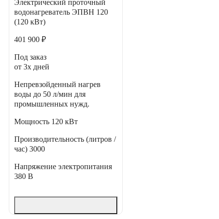
Электрический проточный
водонагреватель ЭПВН 120
(120 кВт)
401 900 ₽
Под заказ
от 3х дней
Непревзойденный нагрев
воды до 50 л/мин для
промышленных нужд.
Мощность
120 кВт
Производительность (литров /
час)
3000
Напряжение электропитания
380 В