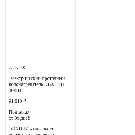
Арт: 625
Электрический проточный
водонагреватель ЭВАН В1-
30кВТ
91 810 ₽
Под заказ
от 3х дней
ЭВАН В1 - идеальное
решение для горячего