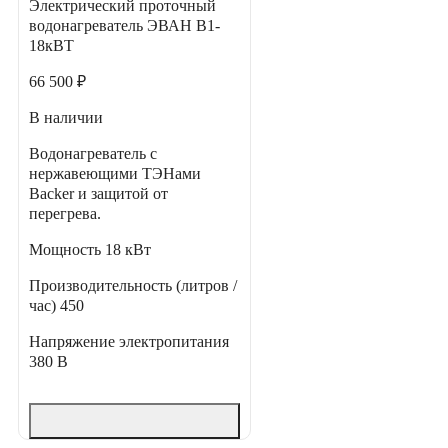
Электрический проточный
водонагреватель ЭВАН В1-
18кВТ
66 500 ₽
В наличии
Водонагреватель с
нержавеющими ТЭНами
Backer и защитой от
перегрева.
Мощность
18 кВт
Производительность (литров /
час)
450
Напряжение электропитания
380 В