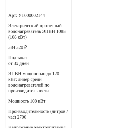
Арт: УТ000002144
Электрический проточный
водонагреватель ЭПВН 108Б
(108 кВт)
384 320 ₽
Под заказ
от 3х дней
ЭПВН мощностью до 120
кВт: лидер среди
водонагревателей по
производительности.
Мощность
108 кВт
Производительность (литров /
час)
2700
Напряжение электропитания