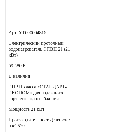
Арт: УТ000004816
Электрический проточный
водонагреватель ЭПВН 21 (21
кВт)
59 580 ₽
В наличии
ЭПВН класса «СТАНДАРТ-
ЭКОНОМ» для надежного
горячего водоснабжения.
Мощность
21 кВт
Производительность (литров /
час)
530