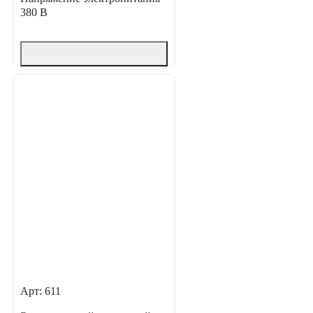
380 В
Арт: 611