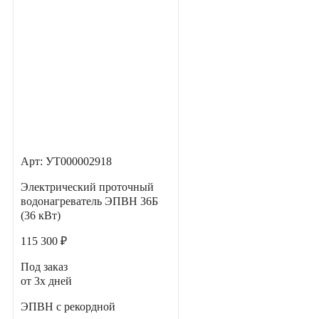
Арт: УТ000002918
Электрический проточный
водонагреватель ЭПВН 36Б
(36 кВт)
115 300 ₽
Под заказ
от 3х дней
ЭПВН с рекордной