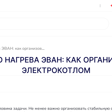
Гарантия
Контакты
Бойлеры косвенного нагрева ЭВАН: как организовать ГВС вместе с электрокотлом
НАГРЕВА ЭВАН: КАК ОРГАН
ЭЛЕКТРОКОТЛОМ
овина задачи. Не менее важно организовать стабильную 