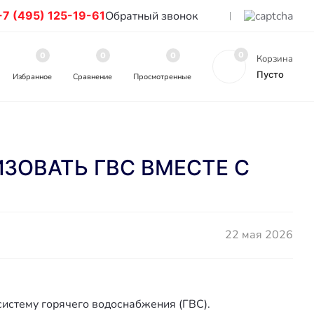
+7 (495) 125-19-61
Обратный звонок
0
0
0
0
Корзина
Пусто
Избранное
Сравнение
Просмотренные
ИЗОВАТЬ ГВС ВМЕСТЕ С
22 мая 2026
систему горячего водоснабжения (ГВС).