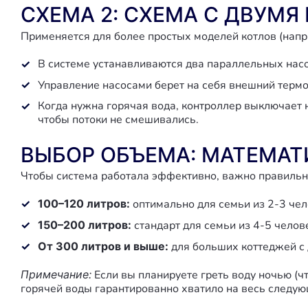
СХЕМА 2: СХЕМА С ДВУМ
Применяется для более простых моделей котлов (нап
В системе устанавливаются два параллельных насос
Управление насосами берет на себя внешний термо
Когда нужна горячая вода, контроллер выключает 
чтобы потоки не смешивались.
ВЫБОР ОБЪЕМА: МАТЕМАТ
Чтобы система работала эффективно, важно правильн
100–120 литров:
оптимально для семьи из 2-3 чел
150–200 литров:
стандарт для семьи из 4-5 челов
От 300 литров и выше:
для больших коттеджей с
Примечание:
Если вы планируете греть воду ночью (ч
горячей воды гарантированно хватило на весь следую