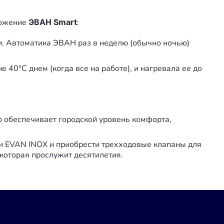
ложение
ЭВАН Smart
:
и. Автоматика ЭВАН раз в неделю (обычно ночью)
 40°C днем (когда все на работе), и нагревала ее до
о обеспечивает городской уровень комфорта,
и EVAN INOX и приобрести трехходовые клапаны для
 которая прослужит десятилетия.