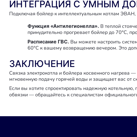
ИНТЕГРАЦИЯ С УМНЫМ ДО
Подключая бойлер к интеллектуальным котлам ЭВАН,
Функция «Антилегионелла».
В теплой стояч
принудительно прогревает бойлер до 70°C, п
Расписание ГВС.
Вы можете настроить систему
60°C к вашему возвращению вечером. Это доп
ЗАКЛЮЧЕНИЕ
Связка электрокотла и бойлера косвенного нагрева —
мгновенную подачу горячей воды и защищает вас от с
Если вы хотите спроектировать надежную котельную,
обвязки — обращайтесь к специалистам официальног