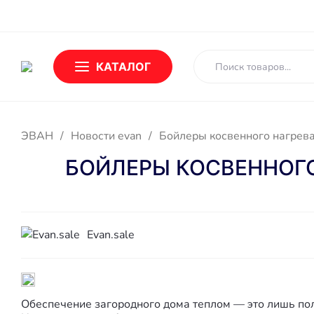
О Бренде
Новости
Доставка и оплата
Обмен и возврат
КАТАЛОГ
ЭВАН
/
Новости evan
/
БОЙЛЕРЫ КОСВЕННОГО 
Evan.sale
Обеспечение загородного дома теплом — это лишь пол