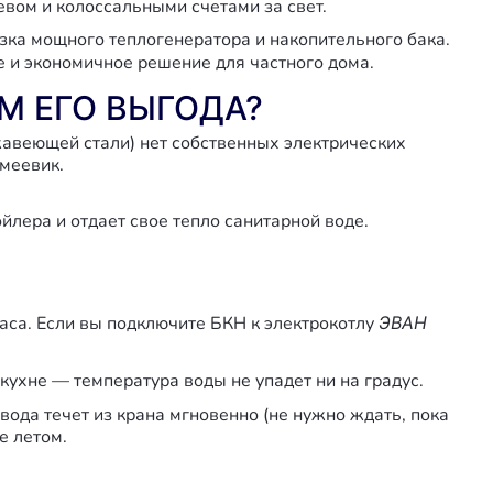
вом и колоссальными счетами за свет.
зка мощного теплогенератора и накопительного бака.
е и экономичное решение для частного дома.
ЕМ ЕГО ВЫГОДА?
авеющей стали) нет собственных электрических
меевик.
йлера и отдает свое тепло санитарной воде.
аса. Если вы подключите БКН к электрокотлу
ЭВАН
ухне — температура воды не упадет ни на градус.
ода течет из крана мгновенно (не нужно ждать, пока
е летом.