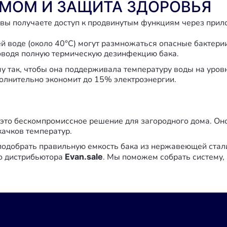
МОМ И ЗАЩИТА ЗДОРОВЬЯ
 вы получаете доступ к продвинутым функциям через при
ей воде (около 40°C) могут размножаться опасные бактери
роводя полную термическую дезинфекцию бака.
 так, чтобы она поддерживала температуру воды на уровне
олнительно экономит до 15% электроэнергии.
 это бескомпромиссное решение для загородного дома. Он
качков температур.
 подобрать правильную емкость бака из нержавеющей стал
о дистрибьютора
Evan.sale
. Мы поможем собрать систему,