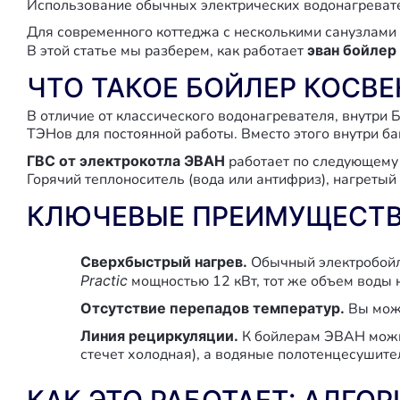
Использование обычных электрических водонагревате
Для современного коттеджа с несколькими санузлами 
В этой статье мы разберем, как работает
эван бойлер
ЧТО ТАКОЕ БОЙЛЕР КОСВЕН
В отличие от классического водонагревателя, внутри
ТЭНов для постоянной работы. Вместо этого внутри 
ГВС от электрокотла ЭВАН
работает по следующему
Горячий теплоноситель (вода или антифриз), нагретый
КЛЮЧЕВЫЕ ПРЕИМУЩЕСТВА
Сверхбыстрый нагрев.
Обычный электробойле
Practic
мощностью 12 кВт, тот же объем воды 
Отсутствие перепадов температур.
Вы може
Линия рециркуляции.
К бойлерам ЭВАН можно
стечет холодная), а водяные полотенцесушите