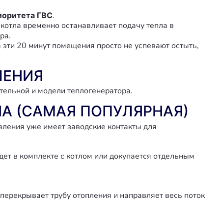
иоритета ГВС
.
р котла временно останавливает подачу тепла в
ра.
а эти 20 минут помещения просто не успевают остыть,
ЧЕНИЯ
тельной и модели теплогенератора.
А (САМАЯ ПОПУЛЯРНАЯ)
авления уже имеет заводские контакты для
дет в комплекте с котлом или докупается отдельным
 перекрывает трубу отопления и направляет весь поток