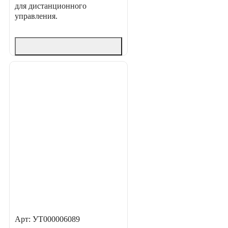
для дистанционного
управления.
Арт: УТ000006089