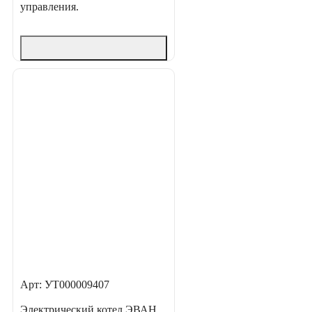
управления.
Арт: УТ000009407
Электрический котел ЭВАН