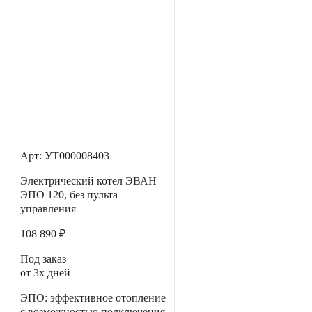
Арт: УТ000008403
Электрический котел ЭВАН
ЭПО 120, без пульта
управления
108 890 ₽
Под заказ
от 3х дней
ЭПО: эффективное отопление
с возможностью подключения