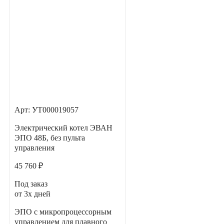
Арт: УТ000019057
Электрический котел ЭВАН
ЭПО 48Б, без пульта
управления
45 760 ₽
Под заказ
от 3х дней
ЭПО с микропроцессорным
управлением для плавного