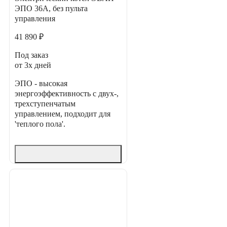
ЭПО 36А, без пульта
управления
41 890 ₽
Под заказ
от 3х дней
ЭПО - высокая
энергоэффективность с двух-,
трехступенчатым
управлением, подходит для
'теплого пола'.