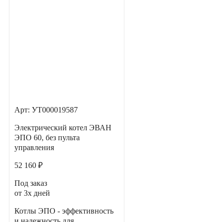
Арт: УТ000019587
Электрический котел ЭВАН
ЭПО 60, без пульта
управления
52 160 ₽
Под заказ
от 3х дней
Котлы ЭПО - эффективность
и надежность для