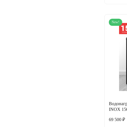
New!
Водонагр
INOX 15
69 500 ₽