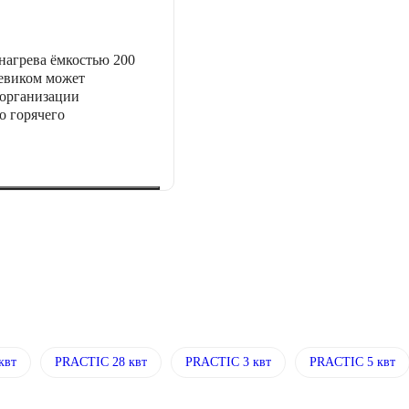
нагрева ёмкостью 200
еевиком может
 организации
о горячего
квт
PRACTIC 28 квт
PRACTIC 3 квт
PRACTIC 5 квт