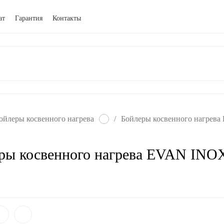
ат
Гарантия
Контакты
ойлеры косвенного нагрева
/
Бойлеры косвенного нагрев
ры косвенного нагрева EVAN INOX