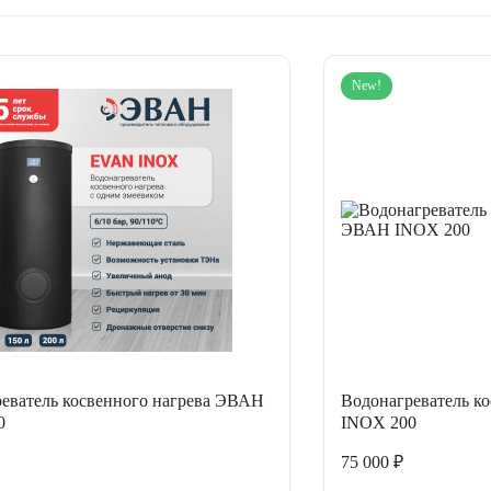
New!
еватель косвенного нагрева ЭВАН
Водонагреватель к
0
INOX 200
75 000 ₽