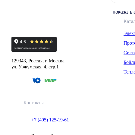
показать
Ката
Элек
Прот
Сист
129343, Россия, г. Москва
Бойл
ул. Уржумская, 4, стр.1
Тепл
Контакты
+7 (495) 125-19-61