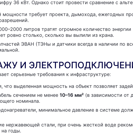
ифру 36 кВт. Однако стоит провести сравнение с альт
й мощности требует проекта, дымохода, ежегодных пр
 разрешений.
000–2000 литров тратят огромное количество энергии
т ровно столько, сколько вы вылили из крана.
пчастей ЭВАН (ТЭНы и датчики всегда в наличии по вс
мальной.
АЖУ И ЭЛЕКТРОПОДКЛЮЧЕ
ает серьезные требования к инфраструктуре:
 что выделенная мощность на объект позволяет задейс
бель сечением не менее
10–16 мм²
(в зависимости от 
ющего номинала.
донагреватели, минимальное давление в системе должн
е нержавеющей стали, при очень жесткой воде реком
 на годы.