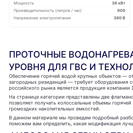
Мощность
36 кВт
Производительность (литров / час)
900
Напряжение электропитания
380 В
ПРОТОЧНЫЕ ВОДОНАГРЕВ
УРОВНЯ ДЛЯ ГВС И ТЕХН
Обеспечение горячей водой крупных объектов — о
загородных резиденций — требует оборудования с
российского рынка является продукция компании
На странице категории представлены две флагман
позволяет получать колоссальные объемы горячей
громоздких накопительных емкостей.
В данном материале мы проведем подробный разбо
поможем вам определить, какая модификация лучше