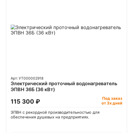
Арт: УТ000002918
Электрический проточный водонагреватель
ЭПВН 36Б (36 кВт)
Под заказ
115 300 ₽
от 3х дней
ЭПВН с рекордной производительностью для
обеспечения душевых на предприятиях.