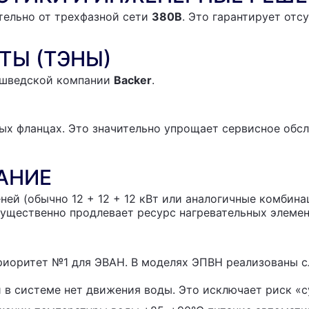
тельно от трехфазной сети
380В
. Это гарантирует отс
ТЫ (ТЭНЫ)
 шведской компании
Backer
.
х фланцах. Это значительно упрощает сервисное обсл
АНИЕ
ей (обычно 12 + 12 + 12 кВт или аналогичные комбина
существенно продлевает ресурс нагревательных элемен
риоритет №1 для ЭВАН. В моделях ЭПВН реализованы 
 в системе нет движения воды. Это исключает риск «с