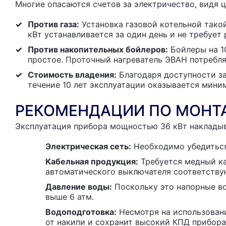
Многие опасаются счетов за электричество, видя ц
Против газа:
Установка газовой котельной тако
кВт устанавливается за один день и не требует
Против накопительных бойлеров:
Бойлеры на 1
простое. Проточный нагреватель ЭВАН потребляе
Стоимость владения:
Благодаря доступности за
течение 10 лет эксплуатации оказывается мини
РЕКОМЕНДАЦИИ ПО МОНТ
Эксплуатация прибора мощностью 36 кВт накладыв
Электрическая сеть:
Необходимо убедиться,
Кабельная продукция:
Требуется медный ка
автоматического выключателя соответству
Давление воды:
Поскольку это напорные во
выше 6 атм.
Водоподготовка:
Несмотря на использовани
от накипи и сохранит высокий КПД прибора