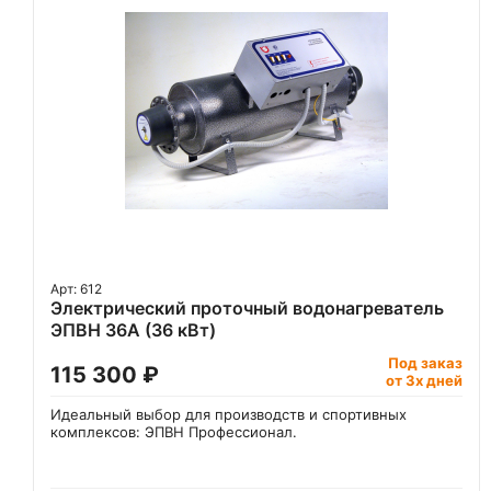
Арт: 612
Электрический проточный водонагреватель
ЭПВН 36А (36 кВт)
Под заказ
115 300 ₽
от 3х дней
Идеальный выбор для производств и спортивных
комплексов: ЭПВН Профессионал.