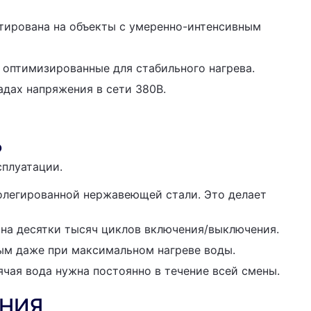
тирована на объекты с умеренно-интенсивным
 оптимизированные для стабильного нагрева.
дах напряжения в сети 380В.
Ь
плуатации.
олегированной нержавеющей стали. Это делает
на десятки тысяч циклов включения/выключения.
ым даже при максимальном нагреве воды.
ячая вода нужна постоянно в течение всей смены.
ЕНИЯ