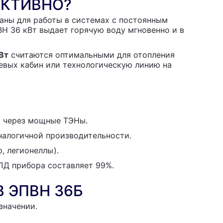
ЕКТИВНО?
ны для работы в системах с постоянным
ВН 36 кВт выдает горячую воду мгновенно и в
Вт
считаются оптимальными для отопления
шевых кабин или технологическую линию на
и через мощные ТЭНы.
налогичной производительности.
, легионеллы).
ПД прибора составляет 99%.
 ЭПВН 36Б
значении.