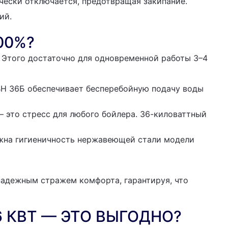
ески отключается, предотвращая закипание.
ий.
00%?
. Этого достаточно для одновременной работы 3–4
ВН 36Б обеспечивает бесперебойную подачу воды
 это стресс для любого бойлера. 36-киловаттный
ажна гигиеничность нержавеющей стали модели
 надежным стражем комфорта, гарантируя, что
 КВТ — ЭТО ВЫГОДНО?