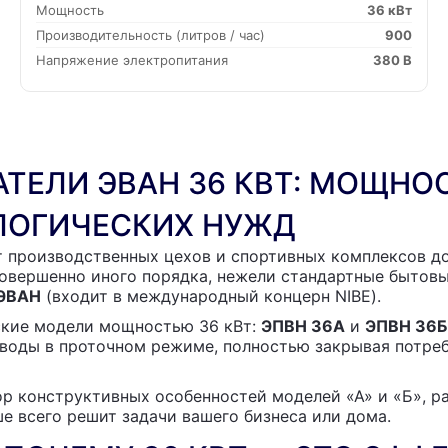
Мощность
36 кВт
Производительность (литров / час)
900
Напряжение электропитания
380 В
АТЕЛИ ЭВАН 36 КВТ: МОЩН
ОЛОГИЧЕСКИХ НУЖД
т производственных цехов и спортивных комплексов д
овершенно иного порядка, нежели стандартные бытовы
ЭВАН
(входит в международный концерн NIBE).
ские модели мощностью 36 кВт:
ЭПВН 36А
и
ЭПВН 36Б
 воды в проточном режиме, полностью закрывая потре
р конструктивных особенностей моделей «А» и «Б», р
 всего решит задачи вашего бизнеса или дома.