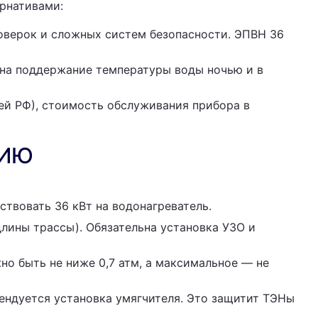
ернативами:
оверок и сложных систем безопасности. ЭПВН 36
 на поддержание температуры воды ночью и в
ей РФ), стоимость обслуживания прибора в
НИЮ
твовать 36 кВт на водонагреватель.
длины трассы). Обязательна установка УЗО и
о быть не ниже 0,7 атм, а максимальное — не
ендуется установка умягчителя. Это защитит ТЭНы