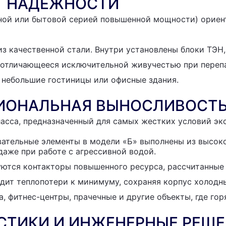
РТ НАДЕЖНОСТИ
тной или бытовой серией повышенной мощности) ориен
з качественной стали. Внутри установлены блоки ТЭН,
отличающееся исключительной живучестью при перепа
 небольшие гостиницы или офисные здания.
СИОНАЛЬНАЯ ВЫНОСЛИВОСТ
сса, предназначенный для самых жестких условий экс
вательные элементы в модели «Б» выполнены из высок
аже при работе с агрессивной водой.
ются контакторы повышенного ресурса, рассчитанные 
дит теплопотери к минимуму, сохраняя корпус холодн
 фитнес-центры, прачечные и другие объекты, где гор
СТИКИ И ИНЖЕНЕРНЫЕ РЕШ