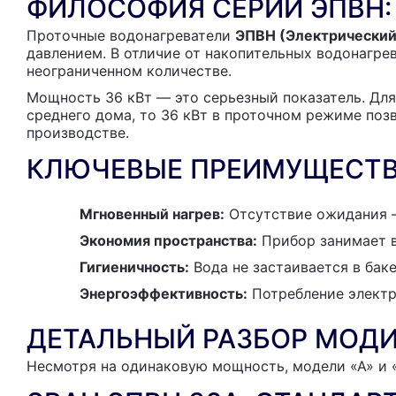
ФИЛОСОФИЯ СЕРИИ ЭПВН:
Проточные водонагреватели
ЭПВН (Электрический
давлением. В отличие от накопительных водонагрев
неограниченном количестве.
Мощность 36 кВт — это серьезный показатель. Для
среднего дома, то 36 кВт в проточном режиме поз
производстве.
КЛЮЧЕВЫЕ ПРЕИМУЩЕСТВ
Мгновенный нагрев:
Отсутствие ожидания —
Экономия пространства:
Прибор занимает в
Гигиеничность:
Вода не застаивается в бак
Энергоэффективность:
Потребление электр
ДЕТАЛЬНЫЙ РАЗБОР МОДИ
Несмотря на одинаковую мощность, модели «А» и «