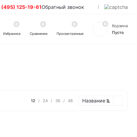
 (495) 125-19-61
Обратный звонок
0
0
0
0
Корзина
Пусто
Избранное
Сравнение
Просмотренные
Название
12
/
24
/
36
/
48