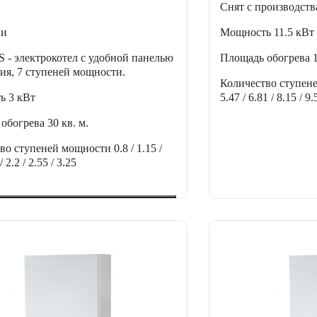
Снят с производств
ии
Мощность
11.5 кВт
 электрокотел с удобной панелью
Площадь обогрева
ия, 7 ступеней мощности.
Количество ступен
ть
3 кВт
5.47 / 6.81 / 8.15 / 9.
 обогрева
30 кв. м.
тво ступеней мощности
0.8 / 1.15 /
/ 2.2 / 2.55 / 3.25