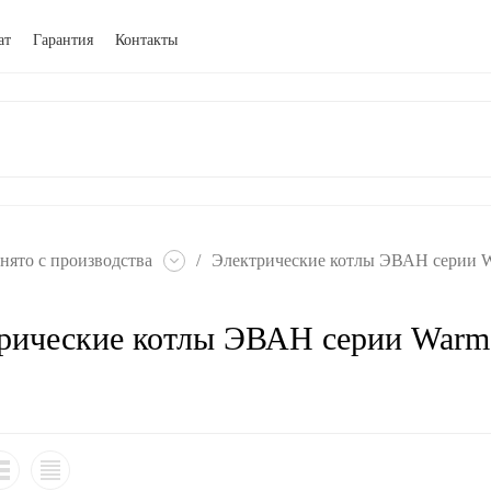
ат
Гарантия
Контакты
нято с производства
/
Электрические котлы ЭВАН серии Wa
рические котлы ЭВАН серии Warmos