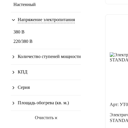
Настенный
Напряжение электропитания
380 В
220/380 В
Количество ступеней мощности
КПД
Серия
Площадь обогрева (кв. м.)
Арт: УТ0
Электри
Очистить
STANDA