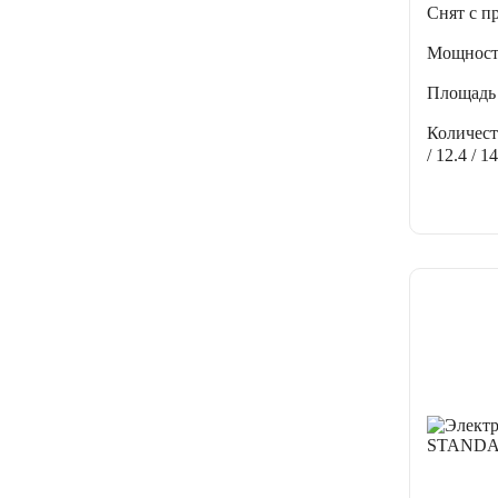
Снят с п
Мощнос
Площадь
Количес
/ 12.4 / 14