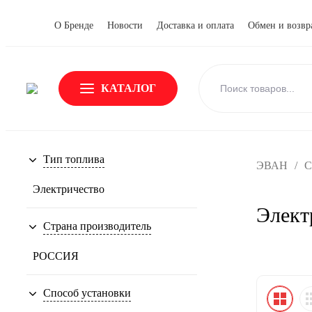
О Бренде
Новости
Доставка и оплата
Обмен и возвр
КАТАЛОГ
Тип топлива
ЭВАН
/
С
Электричество
Элект
Страна производитель
РОССИЯ
Способ установки