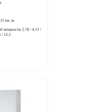
а
115 кв. м.
ей мощности
2.78 / 4.13 /
5 / 12.2