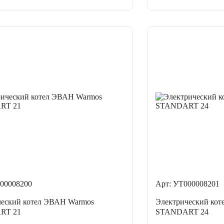
00008200
Арт: УТ000008201
ческий котел ЭВАН Warmos
Электрический ко
RT 21
STANDART 24