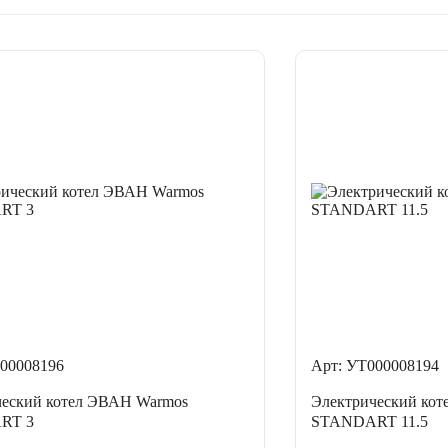
00008196
Арт: УТ000008194
ческий котел ЭВАН Warmos
Электрический ко
RT 3
STANDART 11.5