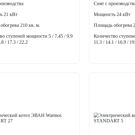
роизводства
Снят с производств
ть
21 кВт
Мощность
24 кВт
 обогрева
210 кв. м.
Площадь обогрева
тво ступеней мощности
5 / 7.45 / 9.9
Количество ступен
.8 / 17.3 / 22.2
11.3 / 14.1 / 16.9 / 19