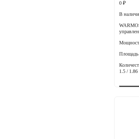
0 ₽
В налич
WARMOS -
управлен
Мощнос
Площадь
Количес
1.5 / 1.86 