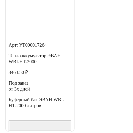
Арт: УТ000017264
Теплоаккумулятор ЭВАН
WBI-HT-2000
346 650 ₽
Под заказ
от 3х дней
Буферный бак ЭВАН WBI-
HT-2000 литров