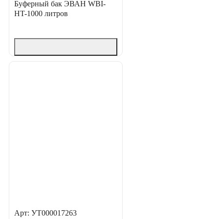
Буферный бак ЭВАН WBI-
HT-1000 литров
Арт: УТ000017263