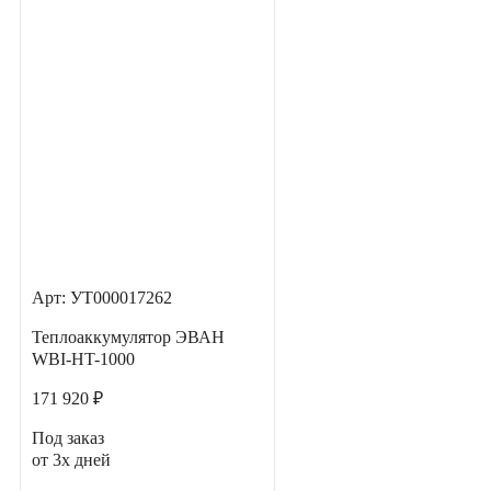
Арт: УТ000017262
Теплоаккумулятор ЭВАН
WBI-HT-1000
171 920 ₽
Под заказ
от 3х дней