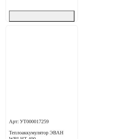
Арт: УТ000017259
Теплоаккумулятор ЭВАН
WBI-HT-400