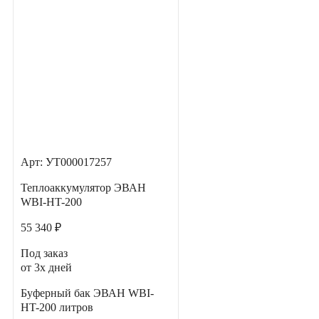
Арт: УТ000017257
Теплоаккумулятор ЭВАН
WBI-HT-200
55 340 ₽
Под заказ
от 3х дней
Буферный бак ЭВАН WBI-
HT-200 литров