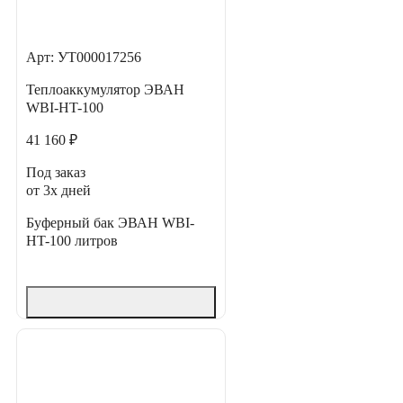
Арт: УТ000017256
Теплоаккумулятор ЭВАН
WBI-HT-100
41 160 ₽
Под заказ
от 3х дней
Буферный бак ЭВАН WBI-
HT-100 литров