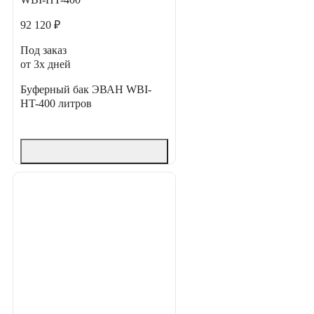
92 120 ₽
Под заказ
от 3х дней
Буферный бак ЭВАН WBI-
HT-400 литров