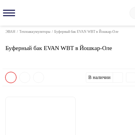
ЭВАН
/
Теплоаккумуляторы
/
Буферный бак EVAN WBT в Йошкар-Оле
Буферный бак EVAN WBT в Йошкар-Оле
В наличии