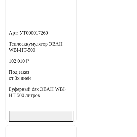
Арт: УТ000017260
Теплоаккумулятор ЭВАН
WBI-HT-500
102 010 ₽
Под заказ
от 3х дней
Буферный бак ЭВАН WBI-
HT-500 литров