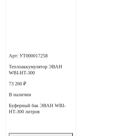
Арт: УТ000017258
Теплоаккумулятор ЭВАН
WBI-HT-300
73 260 ₽
В наличии
Буферный бак ЭВАН WBI-
HT-300 литров