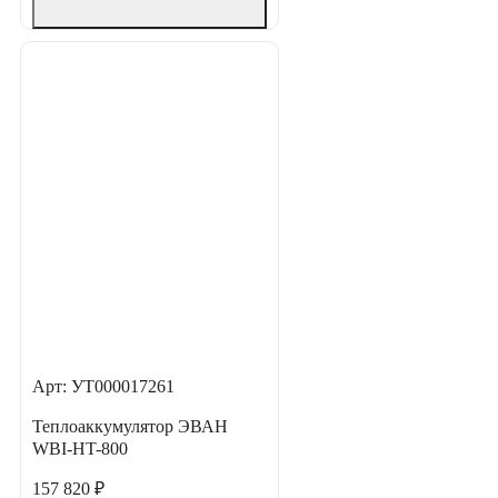
Арт: УТ000017261
Теплоаккумулятор ЭВАН
WBI-HT-800
157 820 ₽