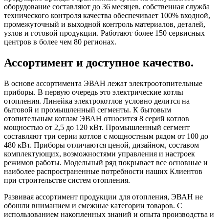
оборудование составляют до 36 месяцев, собственная служба
технического контроля качества обеспечивает 100% входной,
промежуточный и выходной контроль материалов, деталей,
узлов и готовой продукции. Работают более 150 сервисных
центров в более чем 80 регионах.
Ассортимент и доступное качество.
В основе ассортимента ЭВАН лежат электроотопительные
приборы. В первую очередь это электрические котлы
отопления. Линейка электрокотлов условно делится на
бытовой и промышленный сегменты. К бытовым
отопительным котлам ЭВАН относится 8 серий котлов
мощностью от 2,5 до 120 кВт. Промышленный сегмент
составляют три серии котлов с мощностным рядом от 100 до
480 кВт. Приборы отличаются ценой, дизайном, составом
комплектующих, возможностями управления и настроек
режимов работы. Модельный ряд покрывает все основные и
наиболее распространенные потребности наших Клиентов
при строительстве систем отопления.
Развивая ассортимент продукции для отопления, ЭВАН не
обошли вниманием и смежные категории товаров. С
использованием накопленных знаний и опыта производства и