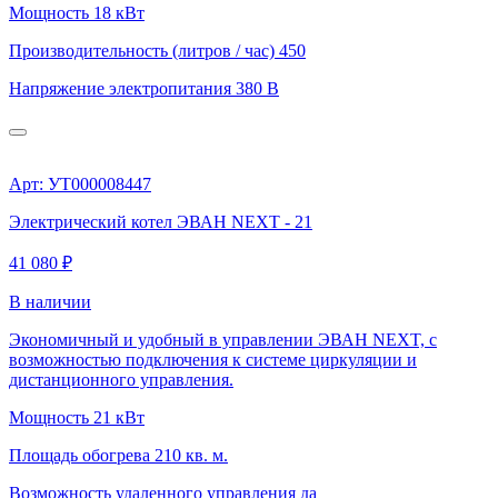
Мощность
18 кВт
Производительность (литров / час)
450
Напряжение электропитания
380 В
Арт: УТ000008447
Электрический котел ЭВАН NEXT - 21
41 080 ₽
В наличии
Экономичный и удобный в управлении ЭВАН NEXT, с
возможностью подключения к системе циркуляции и
дистанционного управления.
Мощность
21 кВт
Площадь обогрева
210 кв. м.
Возможность удаленного управления
да