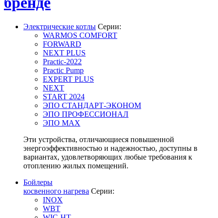
бренде
Электрические котлы
Серии:
WARMOS COMFORT
FORWARD
NEXT PLUS
Practic-2022
Practic Pump
EXPERT PLUS
NEXT
START 2024
ЭПО СТАНДАРТ-ЭКОНОМ
ЭПО ПРОФЕССИОНАЛ
ЭПО MAX
Эти устройства, отличающиеся повышенной
энергоэффективностью и надежностью, доступны в
вариантах, удовлетворяющих любые требования к
отоплению жилых помещений.
Бойлеры
косвенного нагрева
Серии:
INOX
WBT
WIC-HT