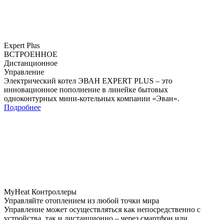
Expert Plus
ВСТРОЕННОЕ
Дистанционное
Управление
Электрический котел ЭВАН EXPERT PLUS – это
инновационное пополнение в линейке бытовых
одноконтурных мини-котельных компании «Эван».
Подробнее
MyHeat Контроллеры
Управляйте отоплением из любой точки мира
Управление может осуществляться как непосредственно с
устройства, так и дистанционно – через смартфон или