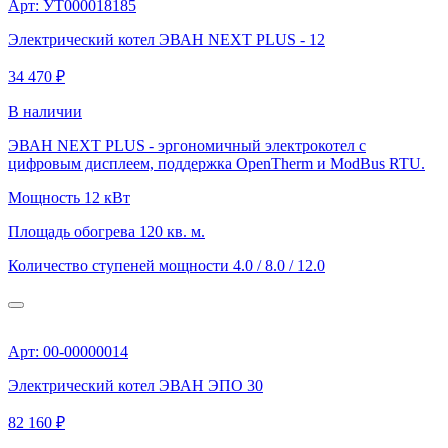
Арт: УТ000018185
Электрический котел ЭВАН NEXT PLUS - 12
34 470 ₽
В наличии
ЭВАН NEXT PLUS - эргономичный электрокотел с
цифровым дисплеем, поддержка OpenTherm и ModBus RTU.
Мощность
12 кВт
Площадь обогрева
120 кв. м.
Количество ступеней мощности
4.0 / 8.0 / 12.0
Арт: 00-00000014
Электрический котел ЭВАН ЭПО 30
82 160 ₽