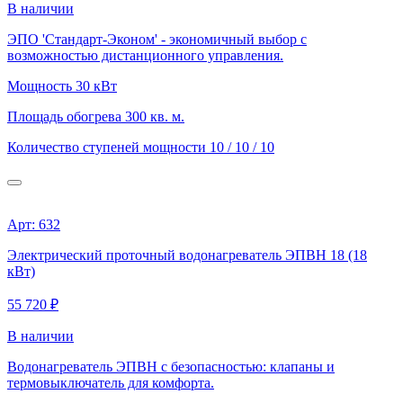
В наличии
ЭПО 'Стандарт-Эконом' - экономичный выбор с
возможностью дистанционного управления.
Мощность
30 кВт
Площадь обогрева
300 кв. м.
Количество ступеней мощности
10 / 10 / 10
Арт: 632
Электрический проточный водонагреватель ЭПВН 18 (18
кВт)
55 720 ₽
В наличии
Водонагреватель ЭПВН с безопасностью: клапаны и
термовыключатель для комфорта.