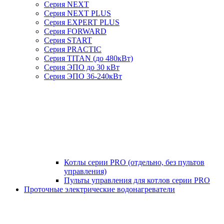
Серия NEXT
Серия NEXT PLUS
Серия EXPERT PLUS
Серия FORWARD
Серия START
Серия PRACTIC
Серия TITAN (до 480кВт)
Серия ЭПО до 30 кВт
Серия ЭПО 36-240кВт
Котлы серии PRO (отдельно, без пультов
управления)
Пульты управления для котлов серии PRO
Проточные электрические водонагреватели