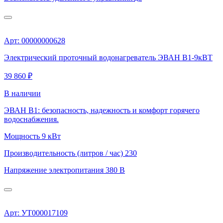
Арт: 00000000628
Электрический проточный водонагреватель ЭВАН В1-9кВТ
39 860 ₽
В наличии
ЭВАН В1: безопасность, надежность и комфорт горячего
водоснабжения.
Мощность
9 кВт
Производительность (литров / час)
230
Напряжение электропитания
380 В
Арт: УТ000017109