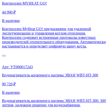
Контроллер MYHEAT GO!
44 990 ₽
В наличии
Контроллер MyHeat GO! предназначен для удаленной
диспетчеризации и управления котлом отопления.
Контроллер содержит встроенные протоколы известных
производителей отопительного оборудования. Автоматически
настраивается и определяет цифровую шину котла.
Арт: УТ000017243
Водонагреватель косвенного нагрева ЭВАН WBT-HT-300
90 720 ₽
В наличии
Водонагреватель косвенного нагрева ЭВАН WBT-HT-300: 300
литров, надежное решение для водоснабжения.