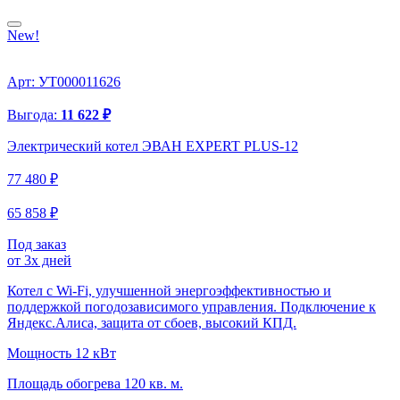
New!
Арт: УТ000011626
Выгода:
11 622 ₽
Электрический котел ЭВАН EXPERT PLUS-12
77 480 ₽
65 858 ₽
Под заказ
от 3х дней
Котел с Wi-Fi, улучшенной энергоэффективностью и
поддержкой погодозависимого управления. Подключение к
Яндекс.Алиса, защита от сбоев, высокий КПД.
Мощность
12 кВт
Площадь обогрева
120 кв. м.