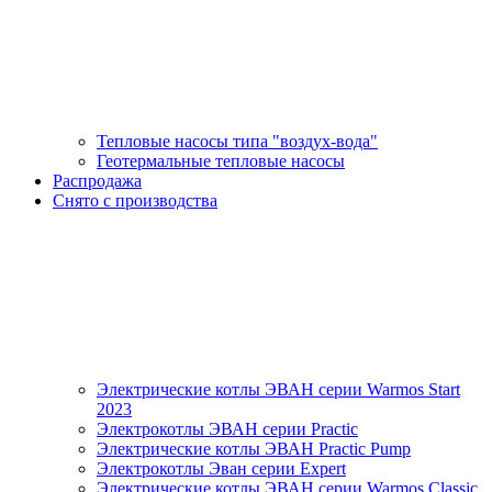
Тепловые насосы типа "воздух-вода"
Геотермальные тепловые насосы
Распродажа
Снято с производства
Электрические котлы ЭВАН серии Warmos Start
2023
Электрокотлы ЭВАН серии Practic
Электрические котлы ЭВАН Practic Pump
Электрокотлы Эван серии Expert
Электрические котлы ЭВАН серии Warmos Classic