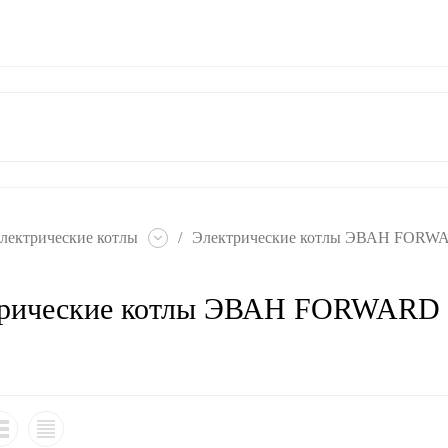
ат
Гарантия
Контакты
лектрические котлы
/
Электрические котлы ЭВАН FORWA
рические котлы ЭВАН FORWARD 