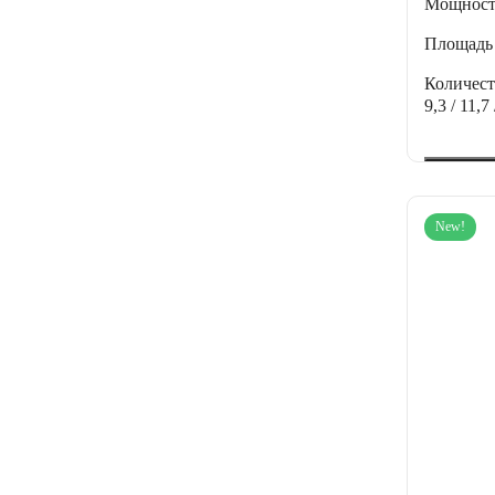
Мощнос
Площадь
Количес
9,3 / 11,7 
New!