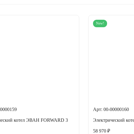
New!
00000159
Арт: 00-00000160
ческий котел ЭВАН FORWARD 3
Электрический ко
58 970 ₽