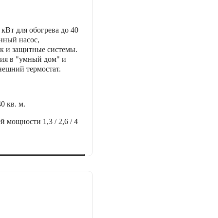
кВт для обогрева до 40
енный насос,
к и защитные системы.
ия в "умный дом" и
нешний термостат.
40 кв. м.
ей мощности
1,3 / 2,6 / 4