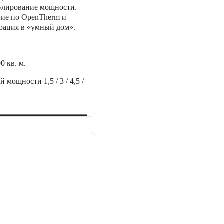
гулирование мощности.
ие по OpenTherm и
рация в «умный дом».
90 кв. м.
ей мощности
1,5 / 3 / 4,5 /