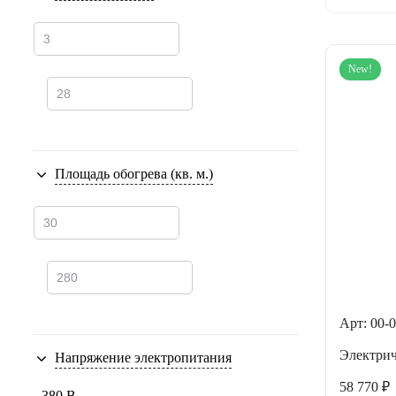
New!
Площадь обогрева (кв. м.)
Арт: 00-
Электри
Напряжение электропитания
58 770 ₽
380 В