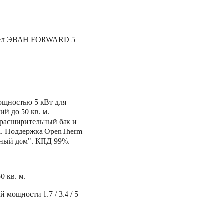
тел ЭВАН FORWARD 5
ощностью 5 кВт для
й до 50 кв. м.
 расширительный бак и
а. Поддержка OpenTherm
мный дом". КПД 99%.
50 кв. м.
ей мощности
1,7 / 3,4 / 5