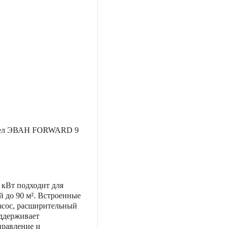
тел ЭВАН FORWARD 9
 кВт подходит для
 до 90 м². Встроенные
сос, расширительный
оддерживает
правление и