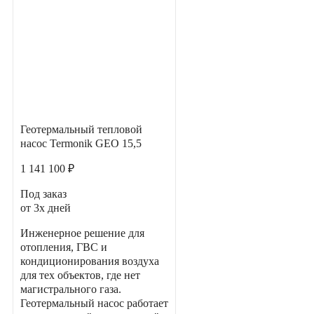
Геотермальный тепловой
насос Termonik GEO 15,5
1 141 100 ₽
Под заказ
от 3х дней
Инженерное решение для
отопления, ГВС и
кондиционирования воздуха
для тех объектов, где нет
магистрального газа.
Геотермальный насос работает