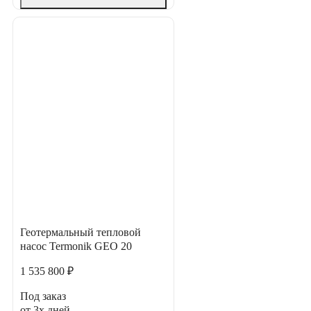
Геотермальный тепловой
насос Termonik GEO 20
1 535 800 ₽
Под заказ
от 3х дней