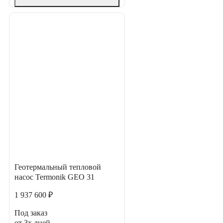
Геотермальный тепловой
насос Termonik GEO 31
1 937 600 ₽
Под заказ
от 3х дней