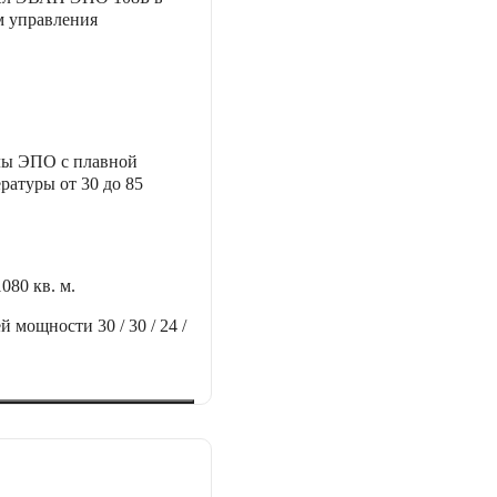
м управления
лы ЭПО с плавной
ратуры от 30 до 85
1080 кв. м.
ей мощности
30 / 30 / 24 /