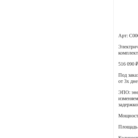
Арт: С0
Электри
комплект
516 090 
Под зака
от 3х дн
ЭПО: эне
изменяе
задержко
Мощнос
Площадь
Количес