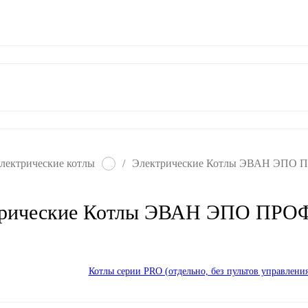
ат
Гарантия
Контакты
лектрические котлы
/
Электрические Котлы ЭВАН ЭПО
трические Котлы ЭВАН ЭПО ПРО
Котлы серии PRO (отдельно, без пультов управления