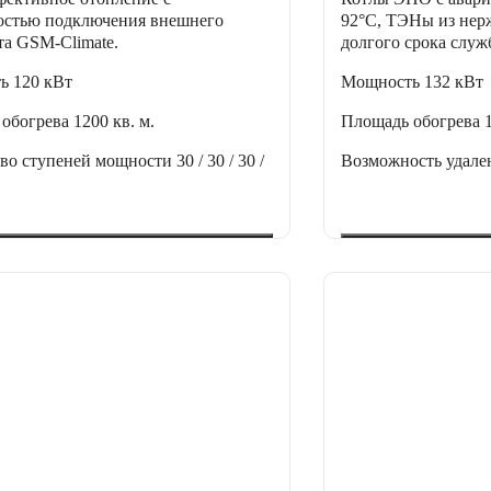
остью подключения внешнего
92°C, ТЭНы из нер
та GSM-Climate.
долгого срока служ
ть
120 кВт
Мощность
132 кВт
 обогрева
1200 кв. м.
Площадь обогрева
тво ступеней мощности
30 / 30 / 30 /
Возможность удале