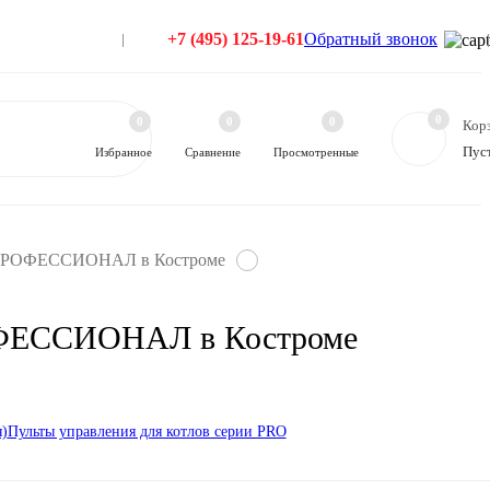
+7 (495) 125-19-61
Обратный звонок
0
0
0
0
Кор
Пус
Избранное
Сравнение
Просмотренные
 ПРОФЕССИОНАЛ в Костроме
ФЕССИОНАЛ в Костроме
)
Пульты управления для котлов серии PRO