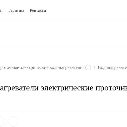
ат
Гарантия
Контакты
роточные электрические водонагреватели
/
Водонагревате
агреватели электрические проточ