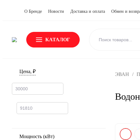
О Бренде
Новости
Доставка и оплата
Обмен и возвр
КАТАЛОГ
Цена, ₽
ЭВАН
/
П
Водон
Мощность (кВт)