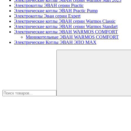
Электрические котлы ЭВАН серии Warmos Start 2023
Электрокотлы ЭВАН серии Practic
Электрические котлы ЭВАН Practic Pump
Электрокотлы Эван серии Expert
Электрические котлы ЭВАН серии Warmos Classic
Электрические котлы ЭВАН серии Warmos Standart
Электрические котлы ЭВАН WARMOS COMFORT
Миникотельные ЭВАН WARMOS COMFORT
Электрические Котлы ЭВАН ЭПО MAX