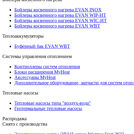
Бойлеры косвенного нагрева EVAN INOX
Бойлеры косвенного нагрева EVAN WIP-HT
Бойлеры косвенного нагрева EVAN WIC-HT
Бойлеры косвенного нагрева EVAN WBT
Теплоаккумуляторы
Буферный бак EVAN WBT
Системы управления отоплением
Контроллеры систем отопления
Блоки расширения MyHeat
Аксессуары MyHeat
Дополнительное оборудование, запчасти для систем отоп
Тепловые насосы
Тепловые насосы типа "воздух-вода"
Геотермальные тепловые насосы
Распродажа
Снято с производства