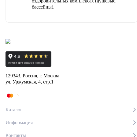
оздоровительных комплексах (душевые,
бассейны).
129343, Россия, г. Москва
ул. Уржумская, 4, стр.1
Каталог
Информация
Контакты