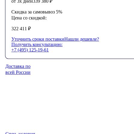
от 3х дней
339 380
₽
Скидка за самовывоз 5%
Цена со скидкой:
322 411
₽
Уточнить сроки поставки
Нашли дешевле?
Получить консультацию:
+7 (495) 125-19-61
Доставка по
всей России
Спец. условия