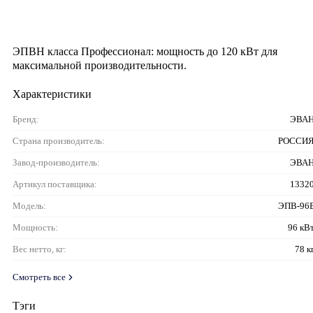
ЭПВН класса Профессионал: мощность до 120 кВт для
максимальной производительности.
Характеристики
Бренд:
ЭВА
Страна производитель:
РОССИ
Завод-производитель:
ЭВА
Артикул поставщика:
1332
Модель:
ЭПВ-96
Мощность:
96 кВ
Вес нетто, кг:
78 к
Смотреть все
Тэги