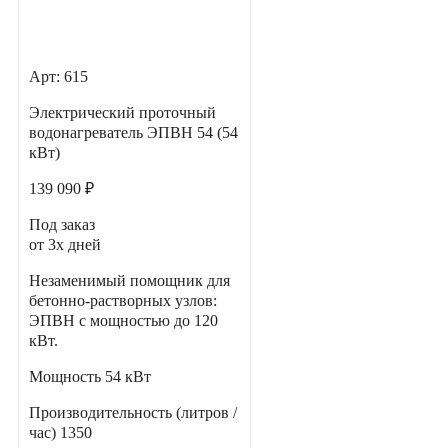
Арт: 615
Электрический проточный
водонагреватель ЭПВН 54 (54
кВт)
139 090 ₽
Под заказ
от 3х дней
Незаменимый помощник для
бетонно-растворных узлов:
ЭПВН с мощностью до 120
кВт.
Мощность
54 кВт
Производительность (литров /
час)
1350