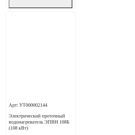
Арт: УТ000002144
Электрический проточный
водонагреватель ЭПВН 108Б
(108 кВт)