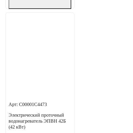
Арт: С00001С4473
Электрический проточный
водонагреватель ЭПВН 42Б
(42 кВт)