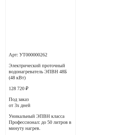
Арт: УТ000000262
Электрический проточный
водонагреватель ЭПВН 48Б
(48 кВт)
128 720 ₽
Под заказ
от 3х дней
Уникальный ЭПВН класса
Профессионал: до 50 литров в
минуту нагрев.