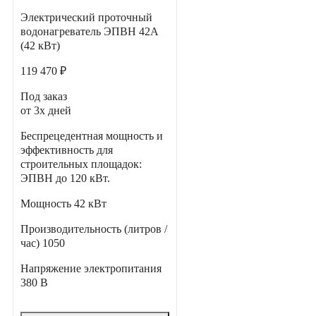
Электрический проточный
водонагреватель ЭПВН 42А
(42 кВт)
119 470 ₽
Под заказ
от 3х дней
Беспрецедентная мощность и
эффективность для
строительных площадок:
ЭПВН до 120 кВт.
Мощность
42 кВт
Производительность (литров /
час)
1050
Напряжение электропитания
380 В