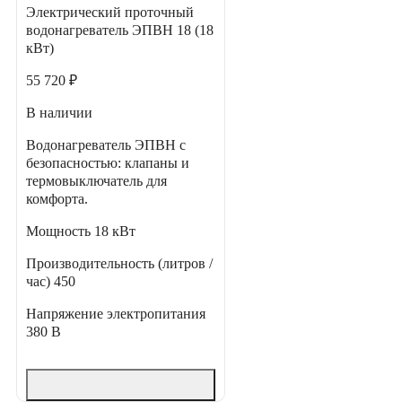
Электрический проточный
водонагреватель ЭПВН 18 (18
кВт)
55 720 ₽
В наличии
Водонагреватель ЭПВН с
безопасностью: клапаны и
термовыключатель для
комфорта.
Мощность
18 кВт
Производительность (литров /
час)
450
Напряжение электропитания
380 В