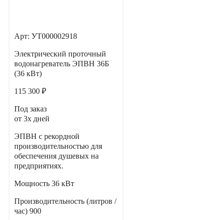
Арт: УТ000002918
Электрический проточный
водонагреватель ЭПВН 36Б
(36 кВт)
115 300 ₽
Под заказ
от 3х дней
ЭПВН с рекордной
производительностью для
обеспечения душевых на
предприятиях.
Мощность
36 кВт
Производительность (литров /
час)
900