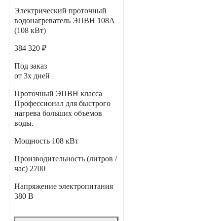
Электрический проточный
водонагреватель ЭПВН 108А
(108 кВт)
384 320 ₽
Под заказ
от 3х дней
Проточный ЭПВН класса
Профессионал для быстрого
нагрева больших объемов
воды.
Мощность
108 кВт
Производительность (литров /
час)
2700
Напряжение электропитания
380 В