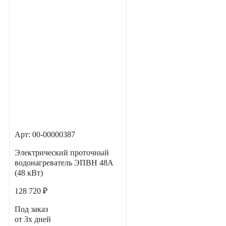
Арт: 00-00000387
Электрический проточный
водонагреватель ЭПВН 48А
(48 кВт)
128 720 ₽
Под заказ
от 3х дней