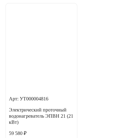
Арт: УТ000004816
Электрический проточный
водонагреватель ЭПВН 21 (21
кВт)
59 580 ₽