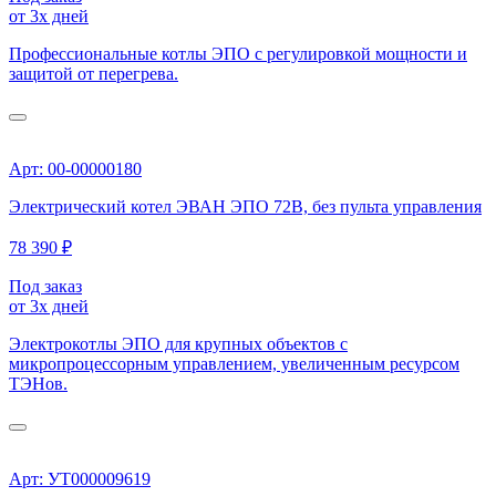
от 3х дней
Профессиональные котлы ЭПО с регулировкой мощности и
защитой от перегрева.
Арт: 00-00000180
Электрический котел ЭВАН ЭПО 72В, без пульта управления
78 390 ₽
Под заказ
от 3х дней
Электрокотлы ЭПО для крупных объектов с
микропроцессорным управлением, увеличенным ресурсом
ТЭНов.
Арт: УТ000009619