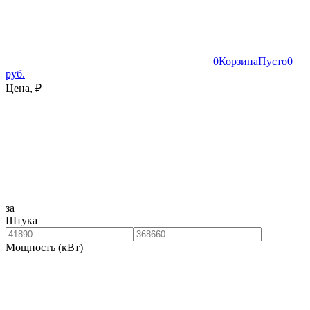
0
Корзина
Пусто
0
руб.
Цена, ₽
за
Штука
Мощность (кВт)