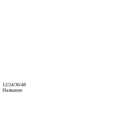
12
/
24
/
36
/
48
Название