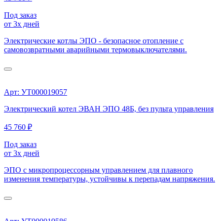
Под заказ
от 3х дней
Электрические котлы ЭПО - безопасное отопление с
самовозвратными аварийными термовыключателями.
Арт: УТ000019057
Электрический котел ЭВАН ЭПО 48Б, без пульта управления
45 760 ₽
Под заказ
от 3х дней
ЭПО с микропроцессорным управлением для плавного
изменения температуры, устойчивы к перепадам напряжения.