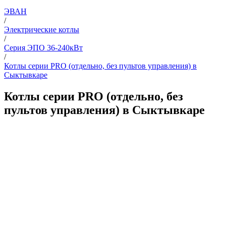
ЭВАН
/
Электрические котлы
/
Серия ЭПО 36-240кВт
/
Котлы серии PRO (отдельно, без пультов управления) в
Сыктывкаре
Котлы серии PRO (отдельно, без
пультов управления) в Сыктывкаре