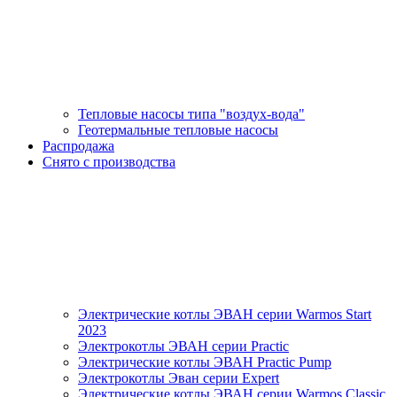
Тепловые насосы типа "воздух-вода"
Геотермальные тепловые насосы
Распродажа
Снято с производства
Электрические котлы ЭВАН серии Warmos Start
2023
Электрокотлы ЭВАН серии Practic
Электрические котлы ЭВАН Practic Pump
Электрокотлы Эван серии Expert
Электрические котлы ЭВАН серии Warmos Classic