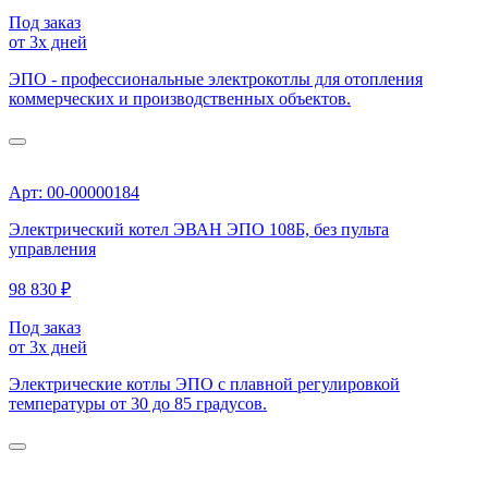
Под заказ
от 3х дней
ЭПО - профессиональные электрокотлы для отопления
коммерческих и производственных объектов.
Арт: 00-00000184
Электрический котел ЭВАН ЭПО 108Б, без пульта
управления
98 830 ₽
Под заказ
от 3х дней
Электрические котлы ЭПО с плавной регулировкой
температуры от 30 до 85 градусов.