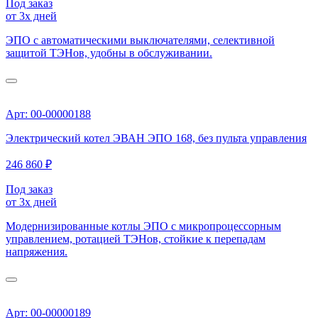
Под заказ
от 3х дней
ЭПО с автоматическими выключателями, селективной
защитой ТЭНов, удобны в обслуживании.
Арт: 00-00000188
Электрический котел ЭВАН ЭПО 168, без пульта управления
246 860 ₽
Под заказ
от 3х дней
Модернизированные котлы ЭПО с микропроцессорным
управлением, ротацией ТЭНов, стойкие к перепадам
напряжения.
Арт: 00-00000189