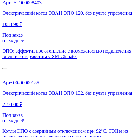
Арт: УТ000008403
Электрический котел ЭВАН ЭПО 120, без пульта управления
108 890 ₽
Под заказ
от 3х дней
ЭПО: эффективное отопление с возможностью подключения
внешнего термостата GSM-Climate.
Арт: 00-00000185
Электрический котел ЭВАН ЭПО 132, без пульта управления
219 000 ₽
Под заказ
от 3х дней
Котлы ЭПО с аварийным отключением при 92°C, ТЭНы из
нержавеющей стали для долгого срока службы.