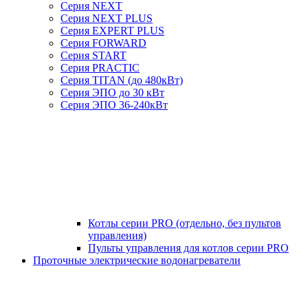
Серия NEXT
Серия NEXT PLUS
Серия EXPERT PLUS
Серия FORWARD
Серия START
Серия PRACTIC
Серия TITAN (до 480кВт)
Серия ЭПО до 30 кВт
Серия ЭПО 36-240кВт
Котлы серии PRO (отдельно, без пультов
управления)
Пульты управления для котлов серии PRO
Проточные электрические водонагреватели