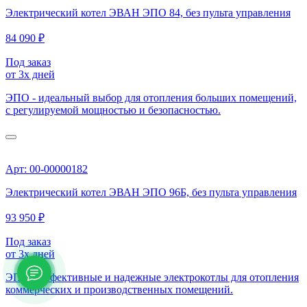
Электрический котел ЭВАН ЭПО 84, без пульта управления
84 090 ₽
Под заказ
от 3х дней
ЭПО - идеальный выбор для отопления больших помещений,
с регулируемой мощностью и безопасностью.
Арт: 00-00000182
Электрический котел ЭВАН ЭПО 96Б, без пульта управления
93 950 ₽
Под заказ
от 3х дней
ЭПО - эффективные и надежные электрокотлы для отопления
коммерческих и производственных помещений.