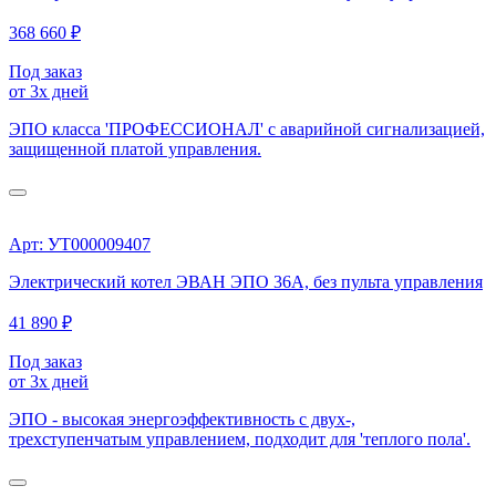
368 660 ₽
Под заказ
от 3х дней
ЭПО класса 'ПРОФЕССИОНАЛ' с аварийной сигнализацией,
защищенной платой управления.
Арт: УТ000009407
Электрический котел ЭВАН ЭПО 36А, без пульта управления
41 890 ₽
Под заказ
от 3х дней
ЭПО - высокая энергоэффективность с двух-,
трехступенчатым управлением, подходит для 'теплого пола'.