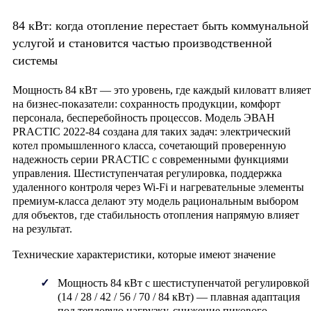
84 кВт: когда отопление перестает быть коммунальной
услугой и становится частью производственной
системы
Мощность 84 кВт — это уровень, где каждый киловатт влияет
на бизнес-показатели: сохранность продукции, комфорт
персонала, бесперебойность процессов. Модель
ЭВАН
PRACTIC 2022-84
создана для таких задач: электрический
котел промышленного класса, сочетающий проверенную
надежность серии PRACTIC с современными функциями
управления. Шестиступенчатая регулировка, поддержка
удаленного контроля через Wi-Fi и нагревательные элементы
премиум-класса делают эту модель рациональным выбором
для объектов, где стабильность отопления напрямую влияет
на результат.
Технические характеристики, которые имеют значение
Мощность 84 кВт с шестиступенчатой регулировкой
(14 / 28 / 42 / 56 / 70 / 84 кВт) — плавная адаптация
под тепловую нагрузку, снижение пикового