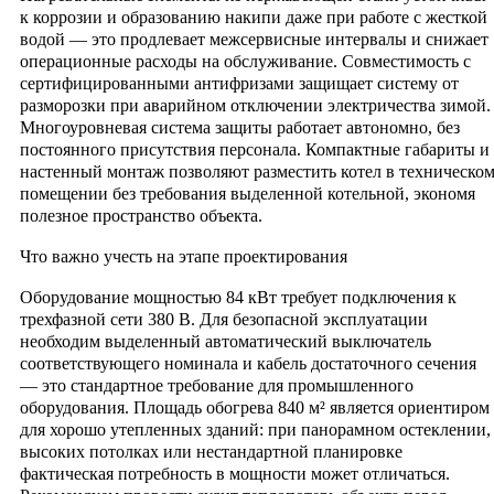
к коррозии и образованию накипи даже при работе с жесткой
водой — это продлевает межсервисные интервалы и снижает
операционные расходы на обслуживание. Совместимость с
сертифицированными антифризами защищает систему от
разморозки при аварийном отключении электричества зимой.
Многоуровневая система защиты работает автономно, без
постоянного присутствия персонала. Компактные габариты и
настенный монтаж позволяют разместить котел в техническо
помещении без требования выделенной котельной, экономя
полезное пространство объекта.
Что важно учесть на этапе проектирования
Оборудование мощностью 84 кВт требует подключения к
трехфазной сети 380 В. Для безопасной эксплуатации
необходим выделенный автоматический выключатель
соответствующего номинала и кабель достаточного сечения
— это стандартное требование для промышленного
оборудования. Площадь обогрева 840 м² является ориентиром
для хорошо утепленных зданий: при панорамном остеклении,
высоких потолках или нестандартной планировке
фактическая потребность в мощности может отличаться.