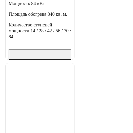
Мощность
84 кВт
Площадь обогрева
840 кв. м.
Количество ступеней
мощности
14 / 28 / 42 / 56 / 70 /
84