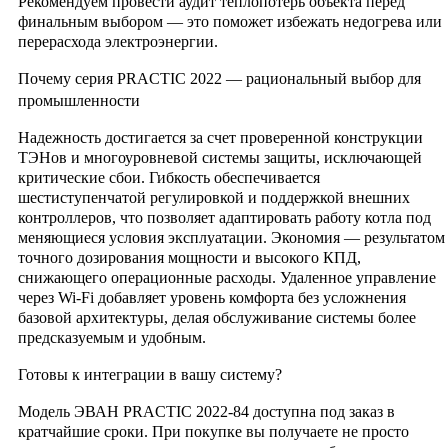
Рекомендуем провести аудит теплопотерь объекта перед
финальным выбором — это поможет избежать недогрева или
перерасхода электроэнергии.
Почему серия PRACTIC 2022 — рациональный выбор для
промышленности
Надежность достигается за счет проверенной конструкции
ТЭНов и многоуровневой системы защиты, исключающей
критические сбои. Гибкость обеспечивается
шестиступенчатой регулировкой и поддержкой внешних
контроллеров, что позволяет адаптировать работу котла под
меняющиеся условия эксплуатации. Экономия — результатом
точного дозирования мощности и высокого КПД,
снижающего операционные расходы. Удаленное управление
через Wi-Fi добавляет уровень комфорта без усложнения
базовой архитектуры, делая обслуживание системы более
предсказуемым и удобным.
Готовы к интеграции в вашу систему?
Модель ЭВАН PRACTIC 2022-84 доступна под заказ в
кратчайшие сроки. При покупке вы получаете не просто