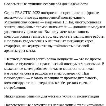
Современные функции без ущерба для надежности
Серия PRACTIC 2022 построена на принципе «цифровые
возможности поверх проверенной конструкции».
Механическая основа — надежные ТЭНы, многоуровневая
защита, аварийные термовыключатели — дополнена модулем
удаленного управления. Вы получаете возможность
контролировать температуру, настраивать расписание работы
и получать уведомления о нештатных ситуациях через
смартфон, не жертвуя отказоустойчивостью базовой
архитектуры котла.
Шестиступенчатая регулировка мощности — это не просто
«больше ступеней», а практический инструмент экономии. В
межсезонье котел работает на части мощности, снижая
нагрузку на сеть и расходы на электроэнергию. При
похолодании — плавно наращивает производительность,
компенсируя теплопотери объекта без резких скачков
потребления.
Инженерные решения для жестких условий эксплуатации
Нагревательные элементы из нержавеющей стали устойчивы