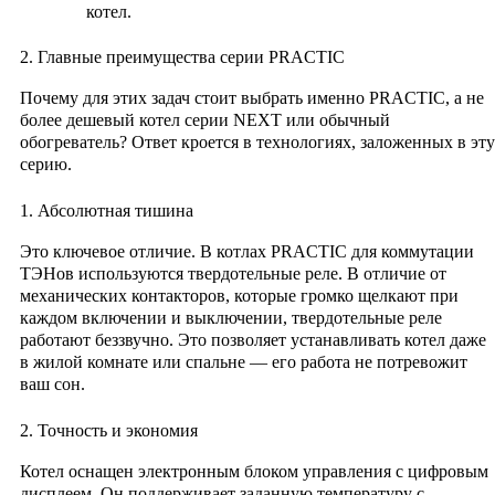
котел.
2. Главные преимущества серии PRACTIC
Почему для этих задач стоит выбрать именно PRACTIC, а не
более дешевый котел серии NEXT или обычный
обогреватель? Ответ кроется в технологиях, заложенных в эту
серию.
1. Абсолютная тишина
Это ключевое отличие. В котлах PRACTIC для коммутации
ТЭНов используются
твердотельные реле
. В отличие от
механических контакторов, которые громко щелкают при
каждом включении и выключении, твердотельные реле
работают беззвучно. Это позволяет устанавливать котел даже
в жилой комнате или спальне — его работа не потревожит
ваш сон.
2. Точность и экономия
Котел оснащен
электронным блоком управления
с цифровым
дисплеем. Он поддерживает заданную температуру с