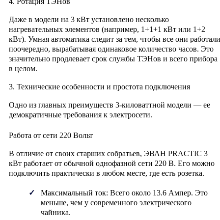
4. Ротация ТЭНов
Даже в модели на 3 кВт установлено несколько
нагревательных элементов (например, 1+1+1 кВт или 1+2
кВт). Умная автоматика следит за тем, чтобы все они работал
поочередно, вырабатывая одинаковое количество часов. Это
значительно продлевает срок службы ТЭНов и всего прибора
в целом.
3. Технические особенности и простота подключения
Одно из главных преимуществ 3-киловаттной модели — ее
демократичные требования к электросети.
Работа от сети 220 Вольт
В отличие от своих старших собратьев, ЭВАН PRACTIC 3
кВт работает от обычной
однофазной сети 220 В
. Его можно
подключить практически в любом месте, где есть розетка.
Максимальный ток:
Всего около 13.6 Ампер. Это
меньше, чем у современного электрического
чайника.