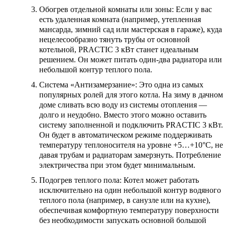
Обогрев отдельной комнаты или зоны:
Если у вас
есть удаленная комната (например, утепленная
мансарда, зимний сад или мастерская в гараже), куда
нецелесообразно тянуть трубы от основной
котельной, PRACTIC 3 кВт станет идеальным
решением. Он может питать один-два радиатора или
небольшой контур теплого пола.
Система «Антизамерзание»:
Это одна из самых
популярных ролей для этого котла. На зиму в дачном
доме сливать всю воду из системы отопления —
долго и неудобно. Вместо этого можно оставить
систему заполненной и подключить PRACTIC 3 кВт.
Он будет в автоматическом режиме поддерживать
температуру теплоносителя на уровне +5…+10°C, не
давая трубам и радиаторам замерзнуть. Потребление
электричества при этом будет минимальным.
Подогрев теплого пола:
Котел может работать
исключительно на один небольшой контур водяного
теплого пола (например, в санузле или на кухне),
обеспечивая комфортную температуру поверхности
без необходимости запускать основной большой