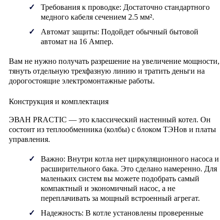
Требования к проводке:
Достаточно стандартного
медного кабеля сечением 2.5 мм².
Автомат защиты:
Подойдет обычный бытовой
автомат на 16 Ампер.
Вам не нужно получать разрешение на увеличение мощности,
тянуть отдельную трехфазную линию и тратить деньги на
дорогостоящие электромонтажные работы.
Конструкция и комплектация
ЭВАН PRACTIC — это классический настенный котел. Он
состоит из теплообменника (колбы) с блоком ТЭНов и платы
управления.
Важно:
Внутри котла
нет циркуляционного насоса и
расширительного бака
. Это сделано намеренно. Для
маленьких систем вы можете подобрать самый
компактный и экономичный насос, а не
переплачивать за мощный встроенный агрегат.
Надежность:
В котле установлены проверенные