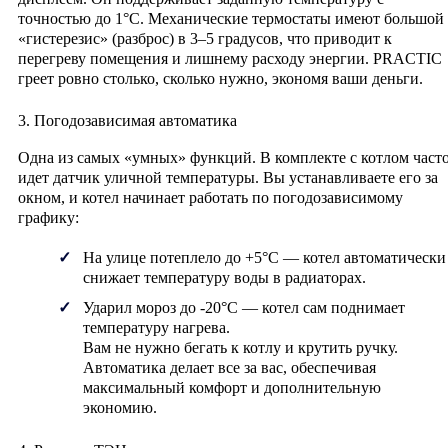
точностью до 1°C. Механические термостаты имеют большой
«гистерезис» (разброс) в 3–5 градусов, что приводит к
перегреву помещения и лишнему расходу энергии. PRACTIC
греет ровно столько, сколько нужно, экономя ваши деньги.
3. Погодозависимая автоматика
Одна из самых «умных» функций. В комплекте с котлом част
идет
датчик уличной температуры
. Вы устанавливаете его за
окном, и котел начинает работать по погодозависимому
графику:
На улице потеплело до +5°C — котел автоматически
снижает температуру воды в радиаторах.
Ударил мороз до -20°C — котел сам поднимает
температуру нагрева.
Вам не нужно бегать к котлу и крутить ручку.
Автоматика делает все за вас, обеспечивая
максимальный комфорт и дополнительную
экономию.