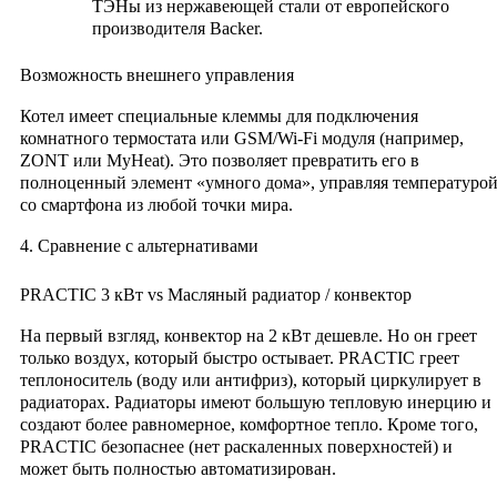
ТЭНы из нержавеющей стали от европейского
производителя Backer.
Возможность внешнего управления
Котел имеет специальные клеммы для подключения
комнатного термостата или GSM/Wi-Fi модуля (например,
ZONT или MyHeat). Это позволяет превратить его в
полноценный элемент «умного дома», управляя температуро
со смартфона из любой точки мира.
4. Сравнение с альтернативами
PRACTIC 3 кВт vs Масляный радиатор / конвектор
На первый взгляд, конвектор на 2 кВт дешевле. Но он греет
только воздух, который быстро остывает. PRACTIC греет
теплоноситель (воду или антифриз), который циркулирует в
радиаторах. Радиаторы имеют большую тепловую инерцию и
создают более равномерное, комфортное тепло. Кроме того,
PRACTIC безопаснее (нет раскаленных поверхностей) и
может быть полностью автоматизирован.