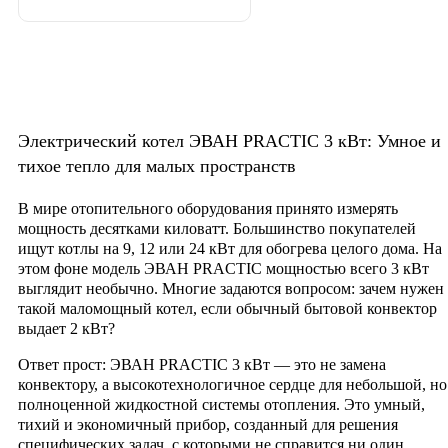
Электрический котел ЭВАН PRACTIC 3 кВт: Умное и
тихое тепло для малых пространств
В мире отопительного оборудования принято измерять
мощность десятками киловатт. Большинство покупателей
ищут котлы на 9, 12 или 24 кВт для обогрева целого дома. На
этом фоне модель
ЭВАН PRACTIC мощностью всего 3 кВт
выглядит необычно. Многие задаются вопросом: зачем нужен
такой маломощный котел, если обычный бытовой конвектор
выдает 2 кВт?
Ответ прост: ЭВАН PRACTIC 3 кВт — это не замена
конвектору, а высокотехнологичное сердце для небольшой, но
полноценной
жидкостной системы отопления
. Это умный,
тихий и экономичный прибор, созданный для решения
специфических задач, с которыми не справится ни один