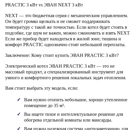
PRACTIC 3 кВт vs ЭВАН NEXT 3 кВт
NEXT — это бюджетная серия с механическим управлением.
Он будет громко щелкать и не сможет поддерживать
температуру с такой же точностью. Если котел будет стоять в
подсобке, где шум не важен, можно сэкономить и взять NEXT
Если же прибор будет находиться в жилой зоне, тишина и
комфорт PRACTIC однозначно стоят небольшой переплаты.
Заключение: Кому стоит купить ЭВАН PRACTIC 3 кВт?
Электрический котел
ЭВАН PRACTIC 3 кВт
— это не
массовый продукт, а специализированный инструмент для
умного и комфортного решения локальных задач отопления.
Вам стоит выбрать эту модель, если:
Вам нужно отопить небольшое, хорошо утепленное
помещение до 35 м².
Вы ищете тихое и интеллектуальное решение для
обогрева отдельной комнаты или мансарды.
Вам нужна надежная система «антизамерзания» для