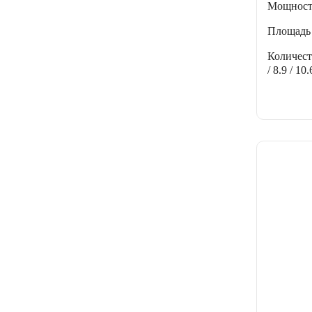
Мощнос
Площадь
Количес
/ 8.9 / 10.