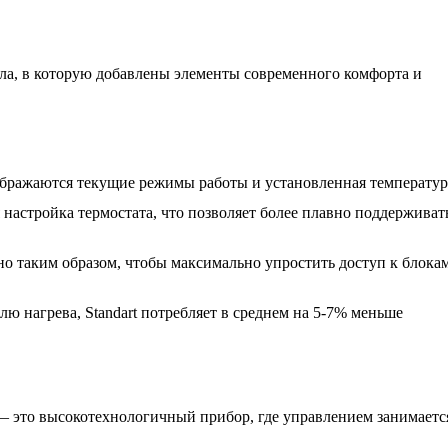
ла, в которую добавлены элементы современного комфорта и
ображаются текущие режимы работы и установленная температур
я настройка термостата, что позволяет более плавно поддерживат
о таким образом, чтобы максимально упростить доступ к блока
ю нагрева, Standart потребляет в среднем на 5-7% меньше
— это высокотехнологичный прибор, где управлением занимаетс