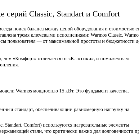
серий Classic, Standart и Comfort
всегда поиск баланса между ценой оборудования и стоимостью е
ставлена тремя ключевыми исполнениями:
Warmos Classic
,
Warmo
росы пользователя — от максимальной простоты и бюджетности д
, чем «Комфорт» отличается от «Классики», и поможем вам
топления.
е модели Warmos мощностью 15 кВт. Это фундамент качества,
енный стандарт, обеспечивающий равномерную нагрузку на
c, Standart, Comfort) используются нагревательные элементы
ержавеющей стали, что критически важно для долговечности п