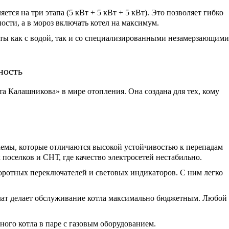
тся на три этапа (5 кВт + 5 кВт + 5 кВт). Это позволяет гибко
ости, а в мороз включать котел на максимум.
ы как с водой, так и со специализированными незамерзающими
ность
та Калашникова» в мире отопления. Она создана для тех, кому
хемы, которые отличаются высокой устойчивостью к перепадам
поселков и СНТ, где качество электросетей нестабильно.
ротных переключателей и световых индикаторов. С ним легко
ат делает обслуживание котла максимально бюджетным. Любой
ного котла в паре с газовым оборудованием.