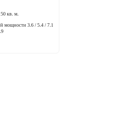
150 кв. м.
ей мощности
3.6 / 5.4 / 7.1
.9