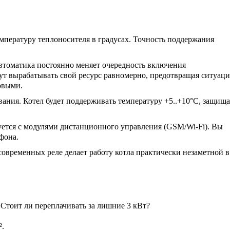
мпературу теплоносителя в градусах. Точность поддержания
втоматика постоянно меняет очередность включения
дут вырабатывать свой ресурс равномерно, предотвращая ситуац
новыми.
ания. Котел будет поддерживать температуру +5..+10°C, защища
уется с модулями дистанционного управления (GSM/Wi-Fi). Вы
фона.
временных реле делает работу котла практически незаметной в
 Стоит ли переплачивать за лишние 3 кВт?
².