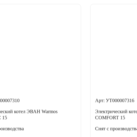
00007310
Арт: УТ000007316
ческий котел ЭВАН Warmos
Электрический ко
 15
COMFORT 15
роизводства
Снят с производств