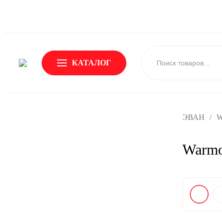
О Бренде
Новости
Доставка и оплата
Обмен и возвр
КАТАЛОГ
ЭВАН
/
W
Warmo