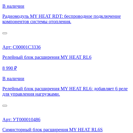
В наличии
Радиомодуль MY HEAT RDT: беспроводное подключение
компонентов системы отопления.
Арт: С00001С3336
Релейный блок расширения MY HEAT RL6
8 990 ₽
В наличии
Релейный блок расширения MY HEAT RL6: добавляет 6 реле
для управления нагрузками.
Арт: УТ000010486
Симисторный блок расширения MY HEAT RL6S