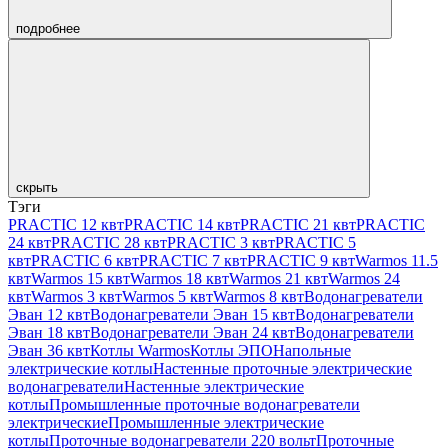
подробнее
скрыть
Тэги
PRACTIC 12 квт
PRACTIC 14 квт
PRACTIC 21 квт
PRACTIC
24 квт
PRACTIC 28 квт
PRACTIC 3 квт
PRACTIC 5
квт
PRACTIC 6 квт
PRACTIC 7 квт
PRACTIC 9 квт
Warmos 11.5
квт
Warmos 15 квт
Warmos 18 квт
Warmos 21 квт
Warmos 24
квт
Warmos 3 квт
Warmos 5 квт
Warmos 8 квт
Водонагреватели
Эван 12 квт
Водонагреватели Эван 15 квт
Водонагреватели
Эван 18 квт
Водонагреватели Эван 24 квт
Водонагреватели
Эван 36 квт
Котлы Warmos
Котлы ЭПО
Напольные
электрические котлы
Настенные проточные электрические
водонагреватели
Настенные электрические
котлы
Промышленные проточные водонагреватели
электрические
Промышленные электрические
котлы
Проточные водонагреватели 220 вольт
Проточные