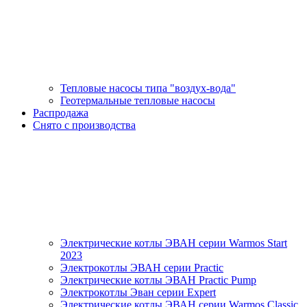
Тепловые насосы типа "воздух-вода"
Геотермальные тепловые насосы
Распродажа
Снято с производства
Электрические котлы ЭВАН серии Warmos Start
2023
Электрокотлы ЭВАН серии Practic
Электрические котлы ЭВАН Practic Pump
Электрокотлы Эван серии Expert
Электрические котлы ЭВАН серии Warmos Classic