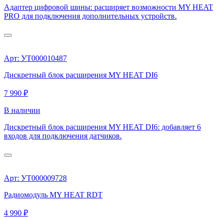
Адаптер цифровой шины: расширяет возможности MY HEAT
PRO для подключения дополнительных устройств.
Арт: УТ000010487
Дискретный блок расширения MY HEAT DI6
7 990 ₽
В наличии
Дискретный блок расширения MY HEAT DI6: добавляет 6
входов для подключения датчиков.
Арт: УТ000009728
Радиомодуль MY HEAT RDT
4 990 ₽