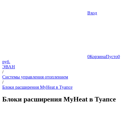
Вход
0
Корзина
Пусто
0
руб.
ЭВАН
/
Системы управления отоплением
/
Блоки расширения MyHeat в Туапсе
Блоки расширения MyHeat в Туапсе