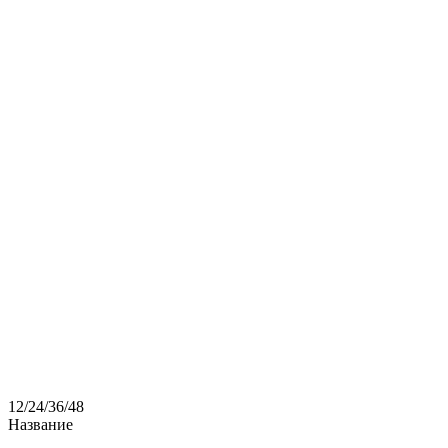
12
/
24
/
36
/
48
Название