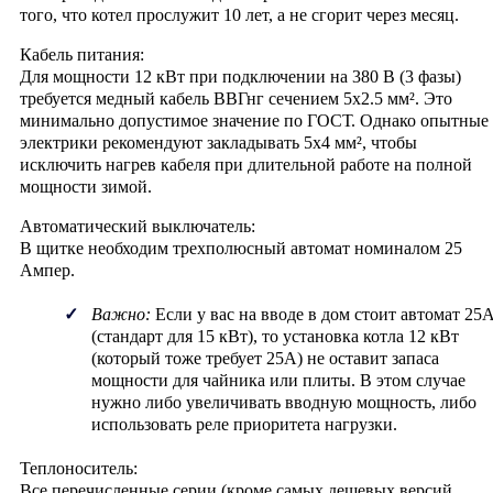
того, что котел прослужит 10 лет, а не сгорит через месяц.
Кабель питания:
Для мощности 12 кВт при подключении на 380 В (3 фазы)
требуется медный кабель ВВГнг сечением
5х2.5 мм²
. Это
минимально допустимое значение по ГОСТ. Однако опытные
электрики рекомендуют закладывать
5х4 мм²
, чтобы
исключить нагрев кабеля при длительной работе на полной
мощности зимой.
Автоматический выключатель:
В щитке необходим трехполюсный автомат номиналом
25
Ампер
.
Важно:
Если у вас на вводе в дом стоит автомат 25
(стандарт для 15 кВт), то установка котла 12 кВт
(который тоже требует 25А) не оставит запаса
мощности для чайника или плиты. В этом случае
нужно либо увеличивать вводную мощность, либо
использовать реле приоритета нагрузки.
Теплоноситель:
Все перечисленные серии (кроме самых дешевых версий