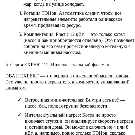
жар, когда на улице холодает.
Ротация ТЭНов:
Автоматика следит, чтобы все
нагревательные элементы работали одинаковое
время, продлевая их ресурс.
Комплектация:
Practic 12 кВт — это только котел
(насос и бак приобретаются отдельно). Это позволяет
собрать на его базе профессиональную котельную с
внешним мощным насосом.
5. Серия EXPERT 12: Интеллектуальный флагман
ЭВАН EXPERT
— это вершина инженерной мысли завода.
Это уже не просто нагреватель, а компьютер, управляющий
климатом.
Встроенная мини-котельная:
Внутри есть всё —
насос, бак, полная группа безопасности.
Интеллектуальный нагрев:
Котел не просто
включает ступени, он анализирует скорость нагрева
и остывания дома. Он может включить не 4 или 8
кВт, а, например, ровно столько ТЭНов, сколько