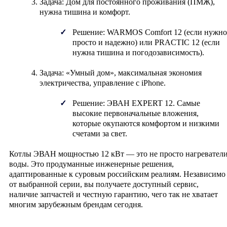
Задача:
Дом для постоянного проживания (ПМЖ),
нужна тишина и комфорт.
Решение:
WARMOS Comfort 12
(если нужно
просто и надежно) или
PRACTIC 12
(если
нужна тишина и погодозависимость).
Задача:
«Умный дом», максимальная экономия
электричества, управление с iPhone.
Решение:
ЭВАН EXPERT 12
. Самые
высокие первоначальные вложения,
которые окупаются комфортом и низкими
счетами за свет.
Котлы ЭВАН мощностью 12 кВт — это не просто нагревател
воды. Это продуманные инженерные решения,
адаптированные к суровым российским реалиям. Независимо
от выбранной серии, вы получаете доступный сервис,
наличие запчастей и честную гарантию, чего так не хватает
многим зарубежным брендам сегодня.