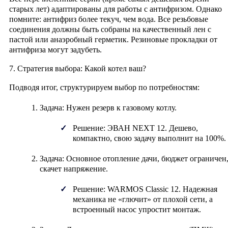
старых лет) адаптированы для работы с антифризом. Однако
помните: антифриз более текуч, чем вода. Все резьбовые
соединения должны быть собраны на качественный лен с
пастой или анаэробный герметик. Резиновые прокладки от
антифриза могут задубеть.
7. Стратегия выбора: Какой котел ваш?
Подводя итог, структурируем выбор по потребностям:
Задача:
Нужен резерв к газовому котлу.
Решение:
ЭВАН NEXT 12
. Дешево,
компактно, свою задачу выполнит на 100%.
Задача:
Основное отопление дачи, бюджет ограничен
скачет напряжение.
Решение:
WARMOS Classic 12
. Надежная
механика не «глючит» от плохой сети, а
встроенный насос упростит монтаж.