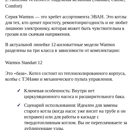
Comfort)
Серия
Warmos
— это хребет ассортимента ЭВАН. Это котлы
для тех, кто ценит простоту, ремонтопригодность и не любит
лишнюю электронику, которая может быть чувствительна к
грозам или скачкам напряжения.
В актуальной линейке 12-киловаттные модели Warmos
разделены на три класса в зависимости от комплектации:
Warmos Standart 12
Это «база». Котел состоит из теплоизолированного корпуса,
колбы с ТЭНами и механического пульта управления.
Ключевая особенность:
Внутри нет
циркуляционного насоса и расширительного бака.
Сценарий использования:
Идеален для замены
старого котла (когда насос уже висит на трубе и он
исправен) или для работы в каскаде с
твердотопливным котлом. Вы не переплачиваете за
дублирующие узлы.