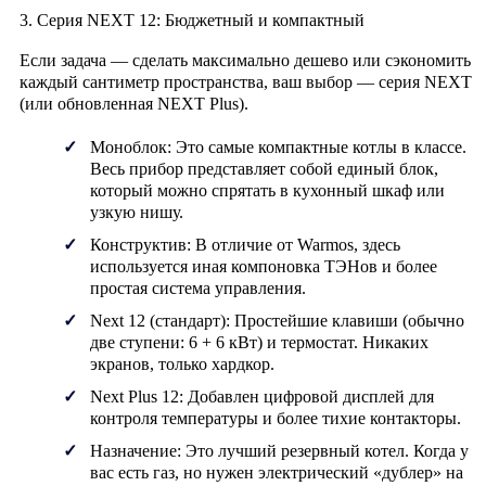
3. Серия NEXT 12: Бюджетный и компактный
Если задача — сделать максимально дешево или сэкономить
каждый сантиметр пространства, ваш выбор — серия
NEXT
(или обновленная
NEXT Plus
).
Моноблок:
Это самые компактные котлы в классе.
Весь прибор представляет собой единый блок,
который можно спрятать в кухонный шкаф или
узкую нишу.
Конструктив:
В отличие от Warmos, здесь
используется иная компоновка ТЭНов и более
простая система управления.
Next 12 (стандарт):
Простейшие клавиши (обычно
две ступени: 6 + 6 кВт) и термостат. Никаких
экранов, только хардкор.
Next Plus 12:
Добавлен цифровой дисплей для
контроля температуры и более тихие контакторы.
Назначение:
Это лучший
резервный котел
. Когда у
вас есть газ, но нужен электрический «дублер» на