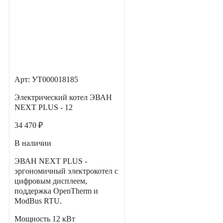
Арт: УТ000018185
Электрический котел ЭВАН
NEXT PLUS - 12
34 470 ₽
В наличии
ЭВАН NEXT PLUS -
эргономичный электрокотел с
цифровым дисплеем,
поддержка OpenTherm и
ModBus RTU.
Мощность
12 кВт