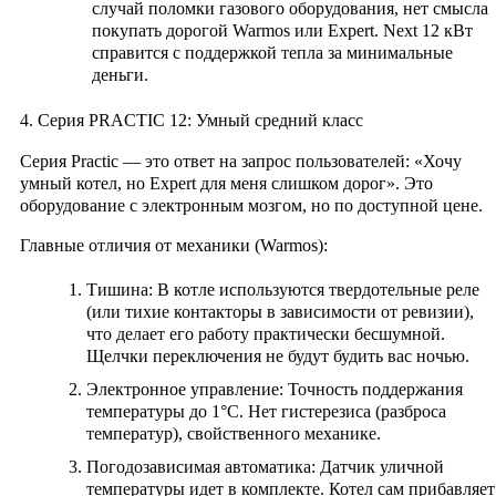
случай поломки газового оборудования, нет смысла
покупать дорогой Warmos или Expert. Next 12 кВт
справится с поддержкой тепла за минимальные
деньги.
4. Серия PRACTIC 12: Умный средний класс
Серия
Practic
— это ответ на запрос пользователей: «Хочу
умный котел, но Expert для меня слишком дорог». Это
оборудование с электронным мозгом, но по доступной цене.
Главные отличия от механики (Warmos):
Тишина:
В котле используются твердотельные реле
(или тихие контакторы в зависимости от ревизии),
что делает его работу практически бесшумной.
Щелчки переключения не будут будить вас ночью.
Электронное управление:
Точность поддержания
температуры до 1°C. Нет гистерезиса (разброса
температур), свойственного механике.
Погодозависимая автоматика:
Датчик уличной
температуры идет в комплекте. Котел сам прибавляет