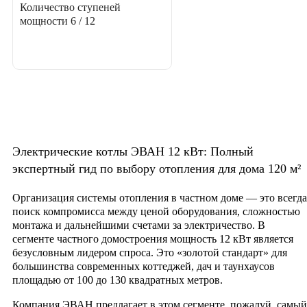
Количество ступеней
мощности
6 / 12
Электрические котлы ЭВАН 12 кВт: Полный
экспертный гид по выбору отопления для дома 120 м²
Организация системы отопления в частном доме — это всегда
поиск компромисса между ценой оборудования, сложностью
монтажа и дальнейшими счетами за электричество. В
сегменте частного домостроения мощность
12 кВт
является
безусловным лидером спроса. Это «золотой стандарт» для
большинства современных коттеджей, дач и таунхаусов
площадью от 100 до 130 квадратных метров.
Компания ЭВАН предлагает в этом сегменте, пожалуй, самый