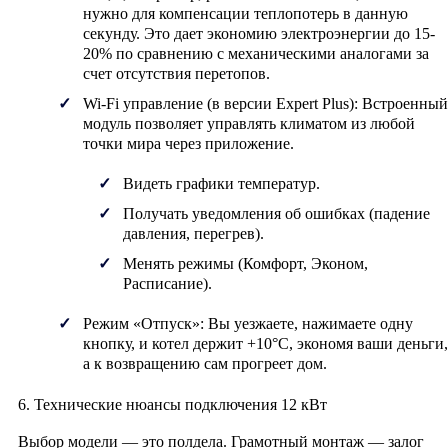
нужно для компенсации теплопотерь в данную
секунду. Это дает
экономию электроэнергии до 15-
20%
по сравнению с механическими аналогами за
счет отсутствия перетопов.
Wi-Fi управление (в версии Expert Plus):
Встроенный
модуль позволяет управлять климатом из любой
точки мира через приложение.
Видеть графики температур.
Получать уведомления об ошибках (падение
давления, перегрев).
Менять режимы (Комфорт, Эконом,
Расписание).
Режим «Отпуск»:
Вы уезжаете, нажимаете одну
кнопку, и котел держит +10°C, экономя ваши деньги,
а к возвращению сам прогреет дом.
6. Технические нюансы подключения 12 кВт
Выбор модели — это полдела. Грамотный монтаж — залог