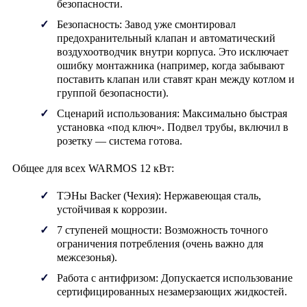
безопасности
.
Безопасность:
Завод уже смонтировал
предохранительный клапан и автоматический
воздухоотводчик внутри корпуса. Это исключает
ошибку монтажника (например, когда забывают
поставить клапан или ставят кран между котлом и
группой безопасности).
Сценарий использования:
Максимально быстрая
установка «под ключ». Подвел трубы, включил в
розетку — система готова.
Общее для всех WARMOS 12 кВт:
ТЭНы Backer (Чехия):
Нержавеющая сталь,
устойчивая к коррозии.
7 ступеней мощности:
Возможность точного
ограничения потребления (очень важно для
межсезонья).
Работа с антифризом:
Допускается использование
сертифицированных незамерзающих жидкостей.