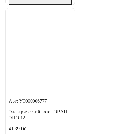
Арт: УТ000006777
Электрический котел ЭВАН
ЭПО 12
41 390 ₽