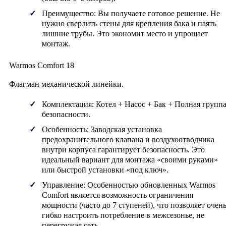
Преимущество:
Вы получаете готовое решение. Не
нужно сверлить стены для крепления бака и паять
лишние трубы. Это экономит место и упрощает
монтаж.
Warmos Comfort 18
Флагман механической линейки.
Комплектация:
Котел + Насос + Бак +
Полная групп
безопасности
.
Особенность:
Заводская установка
предохранительного клапана и воздухоотводчика
внутри корпуса гарантирует безопасность. Это
идеальный вариант для монтажа «своими руками»
или быстрой установки «под ключ».
Управление:
Особенностью обновленных Warmos
Comfort является возможность ограничения
мощности (часто до 7 ступеней), что позволяет очен
гибко настроить потребление в межсезонье, не
перегружая сеть.