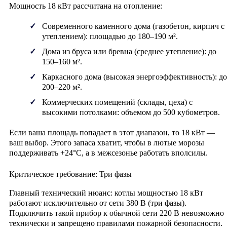
Мощность 18 кВт рассчитана на отопление:
Современного каменного дома (газобетон, кирпич с
утеплением):
площадью до 180–190 м².
Дома из бруса или бревна (среднее утепление):
до
150–160 м².
Каркасного дома (высокая энергоэффективность):
до
200–220 м².
Коммерческих помещений (склады, цеха) с
высокими потолками:
объемом до 500 кубометров.
Если ваша площадь попадает в этот диапазон, то 18 кВт —
ваш выбор. Этого запаса хватит, чтобы в лютые морозы
поддерживать +24°C, а в межсезонье работать вполсилы.
Критическое требование: Три фазы
Главный технический нюанс: котлы мощностью 18 кВт
работают
исключительно от сети 380 В (три фазы)
.
Подключить такой прибор к обычной сети 220 В невозможно
технически и запрещено правилами пожарной безопасности.