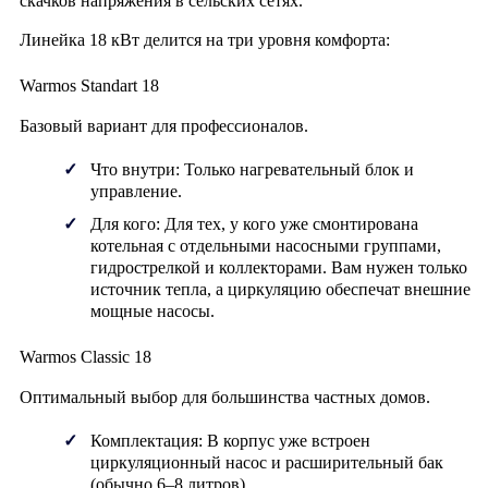
скачков напряжения в сельских сетях.
Линейка 18 кВт делится на три уровня комфорта:
Warmos Standart 18
Базовый вариант для профессионалов.
Что внутри:
Только нагревательный блок и
управление.
Для кого:
Для тех, у кого уже смонтирована
котельная с отдельными насосными группами,
гидрострелкой и коллекторами. Вам нужен только
источник тепла, а циркуляцию обеспечат внешние
мощные насосы.
Warmos Classic 18
Оптимальный выбор для большинства частных домов.
Комплектация:
В корпус уже встроен
циркуляционный насос
и
расширительный бак
(обычно 6–8 литров).