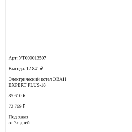
Арт: УТ000013507
Выгода:
12 841 ₽
Электрический котел ЭВАН
EXPERT PLUS-18
85 610 ₽
72 769 ₽
Под заказ
от 3х дней