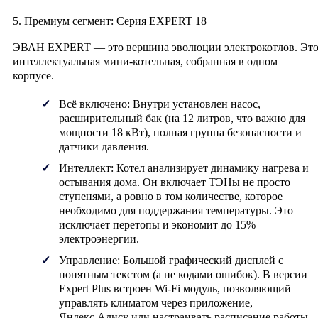
5. Премиум сегмент: Серия EXPERT 18
ЭВАН EXPERT
— это вершина эволюции электрокотлов. Эт
интеллектуальная мини-котельная, собранная в одном
корпусе.
Всё включено:
Внутри установлен насос,
расширительный бак (на 12 литров, что важно для
мощности 18 кВт), полная группа безопасности и
датчики давления.
Интеллект:
Котел анализирует динамику нагрева и
остывания дома. Он включает ТЭНы не просто
ступенями, а ровно в том количестве, которое
необходимо для поддержания температуры. Это
исключает перетопы и экономит до 15%
электроэнергии.
Управление:
Большой графический дисплей с
понятным текстом (а не кодами ошибок). В версии
Expert Plus
встроен Wi-Fi модуль, позволяющий
управлять климатом через приложение,
Яндекс.Алису или настраивать расписание работы