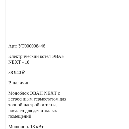
Арт: УТ000008446
Электрический котел ЭВАН
NEXT - 18
38 940 ₽
В наличии
Моноблок ЭВАН NEXT с
встроенным термостатом для
точной настройки тепла,
идеален для дач и малых
помещений.
Мощность
18 кВт