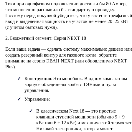
Токи при однофазном подключении достигли бы 80 Ампер,
что мгновенно расплавило бы стандартную проводку.
Поэтому перед покупкой убедитесь, что у вас есть трехфазны
ввод и выделенная мощность на участок не менее 20–25 кВт
(с учетом бытовых нужд).
2. Бюджетный сегмент: Серия NEXT 18
Если ваша задача — сделать систему максимально дешево или
создать
резервный контур
для газового котла, обратите
внимание на серию
ЭВАН NEXT
(или обновленную
NEXT
Plus
).
Конструкция:
Это моноблок. В одном компактном
корпусе объединены колба с ТЭНами и пульт
управления.
Управление:
В классическом
Next 18
— это простые
клавиши ступеней мощности (обычно 9 + 9
кВт или 6 + 12 кВт) и механический термостат
Никакой электроники, которая может