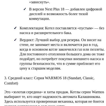
«зависнуть».
В версии
Next Plus 18
— добавлен цифровой
дисплей и возможность более тихой
коммутации.
Комплектация:
Котел поставляется «пустым» — без
насоса и расширительного бака.
Вердикт:
Лучший выбор для резерва. Он висит на
стене, не занимает места и включается раз в год,
когда в основном котле закончился газ или пеллеты.
Для постоянного отопления большого дома он тоже
подойдет, но потребует покупки внешнего насоса и
группы безопасности, что в сумме приблизит его
цену к старшим моделям.
3. Средний класс: Серия WARMOS 18 (Standart, Classic,
Comfort)
Это «золотая середина» и хиты продаж. Котлы серии
Warmos
выбирают те, кто ищет надежность автомата Калашникова.
Здесь используется проверенная механика, которая не боится