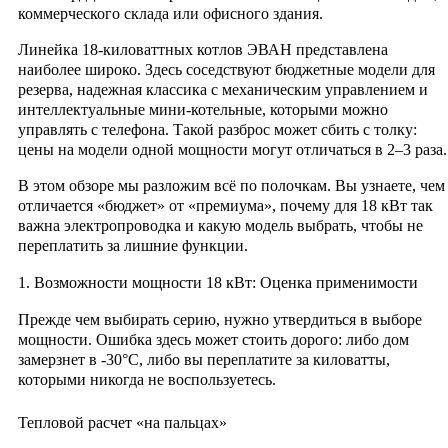
коммерческого склада или офисного здания.
Линейка 18-киловаттных котлов ЭВАН представлена
наиболее широко. Здесь соседствуют бюджетные модели для
резерва, надежная классика с механическим управлением и
интеллектуальные мини-котельные, которыми можно
управлять с телефона. Такой разброс может сбить с толку:
цены на модели одной мощности могут отличаться в 2–3 раза.
В этом обзоре мы разложим всё по полочкам. Вы узнаете, чем
отличается «бюджет» от «премиума», почему для 18 кВт так
важна электропроводка и какую модель выбрать, чтобы не
переплатить за лишние функции.
1. Возможности мощности 18 кВт: Оценка применимости
Прежде чем выбирать серию, нужно утвердиться в выборе
мощности. Ошибка здесь может стоить дорого: либо дом
замерзнет в -30°C, либо вы переплатите за киловатты,
которыми никогда не воспользуетесь.
Тепловой расчет «на пальцах»