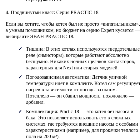
4. Продвинутый класс: Серия PRACTIC 18
Если вы хотите, чтобы котел был не просто «кипятильником»,
а умным помощником, но бюджет на серию Expert кусается —
выбирайте
ЭВАН PRACTIC 18
.
Тишина:
В этих котлах используются
твердотельные
реле
(симисторы), которые работают абсолютно
бесшумно. Никаких ночных щелчков контакторов,
характерных для Next или старых моделей.
Погодозависимая автоматика:
Датчик уличной
температуры идет в комплекте. Котел сам регулируе
нагрев в зависимости от погоды за окном.
Потеплело — он сбавил мощность, похолодало —
добавил.
Комплектация:
Practic 18 — это котел без насоса и
бака. Это позволяет использовать его в сложных
системах, где требуются внешние насосы с особыми
характеристиками (например, для прокачки теплого
пола на 200 м²).