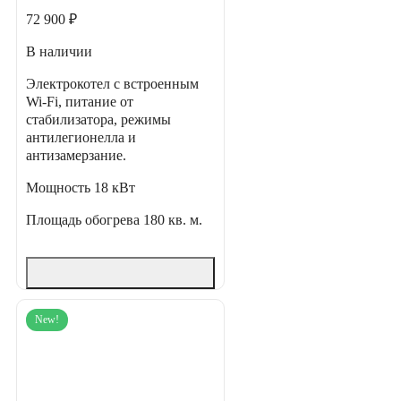
72 900 ₽
В наличии
Электрокотел с встроенным
Wi-Fi, питание от
стабилизатора, режимы
антилегионелла и
антизамерзание.
Мощность
18 кВт
Площадь обогрева
180 кв. м.
New!