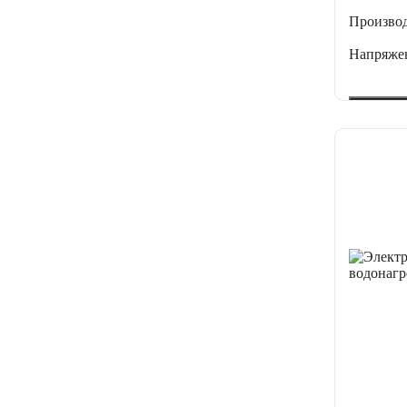
Производ
Напряже