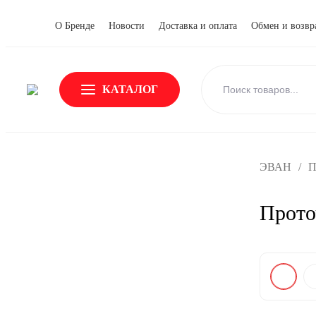
О Бренде
Новости
Доставка и оплата
Обмен и возвр
КАТАЛОГ
ЭВАН
/
П
Прото