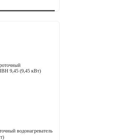
точный водонагреватель
т)