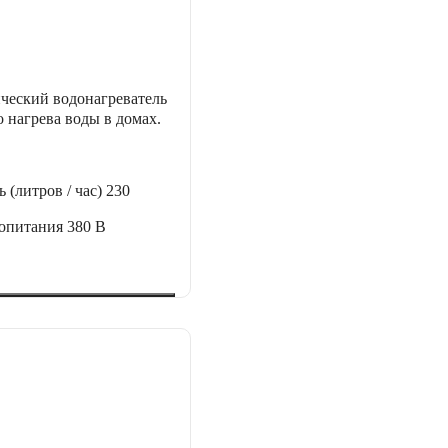
ческий водонагреватель
 нагрева воды в домах.
 (литров / час)
230
ропитания
380 В