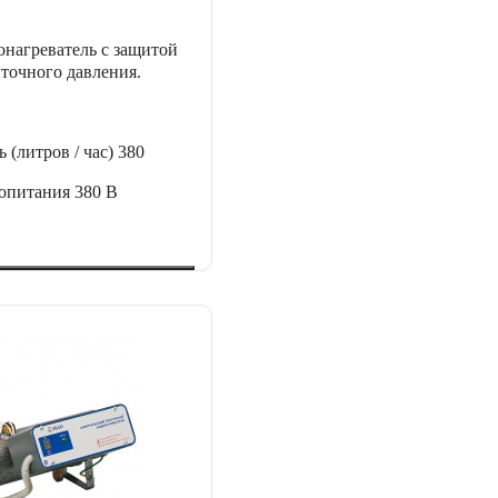
нагреватель с защитой
ыточного давления.
 (литров / час)
380
ропитания
380 В