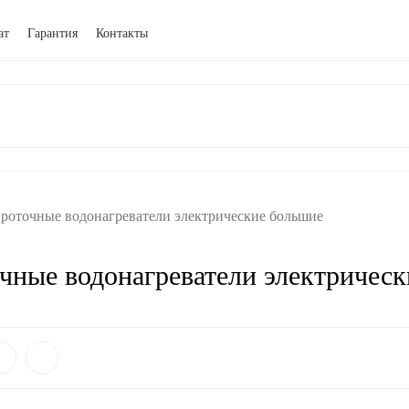
ат
Гарантия
Контакты
роточные водонагреватели электрические большие
чные водонагреватели электричес