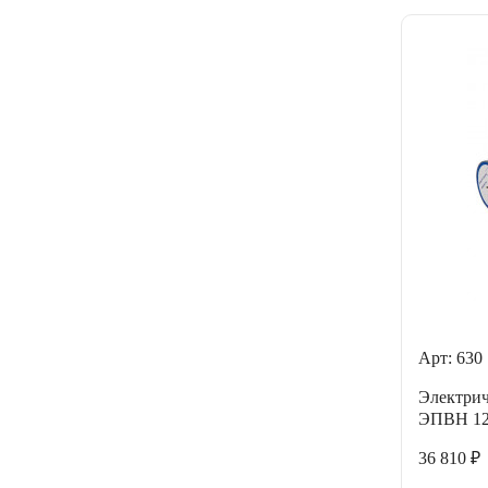
Арт: 630
Электрич
ЭПВН 12 
36 810 ₽