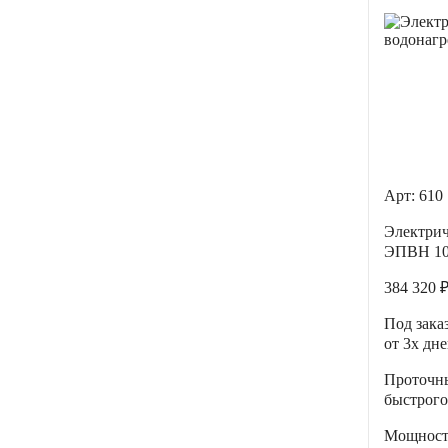
Арт: 610
Электрич
ЭПВН 10
384 320 
Под зака
от 3х дн
Проточн
быстрого
Мощнос