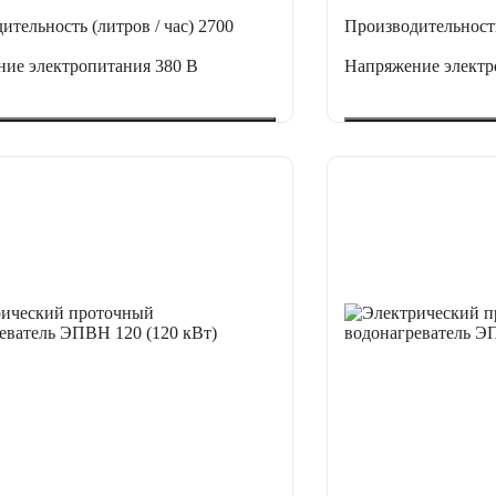
ительность (литров / час)
2700
Производительность
ние электропитания
380 В
Напряжение элект