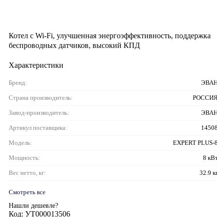
Котел с Wi-Fi, улучшенная энергоэффективность, поддержка
беспроводных датчиков, высокий КПД
Характеристики
Бренд:
ЭВА
Страна производитель:
РОССИ
Завод-производитель:
ЭВА
Артикул поставщика:
1450
Модель:
EXPERT PLUS-
Мощность:
8 кВ
Вес нетто, кг:
32.9 к
Смотреть все
Нашли дешевле?
Код: УТ000013506