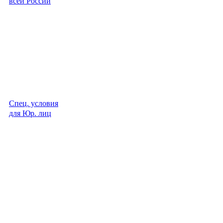
всей России
Спец. условия
для Юр. лиц