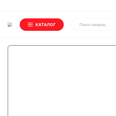
О Бренде
Новости
Доставка и оплата
Обмен и возврат
КАТАЛОГ