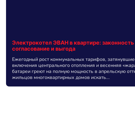
Электрокотел ЭВАН в квартире: законность
согласование и выгода
Ежегодный рост коммунальных тарифов, затянувшие
включения центрального отопления и весенняя «жара
батареи греют на полную мощность в апрельскую отт
жильцов многоквартирных домов искать...