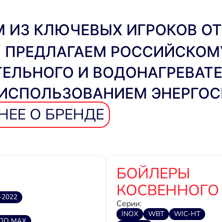
 ИЗ КЛЮЧЕВЫХ ИГРОКОВ О
Ы ПРЕДЛАГАЕМ РОССИЙСКОМ
ЕЛЬНОГО И ВОДОНАГРЕВАТ
 ИСПОЛЬЗОВАНИЕМ ЭНЕРГО
ЕЕ О БРЕНДЕ
БОЙЛЕРЫ
КОСВЕННОГО
c-2022
Серии:
INOX
WBT
WIC-HT
ПО MAX