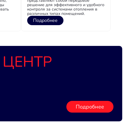
ло,
представляют собой передовое
ды
решение для эффективного и удобного
овать
контроля за системами отопления в
различных типах помещений.
Подробнее
 ЦЕНТР
Подробнее