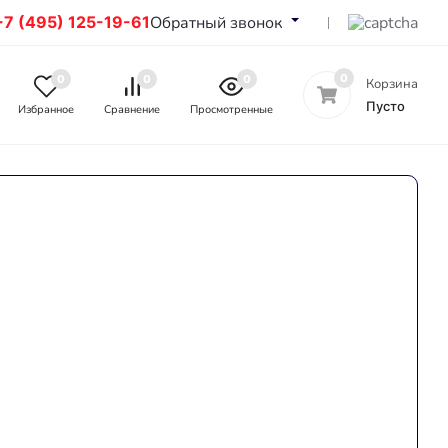
+7 (495) 125-19-61
Обратный звонок
0
0
0
0
Корзина
Пусто
Избранное
Сравнение
Просмотренные