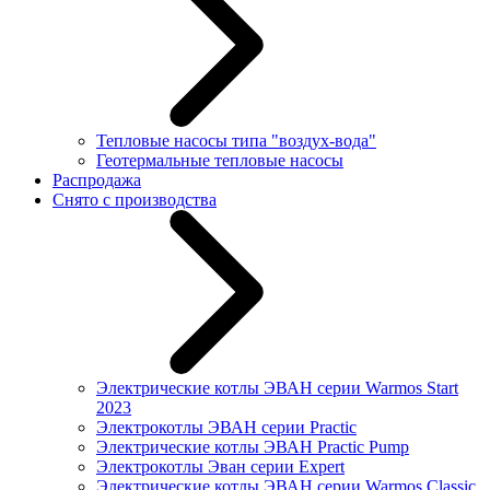
Тепловые насосы типа "воздух-вода"
Геотермальные тепловые насосы
Распродажа
Снято с производства
Электрические котлы ЭВАН серии Warmos Start
2023
Электрокотлы ЭВАН серии Practic
Электрические котлы ЭВАН Practic Pump
Электрокотлы Эван серии Expert
Электрические котлы ЭВАН серии Warmos Classic