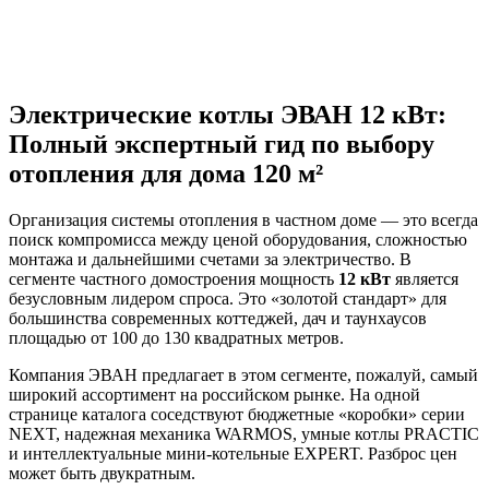
Электрические котлы ЭВАН 12 кВт:
Полный экспертный гид по выбору
отопления для дома 120 м²
Организация системы отопления в частном доме — это всегда
поиск компромисса между ценой оборудования, сложностью
монтажа и дальнейшими счетами за электричество. В
сегменте частного домостроения мощность
12 кВт
является
безусловным лидером спроса. Это «золотой стандарт» для
большинства современных коттеджей, дач и таунхаусов
площадью от 100 до 130 квадратных метров.
Компания ЭВАН предлагает в этом сегменте, пожалуй, самый
широкий ассортимент на российском рынке. На одной
странице каталога соседствуют бюджетные «коробки» серии
NEXT, надежная механика WARMOS, умные котлы PRACTIC
и интеллектуальные мини-котельные EXPERT. Разброс цен
может быть двукратным.