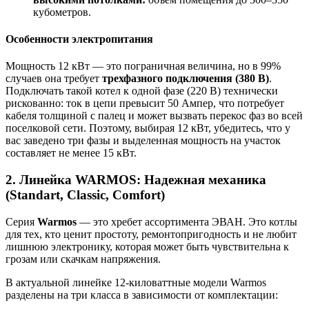
кубометров.
Особенности электропитания
Мощность 12 кВт — это пограничная величина, но в 99%
случаев она требует
трехфазного подключения (380 В)
.
Подключать такой котел к одной фазе (220 В) технически
рискованно: ток в цепи превысит 50 Ампер, что потребует
кабеля толщиной с палец и может вызвать перекос фаз во всей
поселковой сети. Поэтому, выбирая 12 кВт, убедитесь, что у
вас заведено три фазы и выделенная мощность на участок
составляет не менее 15 кВт.
2. Линейка WARMOS: Надежная механика
(Standart, Classic, Comfort)
Серия
Warmos
— это хребет ассортимента ЭВАН. Это котлы
для тех, кто ценит простоту, ремонтопригодность и не любит
лишнюю электронику, которая может быть чувствительна к
грозам или скачкам напряжения.
В актуальной линейке 12-киловаттные модели Warmos
разделены на три класса в зависимости от комплектации: