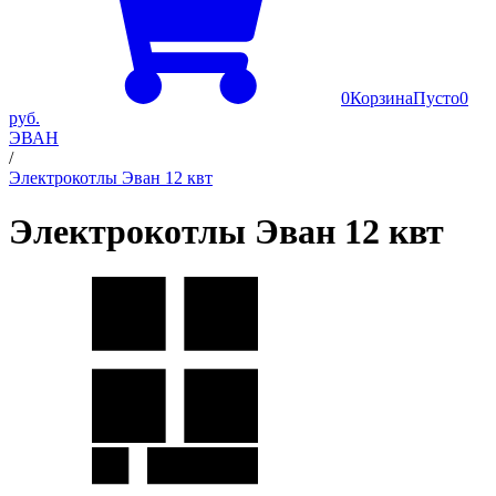
0
Корзина
Пусто
0
руб.
ЭВАН
/
Электрокотлы Эван 12 квт
Электрокотлы Эван 12 квт