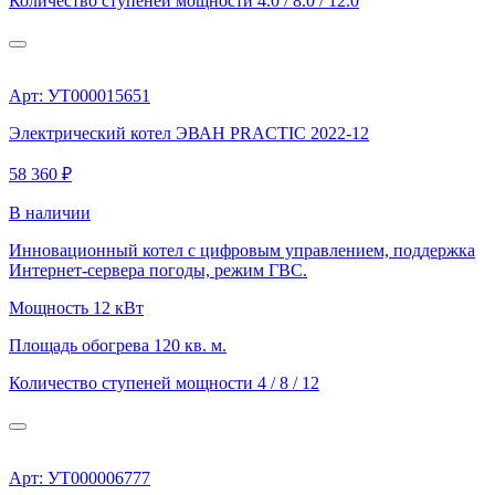
Количество ступеней мощности
4.0 / 8.0 / 12.0
Арт: УТ000015651
Электрический котел ЭВАН PRACTIC 2022-12
58 360 ₽
В наличии
Инновационный котел с цифровым управлением, поддержка
Интернет-сервера погоды, режим ГВС.
Мощность
12 кВт
Площадь обогрева
120 кв. м.
Количество ступеней мощности
4 / 8 / 12
Арт: УТ000006777