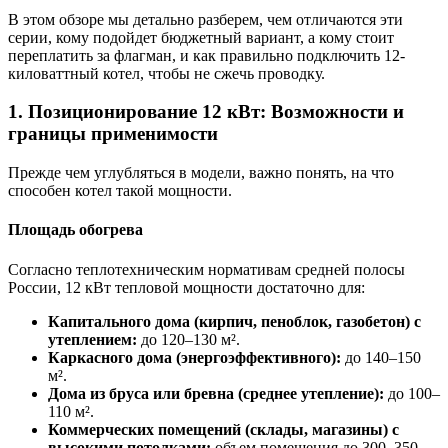
В этом обзоре мы детально разберем, чем отличаются эти
серии, кому подойдет бюджетный вариант, а кому стоит
переплатить за флагман, и как правильно подключить 12-
киловаттный котел, чтобы не сжечь проводку.
1. Позиционирование 12 кВт: Возможности и
границы применимости
Прежде чем углубляться в модели, важно понять, на что
способен котел такой мощности.
Площадь обогрева
Согласно теплотехническим нормативам средней полосы
России, 12 кВт тепловой мощности достаточно для:
Капитального дома (кирпич, пеноблок, газобетон) с
утеплением:
до 120–130 м².
Каркасного дома (энергоэффективного):
до 140–150
м².
Дома из бруса или бревна (среднее утепление):
до 100–
110 м².
Коммерческих помещений (склады, магазины) с
высокими потолками:
объем помещения до 300–350