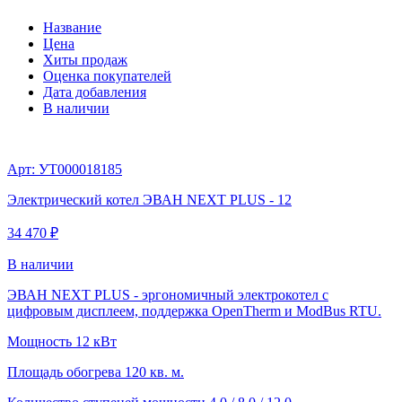
Название
Цена
Хиты продаж
Оценка покупателей
Дата добавления
В наличии
Арт: УТ000018185
Электрический котел ЭВАН NEXT PLUS - 12
34 470 ₽
В наличии
ЭВАН NEXT PLUS - эргономичный электрокотел с
цифровым дисплеем, поддержка OpenTherm и ModBus RTU.
Мощность
12 кВт
Площадь обогрева
120 кв. м.