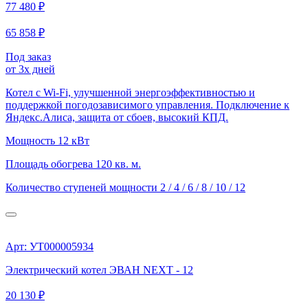
77 480 ₽
65 858 ₽
Под заказ
от 3х дней
Котел с Wi-Fi, улучшенной энергоэффективностью и
поддержкой погодозависимого управления. Подключение к
Яндекс.Алиса, защита от сбоев, высокий КПД.
Мощность
12 кВт
Площадь обогрева
120 кв. м.
Количество ступеней мощности
2 / 4 / 6 / 8 / 10 / 12
Арт: УТ000005934
Электрический котел ЭВАН NEXT - 12
20 130 ₽