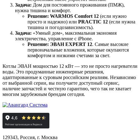
Задача:
Дом для постоянного проживания (ПМЖ),
нужна тишина и комфорт.
Решение:
WARMOS Comfort 12
(если нужно
просто и надежно) или
PRACTIC 12
(если нужна
тишина и погодозависимость).
Задача:
«Умный дом», максимальная экономия
электричества, управление с iPhone.
Решение:
ЭВАН EXPERT 12
. Самые высокие
первоначальные вложения, которые окупаются
комфортом и низкими счетами за свет.
Котлы ЭВАН мощностью 12 кВт — это не просто нагреватели
воды. Это продуманные инженерные решения,
адаптированные к суровым российским реалиям. Независимо
от выбранной серии, вы получаете доступный сервис,
наличие запчастей и честную гарантию, чего так не хватает
многим зарубежным брендам сегодня.
129343, Россия, г. Москва