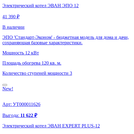
Электрический котел ЭВАН ЭПО 12
41 390 ₽
В наличии
ЭПО 'Стандарт-Эконом' - бюджетная модель для дома и дачи,
сохраняющая базовые характеристики.
Мощность
12 кВт
Площадь обогрева
120 кв. м.
Количество ступеней мощности
3
New!
Арт: УТ000011626
Выгода:
11 622 ₽
Электрический котел ЭВАН EXPERT PLUS-12