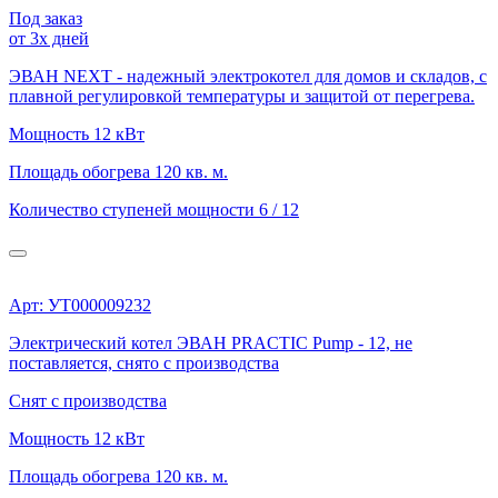
Под заказ
от 3х дней
ЭВАН NEXT - надежный электрокотел для домов и складов, с
плавной регулировкой температуры и защитой от перегрева.
Мощность
12 кВт
Площадь обогрева
120 кв. м.
Количество ступеней мощности
6 / 12
Арт: УТ000009232
Электрический котел ЭВАН PRACTIC Pump - 12, не
поставляется, снято с производства
Снят с производства
Мощность
12 кВт
Площадь обогрева
120 кв. м.