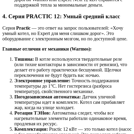
поддержкой тепла за минимальные деньги.
4. Серия PRACTIC 12: Умный средний класс
Серия
Practic
— это ответ на запрос пользователей: «Хочу
умный котел, но Expert для меня слишком дорог». Это
оборудование с электронным мозгом, но по доступной цене.
Главные отличия от механики (Warmos):
Тишина:
В котле используются твердотельные реле
(или тихие контакторы в зависимости от ревизии), что
делает его работу практически бесшумной. Щелчки
переключения не будут будить вас ночью.
Электронное управление:
Точность поддержания
температуры до 1°C. Нет гистерезиса (разброса
температур), свойственного механике.
Погодозависимая автоматика:
Датчик уличной
температуры идет в комплекте. Котел сам прибавляет
жар, когда на улице холодает.
Ротация ТЭНов:
Автоматика следит, чтобы все
нагревательные элементы работали одинаковое время,
продлевая их ресурс.
Комплектация:
Practic 12 кВт — это только котел (насос