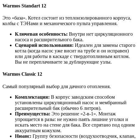
Warmos Standart 12
Это «база». Котел состоит из теплоизолированного корпуса,
колбы с ТЭНами и механического пульта управления.
Ключевая особенность:
Внутри нет циркуляционного
насоса и расширительного бака.
Сценарий использования:
Идеален для замены старого
котла (когда насос уже висит на трубе и он исправен)
или для работы в каскаде с твердотопливным котлом.
Вы не переплачиваете за дублирующие узлы.
Warmos Classic 12
Самый популярный выбор для дачного отопления.
Комплектация:
В корпус заводским способом
установлены циркуляционный насос и мембранный
расширительный бак (обычно 6 литров).
Преимущества:
Это решение «2-в-1». Монтаж
упрощается в разы: не нужно паять лишние уголки и
искать место на стене для бака. Все спрятано под одним
аккуратным кожухом.
Нюанс:
Группу безопасности (воздухоотводчик, клапан,