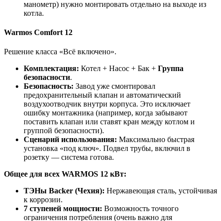
манометр) нужно монтировать отдельно на выходе из
котла.
Warmos Comfort 12
Решение класса «Всё включено».
Комплектация:
Котел + Насос + Бак +
Группа
безопасности
.
Безопасность:
Завод уже смонтировал
предохранительный клапан и автоматический
воздухоотводчик внутри корпуса. Это исключает
ошибку монтажника (например, когда забывают
поставить клапан или ставят кран между котлом и
группой безопасности).
Сценарий использования:
Максимально быстрая
установка «под ключ». Подвел трубы, включил в
розетку — система готова.
Общее для всех WARMOS 12 кВт:
ТЭНы Backer (Чехия):
Нержавеющая сталь, устойчивая
к коррозии.
7 ступеней мощности:
Возможность точного
ограничения потребления (очень важно для