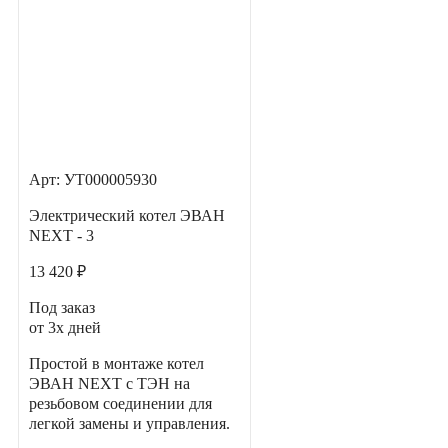
Арт: УТ000005930
Электрический котел ЭВАН
NEXT - 3
13 420 ₽
Под заказ
от 3х дней
Простой в монтаже котел
ЭВАН NEXT с ТЭН на
резьбовом соединении для
легкой замены и управления.