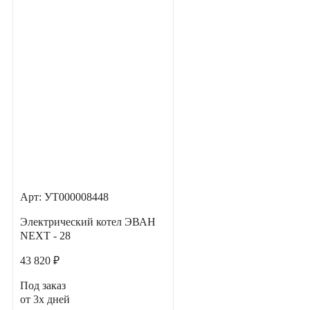
Арт: УТ000008448
Электрический котел ЭВАН
NEXT - 28
43 820 ₽
Под заказ
от 3х дней