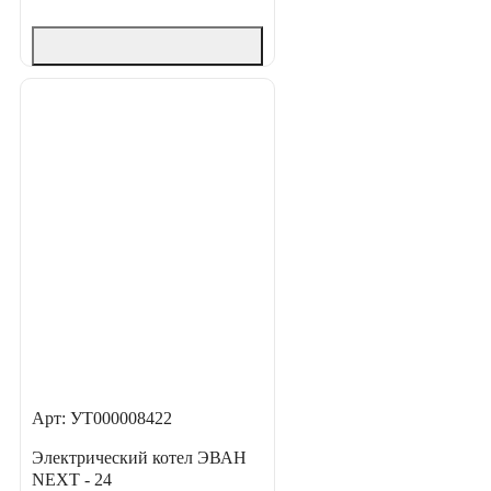
Арт: УТ000008422
Электрический котел ЭВАН
NEXT - 24