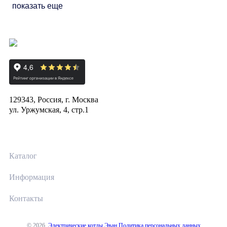
показать еще
129343, Россия, г. Москва
ул. Уржумская, 4, стр.1
Каталог
Информация
Контакты
© 2026
Электрические котлы Эван
Политика персональных данных