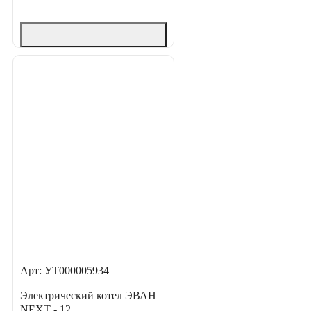
Арт: УТ000005934
Электрический котел ЭВАН
NEXT - 12