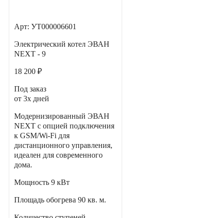
Арт: УТ000006601
Электрический котел ЭВАН
NEXT - 9
18 200 ₽
Под заказ
от 3х дней
Модернизированный ЭВАН
NEXT с опцией подключения
к GSM/Wi-Fi для
дистанционного управления,
идеален для современного
дома.
Мощность
9 кВт
Площадь обогрева
90 кв. м.
Количество ступеней