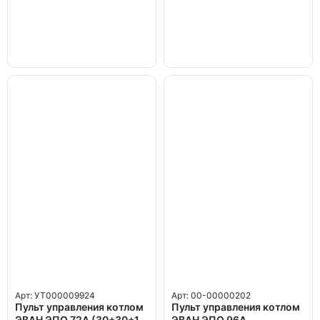
Арт: УТ000009924
Арт: 00-00000202
Пульт управления котлом
Пульт управления котлом
ЭВАН ЭПО 72А (30+30+12
ЭВАН ЭПО 96А