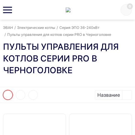
0
ЭВАН
/
Электрические котлы
/
Серия ЭПО 36-240кВт
/
Пульты управления для котлов серии PRO в Черноголовке
ПУЛЬТЫ УПРАВЛЕНИЯ ДЛЯ
КОТЛОВ СЕРИИ PRO В
ЧЕРНОГОЛОВКЕ
Название