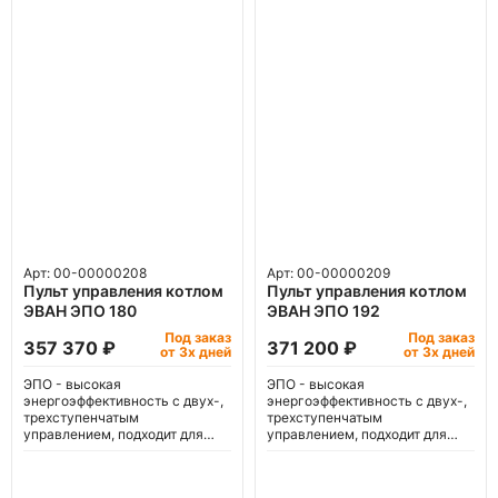
Арт: 00-00000208
Арт: 00-00000209
Пульт управления котлом
Пульт управления котлом
ЭВАН ЭПО 180
ЭВАН ЭПО 192
Под заказ
Под заказ
357 370 ₽
371 200 ₽
от 3х дней
от 3х дней
ЭПО - высокая
ЭПО - высокая
энергоэффективность с двух-,
энергоэффективность с двух-,
трехступенчатым
трехступенчатым
управлением, подходит для
управлением, подходит для
'теплого пола'.
'теплого пола'.