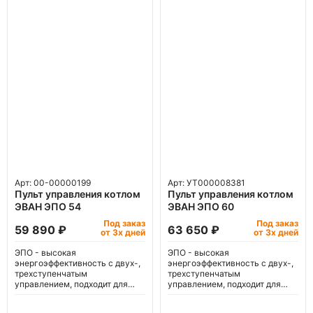
Арт: 00-00000199
Арт: УТ000008381
Пульт управления котлом
Пульт управления котлом
ЭВАН ЭПО 54
ЭВАН ЭПО 60
Под заказ
Под заказ
59 890 ₽
63 650 ₽
от 3х дней
от 3х дней
ЭПО - высокая
ЭПО - высокая
энергоэффективность с двух-,
энергоэффективность с двух-,
трехступенчатым
трехступенчатым
управлением, подходит для
управлением, подходит для
'теплого пола'.
'теплого пола'.