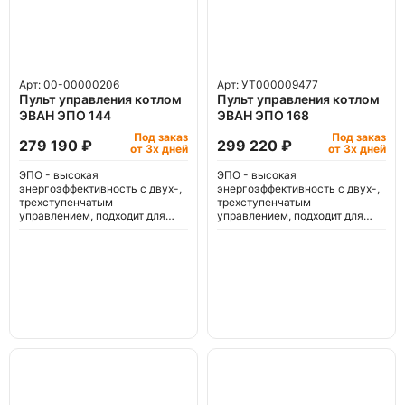
Арт: 00-00000206
Арт: УТ000009477
Пульт управления котлом
Пульт управления котлом
ЭВАН ЭПО 144
ЭВАН ЭПО 168
Под заказ
Под заказ
279 190 ₽
299 220 ₽
от 3х дней
от 3х дней
ЭПО - высокая
ЭПО - высокая
энергоэффективность с двух-,
энергоэффективность с двух-,
трехступенчатым
трехступенчатым
управлением, подходит для
управлением, подходит для
'теплого пола'.
'теплого пола'.