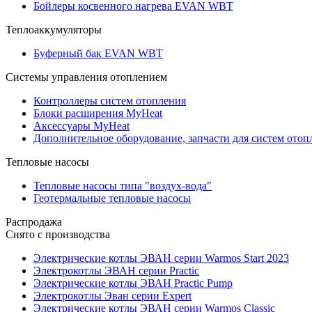
Бойлеры косвенного нагрева EVAN WBT
Теплоаккумуляторы
Буферный бак EVAN WBT
Системы управления отоплением
Контроллеры систем отопления
Блоки расширения MyHeat
Аксессуары MyHeat
Дополнительное оборудование, запчасти для систем отоп
Тепловые насосы
Тепловые насосы типа "воздух-вода"
Геотермальные тепловые насосы
Распродажа
Снято с производства
Электрические котлы ЭВАН серии Warmos Start 2023
Электрокотлы ЭВАН серии Practic
Электрические котлы ЭВАН Practic Pump
Электрокотлы Эван серии Expert
Электрические котлы ЭВАН серии Warmos Classic