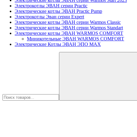
Электрические котлы ЭВАН серии Warmos Start 2023
Электрокотлы ЭВАН серии Practic
Электрические котлы ЭВАН Practic Pump
Электрокотлы Эван серии Expert
Электрические котлы ЭВАН серии Warmos Classic
Электрические котлы ЭВАН серии Warmos Standart
Электрические котлы ЭВАН WARMOS COMFORT
Миникотельные ЭВАН WARMOS COMFORT
Электрические Котлы ЭВАН ЭПО MAX