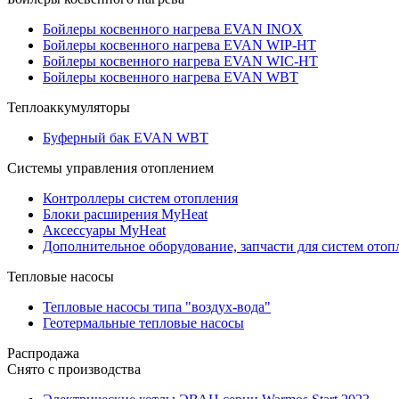
Бойлеры косвенного нагрева EVAN INOX
Бойлеры косвенного нагрева EVAN WIP-HT
Бойлеры косвенного нагрева EVAN WIC-HT
Бойлеры косвенного нагрева EVAN WBT
Теплоаккумуляторы
Буферный бак EVAN WBT
Системы управления отоплением
Контроллеры систем отопления
Блоки расширения MyHeat
Аксессуары MyHeat
Дополнительное оборудование, запчасти для систем отоп
Тепловые насосы
Тепловые насосы типа "воздух-вода"
Геотермальные тепловые насосы
Распродажа
Снято с производства