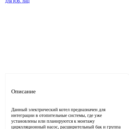
для Юр. лиц
Описание
Характеристики
Отзывы
Материалы для скачиван
Часто задаваемые вопросы
Описание
Данный электрический котел предназначен для
интеграции в отопительные системы, где уже
установлены или планируются к монтажу
циркуляционный насос, расширительный бак и группа