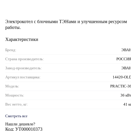
Электрокотел с блочными ТЭНами и улучшенным ресурсом
работы.
Характеристики
Бренд:
ЭВА
Страна производитель:
РОССИ
Завод-производитель:
ЭВА
Артикул поставщика:
14420-OL
Модель:
PRACTIC-3
Мощность:
36 кВ
Вес нетто, кг:
41 к
Смотреть все
Нашли дешевле?
Код: УТ000010373