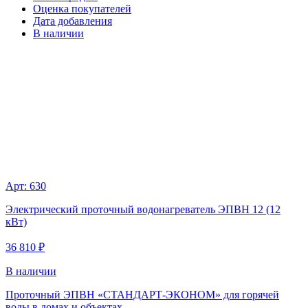
Оценка покупателей
Дата добавления
В наличии
Арт: 630
Электрический проточный водонагреватель ЭПВН 12 (12
кВт)
36 810 ₽
В наличии
Проточный ЭПВН «СТАНДАРТ-ЭКОНОМ» для горячей
воды в домах и объектах.