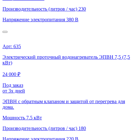
Производительность (литров / час)
230
Напряжение электропитания
380 В
Арт: 635
Электрический проточный водонагреватель ЭПВН 7,5 (7,5
кВт)
24 000 ₽
Под заказ
от 3х дней
ЭПВН с обратным клапаном и защитой от перегрева для
дома.
Мощность
7.5 кВт
Производительность (литров / час)
180
Напряжение электропитания
220 В