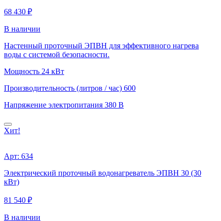
68 430 ₽
В наличии
Настенный проточный ЭПВН для эффективного нагрева
воды с системой безопасности.
Мощность
24 кВт
Производительность (литров / час)
600
Напряжение электропитания
380 В
Хит!
Арт: 634
Электрический проточный водонагреватель ЭПВН 30 (30
кВт)
81 540 ₽
В наличии