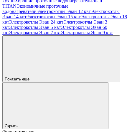
кухни
Хорошие проточные водонагреватели
Эван
TITAN
Экономичные проточные
водонагреватели
Электрокотлы Эван 12 квт
Электрокотлы
Эван 14 квт
Электрокотлы Эван 15 квт
Электрокотлы Эван 18
квт
Электрокотлы Эван 24 квт
Электрокотлы Эван 3
квт
Электрокотлы Эван 5 квт
Электрокотлы Эван 60
квт
Электрокотлы Эван 7 квт
Электрокотлы Эван 9 квт
Показать еще
Скрыть
Фильтр товаров