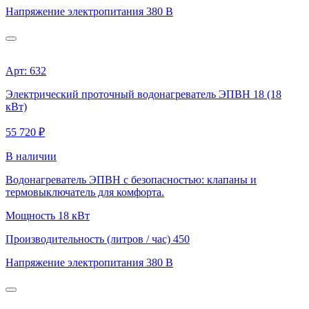
Напряжение электропитания
380 В
Арт: 632
Электрический проточный водонагреватель ЭПВН 18 (18
кВт)
55 720 ₽
В наличии
Водонагреватель ЭПВН с безопасностью: клапаны и
термовыключатель для комфорта.
Мощность
18 кВт
Производительность (литров / час)
450
Напряжение электропитания
380 В