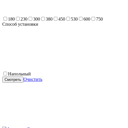
180
230
300
380
450
530
600
750
Способ установки
Напольный
Очистить
Смотреть