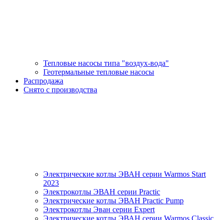
Тепловые насосы типа "воздух-вода"
Геотермальные тепловые насосы
Распродажа
Снято с производства
Электрические котлы ЭВАН серии Warmos Start
2023
Электрокотлы ЭВАН серии Practic
Электрические котлы ЭВАН Practic Pump
Электрокотлы Эван серии Expert
Электрические котлы ЭВАН серии Warmos Classic