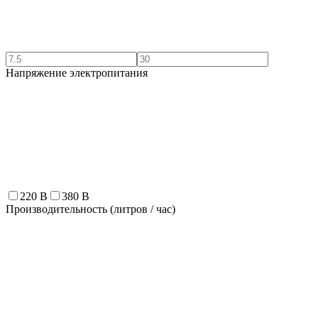
Напряжение электропитания
220 В
380 В
Производительность (литров / час)