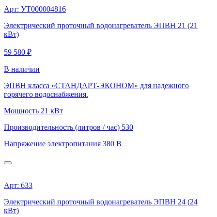
Арт: УТ000004816
Электрический проточный водонагреватель ЭПВН 21 (21
кВт)
59 580 ₽
В наличии
ЭПВН класса «СТАНДАРТ-ЭКОНОМ» для надежного
горячего водоснабжения.
Мощность
21 кВт
Производительность (литров / час)
530
Напряжение электропитания
380 В
Арт: 633
Электрический проточный водонагреватель ЭПВН 24 (24
кВт)