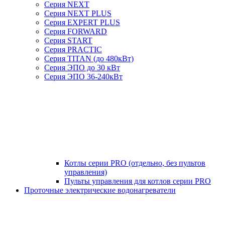
Серия NEXT
Серия NEXT PLUS
Серия EXPERT PLUS
Серия FORWARD
Серия START
Серия PRACTIC
Серия TITAN (до 480кВт)
Серия ЭПО до 30 кВт
Серия ЭПО 36-240кВт
Котлы серии PRO (отдельно, без пультов
управления)
Пульты управления для котлов серии PRO
Проточные электрические водонагреватели