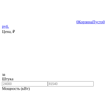
0
Корзина
Пусто
0
руб.
Цена, ₽
за
Штука
Мощность (кВт)