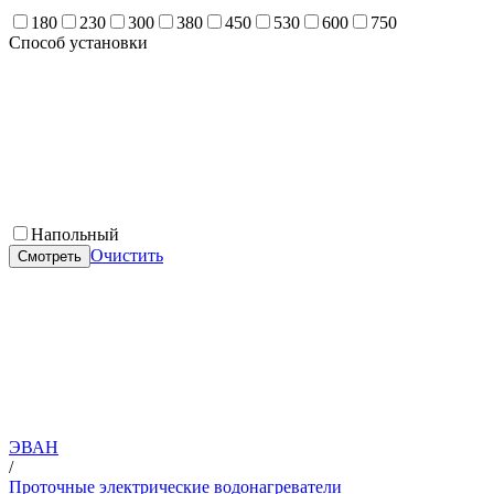
180
230
300
380
450
530
600
750
Способ установки
Напольный
Очистить
Смотреть
ЭВАН
/
Проточные электрические водонагреватели