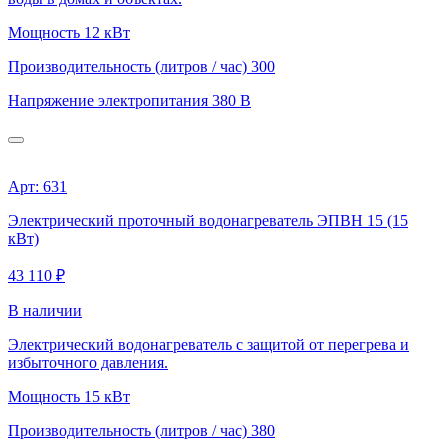
Мощность
12 кВт
Производительность (литров / час)
300
Напряжение электропитания
380 В
Арт: 631
Электрический проточный водонагреватель ЭПВН 15 (15
кВт)
43 110 ₽
В наличии
Электрический водонагреватель с защитой от перегрева и
избыточного давления.
Мощность
15 кВт
Производительность (литров / час)
380