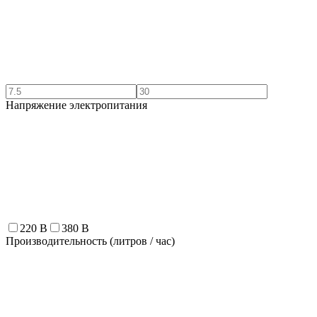
Напряжение электропитания
220 В
380 В
Производительность (литров / час)