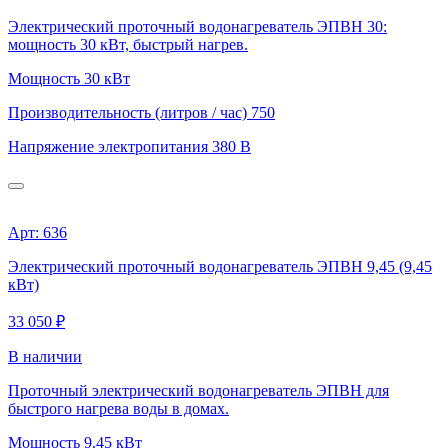
Электрический проточный водонагреватель ЭПВН 30:
мощность 30 кВт, быстрый нагрев.
Мощность
30 кВт
Производительность (литров / час)
750
Напряжение электропитания
380 В
Арт: 636
Электрический проточный водонагреватель ЭПВН 9,45 (9,45
кВт)
33 050 ₽
В наличии
Проточный электрический водонагреватель ЭПВН для
быстрого нагрева воды в домах.
Мощность
9.45 кВт