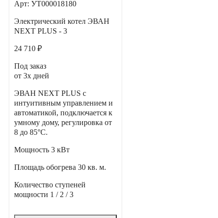
Арт: УТ000018180
Электрический котел ЭВАН
NEXT PLUS - 3
24 710 ₽
Под заказ
от 3х дней
ЭВАН NEXT PLUS с
интуитивным управлением и
автоматикой, подключается к
умному дому, регулировка от
8 до 85°С.
Мощность
3 кВт
Площадь обогрева
30 кв. м.
Количество ступеней
мощности
1 / 2 / 3