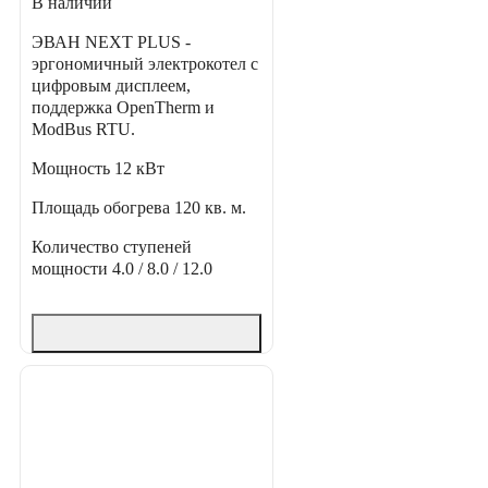
В наличии
ЭВАН NEXT PLUS -
эргономичный электрокотел с
цифровым дисплеем,
поддержка OpenTherm и
ModBus RTU.
Мощность
12 кВт
Площадь обогрева
120 кв. м.
Количество ступеней
мощности
4.0 / 8.0 / 12.0