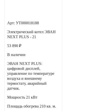
Арт: УТ000018188
Электрический котел ЭВАН
NEXT PLUS - 21
53 890 ₽
В наличии
ЭВАН NEXT PLUS:
цифровой дисплей,
управление по температуре
воздуха и внешнему
термостату, аварийный
датчик.
Мощность
21 кВт
Площадь обогрева
210 кв. м.