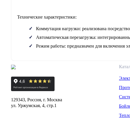
Технические характеристики:
Коммутация нагрузки:
реализована посредств
Автоматическая перезагрузка:
интегрированны
Режим работы:
предназначен для включения э
Ката
Элек
Прот
Сист
129343, Россия, г. Москва
ул. Уржумская, 4, стр.1
Бойл
Тепл