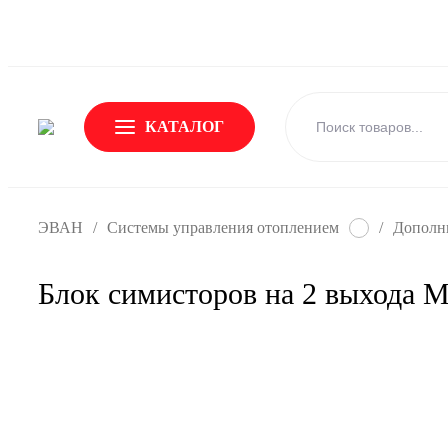
О Бренде
Новости
Доставка и оплата
Обмен и возвр
КАТАЛОГ
ЭВАН
/
Системы управления отоплением
/
Дополни
Блок симисторов на 2 выхода