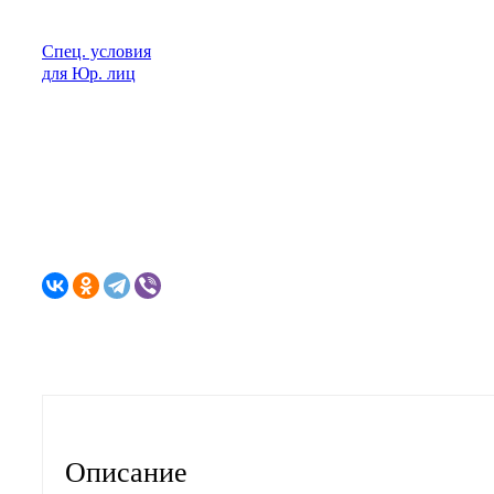
Спец. условия
для Юр. лиц
Описание
Характеристики
Отзывы
Описание