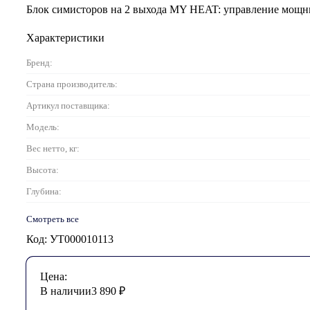
Блок симисторов на 2 выхода MY HEAT: управление мощн
Характеристики
Бренд:
Страна производитель:
Артикул поставщика:
Модель:
Вес нетто, кг:
Высота:
Глубина:
Смотреть все
Код: УТ000010113
Цена:
В наличии
3 890
₽