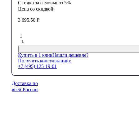
Скидка за самовывоз 5%
Цена со скидкой:
3 695,50
₽
1
Купить в 1 клик
Нашли дешевле?
Получить консультацию:
+7 (495) 125-19-61
Доставка по
всей России