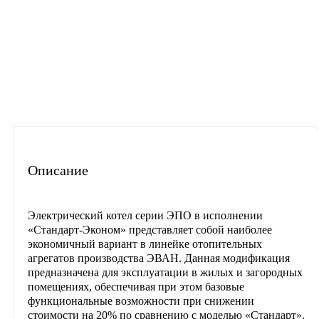
Описание
Характеристики
Отзывы
Материалы для скачиван
Часто задаваемые вопросы
Описание
Электрический котел серии ЭПО в исполнении
«Стандарт-Эконом» представляет собой наиболее
экономичный вариант в линейке отопительных
агрегатов производства ЭВАН. Данная модификация
предназначена для эксплуатации в жилых и загородных
помещениях, обеспечивая при этом базовые
функциональные возможности при снижении
стоимости на 20% по сравнению с моделью «Стандарт».