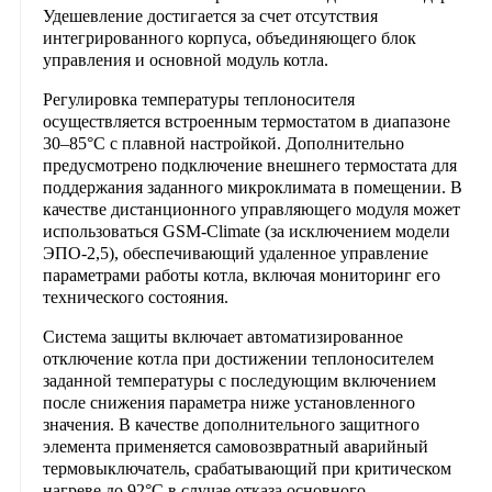
Удешевление достигается за счет отсутствия
интегрированного корпуса, объединяющего блок
управления и основной модуль котла.
Регулировка температуры теплоносителя
осуществляется встроенным термостатом в диапазоне
30–85°C с плавной настройкой. Дополнительно
предусмотрено подключение внешнего термостата для
поддержания заданного микроклимата в помещении. В
качестве дистанционного управляющего модуля может
использоваться GSM-Climate (за исключением модели
ЭПО-2,5), обеспечивающий удаленное управление
параметрами работы котла, включая мониторинг его
технического состояния.
Система защиты включает автоматизированное
отключение котла при достижении теплоносителем
заданной температуры с последующим включением
после снижения параметра ниже установленного
значения. В качестве дополнительного защитного
элемента применяется самовозвратный аварийный
термовыключатель, срабатывающий при критическом
нагреве до 92°C в случае отказа основного