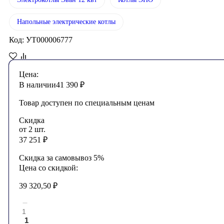
Напольные электрические котлы
Код: УТ000006777
Цена:
В наличии
41 390
₽
Товар доступен по специальным ценам
Скидка
от 2 шт.
37 251
₽
Скидка за самовывоз 5%
Цена со скидкой:
39 320,50
₽
1