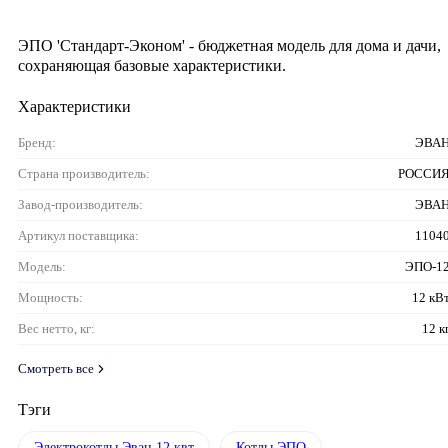
ЭПО 'Стандарт-Эконом' - бюджетная модель для дома и дачи,
сохраняющая базовые характеристики.
Характеристики
Бренд:
ЭВА
Страна производитель:
РОССИ
Завод-производитель:
ЭВА
Артикул поставщика:
1104
Модель:
ЭПО-1
Мощность:
12 кВ
Вес нетто, кг:
12 к
Смотреть все
Тэги
Электрокотлы Эван 12 квт
Котлы ЭПО