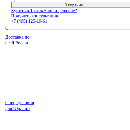
В корзину
Купить в 1 клик
Нашли дешевле?
Получить консультацию:
+7 (495) 125-19-61
Доставка по
всей России
Спец. условия
для Юр. лиц