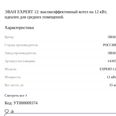
ЭВАН EXPERT 12: высокоэффективный котел на 12 кВт,
идеален для средних помещений.
Характеристики
Бренд:
ЭВА
Страна производитель:
РОССИ
Завод-производитель:
ЭВА
Артикул поставщика:
1436
Модель:
EXPERT-1
Мощность:
12 кВ
Вес нетто, кг:
35 к
Смотреть все
Код: УТ000009374