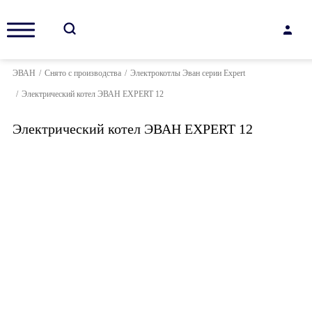
ЭВАН
/
Снято с производства
/
Электрокотлы Эван серии Expert
/
Электрический котел ЭВАН EXPERT 12
Электрический котел ЭВАН EXPERT 12