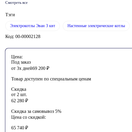
Смотреть все
Тэги
Электрокотлы Эван 3 квт
Настенные электрические котлы
Код: 00-00002128
Цена:
Под заказ
от 3х дней
69 200
₽
Товар доступен по специальным ценам
Скидка
от 2 шт.
62 280
₽
Скидка за самовывоз 5%
Цена со скидкой:
65 740
₽