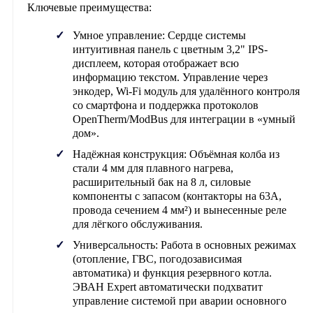
Ключевые преимущества:
Умное управление:
Сердце системы
интуитивная панель с цветным 3,2" IPS-
дисплеем, которая отображает всю
информацию текстом. Управление через
энкодер, Wi-Fi модуль для удалённого контроля
со смартфона и поддержка протоколов
OpenTherm/ModBus для интеграции в «умный
дом».
Надёжная конструкция:
Объёмная колба из
стали 4 мм для плавного нагрева,
расширительный бак на 8 л, силовые
компоненты с запасом (контакторы на 63А,
провода сечением 4 мм²) и вынесенные реле
для лёгкого обслуживания.
Универсальность:
Работа в основных режимах
(отопление, ГВС, погодозависимая
автоматика) и функция резервного котла.
ЭВАН Expert автоматически подхватит
управление системой при аварии основного