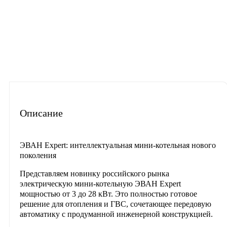
Описание
Характеристики
Отзывы
Материалы для скачиван
Описание
ЭВАН Expert: интеллектуальная мини-котельная нового
поколения
Представляем новинку российского рынка
электрическую мини-котельную
ЭВАН Expert
мощностью от 3 до 28 кВт. Это полностью готовое
решение для отопления и ГВС, сочетающее передовую
автоматику с продуманной инженерной конструкцией.