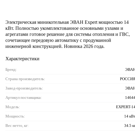
Электрическая миникотельная ЭВАН Expert мощностью 14
кВт. Полностью укомплектованное основными узлами и
агрегатами готовое решение для системы отопления и ГВС,
сочетающее передовую автоматику с продуманной
инженерной конструкцией. Новинка 2026 года.
Характеристики
Бренд:
ЭВА
Страна производитель:
РОССИ
Завод-производитель:
ЭВА
Артикул поставщика:
1464
Модель:
EXPERT-1
Мощность:
14 кВ
Вес нетто, кг:
34.5 к