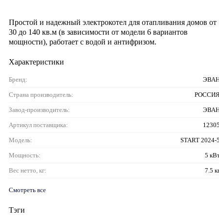
Простой и надежный электрокотел для отапливания домов от
30 до 140 кв.м (в зависимости от модели 6 вариантов
мощности), работает с водой и антифризом.
Характеристики
Бренд:
ЭВА
Страна производитель:
РОССИ
Завод-производитель:
ЭВА
Артикул поставщика:
1230
Модель:
START 2024-
Мощность:
5 кВ
Вес нетто, кг:
7.5 к
Смотреть все
Тэги