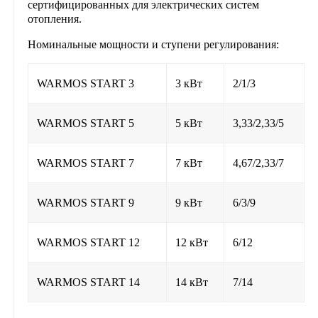
сертифицированных для электрических систем
отопления.
Номинальные мощности и ступени регулирования:
WARMOS START 3
3 кВт
2/1/3
WARMOS START 5
5 кВт
3,33/2,33/5
WARMOS START 7
7 кВт
4,67/2,33/7
WARMOS START 9
9 кВт
6/3/9
WARMOS START 12
12 кВт
6/12
WARMOS START 14
14 кВт
7/14