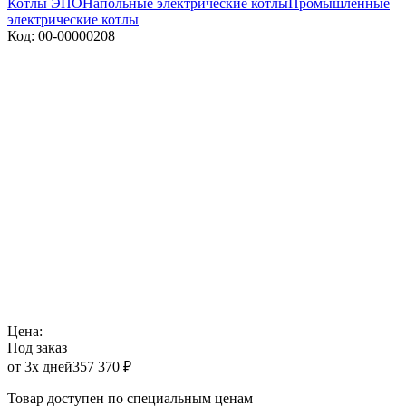
Котлы ЭПО
Напольные электрические котлы
Промышленные
электрические котлы
Код: 00-00000208
Цена:
Под заказ
от 3х дней
357 370
₽
Товар доступен по специальным ценам