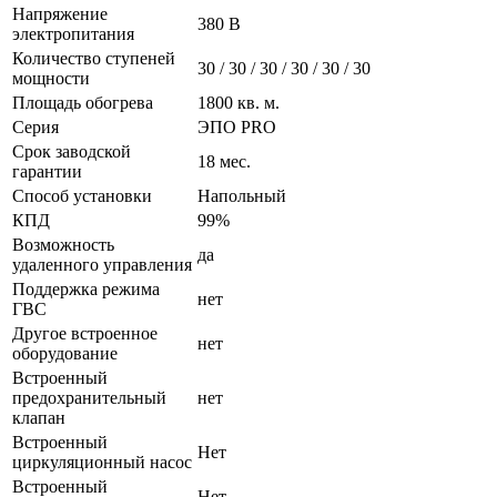
Напряжение
380 В
электропитания
Количество ступеней
30 / 30 / 30 / 30 / 30 / 30
мощности
Площадь обогрева
1800 кв. м.
Серия
ЭПО PRO
Срок заводской
18 мес.
гарантии
Способ установки
Напольный
КПД
99%
Возможность
да
удаленного управления
Поддержка режима
нет
ГВС
Другое встроенное
нет
оборудование
Встроенный
предохранительный
нет
клапан
Встроенный
Нет
циркуляционный насос
Встроенный
Нет