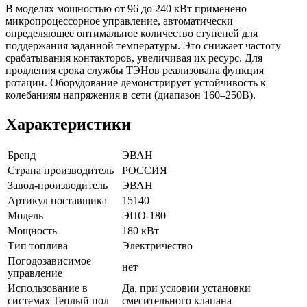
В моделях мощностью от 96 до 240 кВт применено
микропроцессорное управление, автоматически
определяющее оптимальное количество ступеней для
поддержания заданной температуры. Это снижает частоту
срабатывания контакторов, увеличивая их ресурс. Для
продления срока службы ТЭНов реализована функция
ротации. Оборудование демонстрирует устойчивость к
колебаниям напряжения в сети (диапазон 160–250В).
Характеристики
Бренд
ЭВАН
Страна производитель
РОССИЯ
Завод-производитель
ЭВАН
Артикул поставщика
15140
Модель
ЭПО-180
Мощность
180 кВт
Тип топлива
Электричество
Погодозависимое
нет
управление
Использование в
Да, при условии установки
системах Теплый пол
смесительного клапана