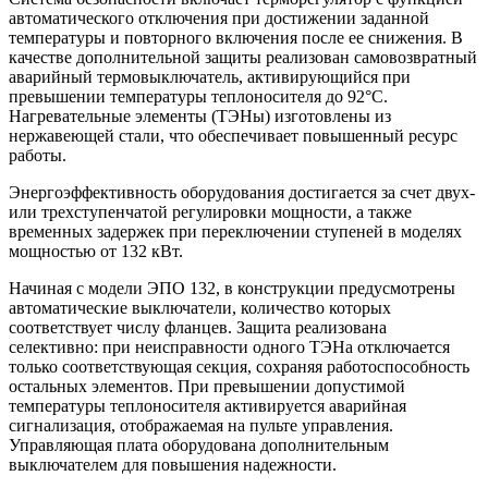
автоматического отключения при достижении заданной
температуры и повторного включения после ее снижения. В
качестве дополнительной защиты реализован самовозвратный
аварийный термовыключатель, активирующийся при
превышении температуры теплоносителя до 92°C.
Нагревательные элементы (ТЭНы) изготовлены из
нержавеющей стали, что обеспечивает повышенный ресурс
работы.
Энергоэффективность оборудования достигается за счет двух-
или трехступенчатой регулировки мощности, а также
временных задержек при переключении ступеней в моделях
мощностью от 132 кВт.
Начиная с модели ЭПО 132, в конструкции предусмотрены
автоматические выключатели, количество которых
соответствует числу фланцев. Защита реализована
селективно: при неисправности одного ТЭНа отключается
только соответствующая секция, сохраняя работоспособность
остальных элементов. При превышении допустимой
температуры теплоносителя активируется аварийная
сигнализация, отображаемая на пульте управления.
Управляющая плата оборудована дополнительным
выключателем для повышения надежности.