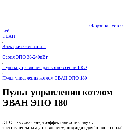
0
Корзина
Пусто
0
руб.
ЭВАН
/
Электрические котлы
/
Серия ЭПО 36-240кВт
/
Пульты управления для котлов серии PRO
/
Пульт управления котлом ЭВАН ЭПО 180
Пульт управления котлом
ЭВАН ЭПО 180
ЭПО - высокая энергоэффективность с двух-,
трехступенчатым управлением, подходит для 'теплого пола'.