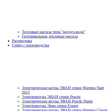
Тепловые насосы типа "воздух-вода"
Геотермальные тепловые насосы
Распродажа
Снято с производства
Электрические котлы ЭВАН серии Warmos Start
2023
Электрокотлы ЭВАН серии Practic
Электрические котлы ЭВАН Practic Pump
Электрокотлы Эван серии Expert
Электрические котлы ЭВАН серии Warmos Classic