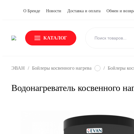
О Бренде
Новости
Доставка и оплата
Обмен и возвр
КАТАЛОГ
ЭВАН
/
Бойлеры косвенного нагрева
/
Бойлеры ко
Водонагреватель косвенного н