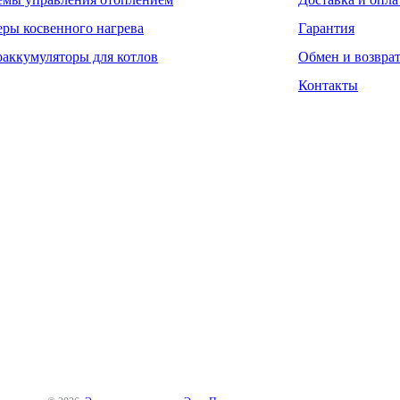
еры косвенного нагрева
Гарантия
оаккумуляторы для котлов
Обмен и возвра
Контакты