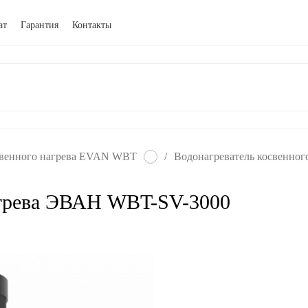
ат
Гарантия
Контакты
свенного нагрева EVAN WBT
/
Водонагреватель косвенно
агрева ЭВАН WBT-SV-3000