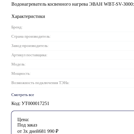
Водонагреватель косвенного нагрева ЭВАН WBT-SV-3000:
Характеристики
Бренд:
Страна производитель:
Завод-производитель:
Артикул поставщика:
Модель:
Мощность:
Возможность подключения ТЭНа:
Смотреть все
Код: УТ000017251
Цена:
Под заказ
от 3х дней
681 990
₽