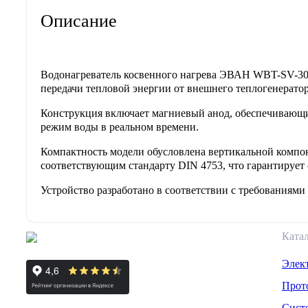
Описание
Водонагреватель косвенного нагрева ЭВАН WBT-SV-300
передачи тепловой энергии от внешнего теплогенерато
Конструкция включает магниевый анод, обеспечивающи
режим воды в реальном времени.
Компактность модели обусловлена вертикальной компон
соответствующим стандарту DIN 4753, что гарантирует 
Устройство разработано в соответствии с требованиями
Ката
Элек
Прот
Сист