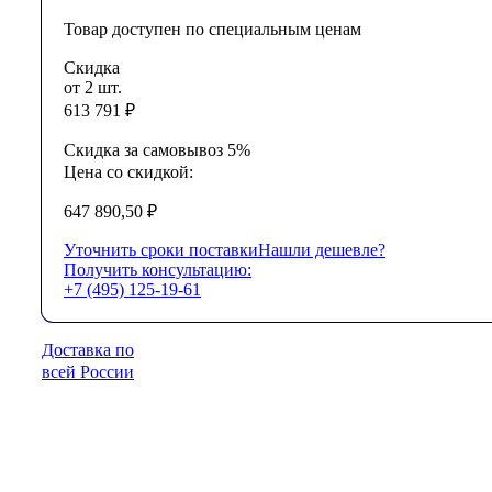
Товар доступен по специальным ценам
Скидка
от 2 шт.
613 791
₽
Скидка за самовывоз 5%
Цена со скидкой:
647 890,50
₽
Уточнить сроки поставки
Нашли дешевле?
Получить консультацию:
+7 (495) 125-19-61
Доставка по
всей России