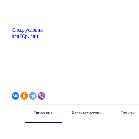
Спец. условия
для Юр. лиц
Описание
Характеристики
Отзывы