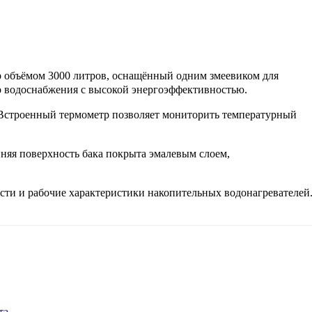
 объёмом 3000 литров, оснащённый одним змеевиком для
го водоснабжения с высокой энергоэффективностью.
 Встроенный термометр позволяет мониторить температурный
няя поверхность бака покрыта эмалевым слоем,
ости и рабочие характеристики накопительных водонагревателей
та