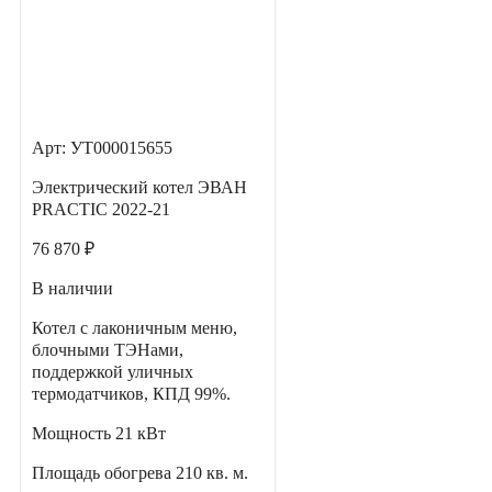
Арт: УТ000015655
Электрический котел ЭВАН
PRACTIC 2022-21
76 870 ₽
В наличии
Котел с лаконичным меню,
блочными ТЭНами,
поддержкой уличных
термодатчиков, КПД 99%.
Мощность
21 кВт
Площадь обогрева
210 кв. м.