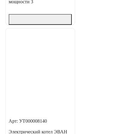
мощности
3
Арт: УТ000008140
Электрический котел ЭВАН