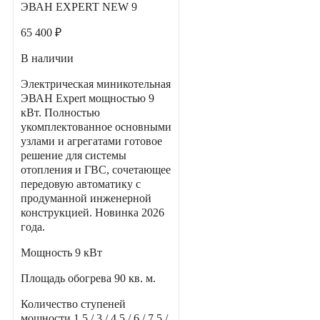
ЭВАН EXPERT NEW 9
65 400 ₽
В наличии
Электрическая миникотельная
ЭВАН Expert мощностью 9
кВт. Полностью
укомплектованное основными
узлами и агрегатами готовое
решение для системы
отопления и ГВС, сочетающее
передовую автоматику с
продуманной инженерной
конструкцией. Новинка 2026
года.
Мощность
9 кВт
Площадь обогрева
90 кв. м.
Количество ступеней
мощности
1,5 / 3 / 4,5 / 6 / 7,5 /