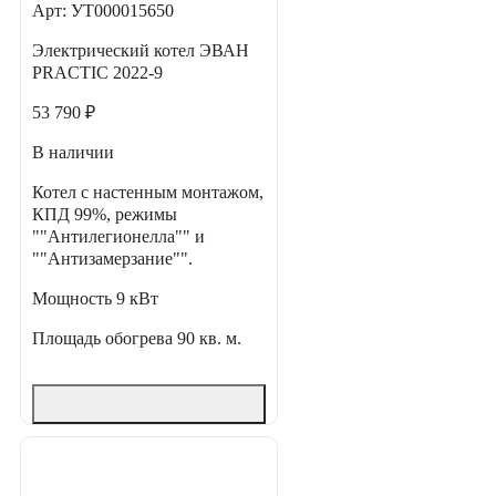
Арт: УТ000015650
Электрический котел ЭВАН
PRACTIC 2022-9
53 790 ₽
В наличии
Котел с настенным монтажом,
КПД 99%, режимы
""Антилегионелла"" и
""Антизамерзание"".
Мощность
9 кВт
Площадь обогрева
90 кв. м.