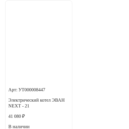
Арт: УТ000008447
Электрический котел ЭВАН
NEXT - 21
41 080 ₽
В наличии