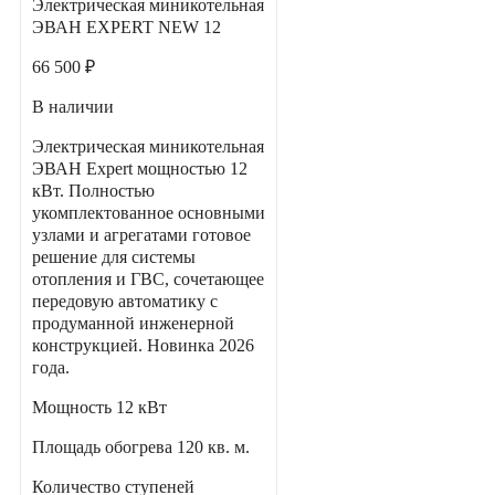
Электрическая миникотельная
ЭВАН EXPERT NEW 12
66 500 ₽
В наличии
Электрическая миникотельная
ЭВАН Expert мощностью 12
кВт. Полностью
укомплектованное основными
узлами и агрегатами готовое
решение для системы
отопления и ГВС, сочетающее
передовую автоматику с
продуманной инженерной
конструкцией. Новинка 2026
года.
Мощность
12 кВт
Площадь обогрева
120 кв. м.
Количество ступеней