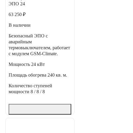
ЭПО 24
63 250 ₽
В наличии
Безопасный ЭПО с
аварийным
термовыключателем, работает
с модулем GSM-Climate.
Мощность
24 кВт
Площадь обогрева
240 кв. м.
Количество ступеней
мощности
8 / 8 / 8