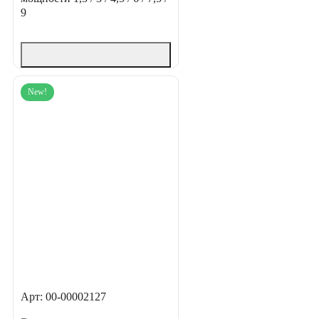
9
New!
Арт: 00-00002127