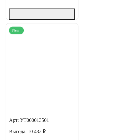
New!
Арт: УТ000013501
Выгода:
10 432 ₽