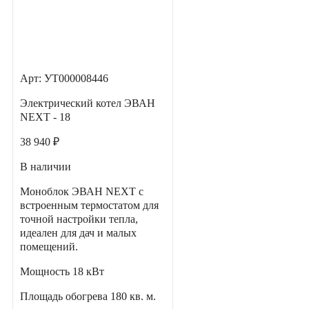
Арт: УТ000008446
Электрический котел ЭВАН
NEXT - 18
38 940 ₽
В наличии
Моноблок ЭВАН NEXT с
встроенным термостатом для
точной настройки тепла,
идеален для дач и малых
помещений.
Мощность
18 кВт
Площадь обогрева
180 кв. м.