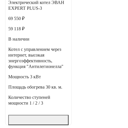
Электрический котел ЭВАН
EXPERT PLUS-3
69 550 ₽
59 118 ₽
В наличии
Котел с управлением через
интернет, высокая
энергоэффективность,
функция "Антилегионелла"
Мощность
3 кВт
Площадь обогрева
30 кв. м.
Количество ступеней
мощности
1 / 2 / 3