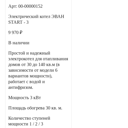
Арт: 00-00000152
Электрический котел ЭВАН
START - 3
9 970 ₽
В наличии
Простой и надежный
электрокотел для отапливания
домов от 30 до 140 кв.м (в
зависимости от модели 6
вариантов мощности),
работает с водой и
антифризом.
Мощность
3 кВт
Площадь обогрева
30 кв. м.
Количество ступеней
мощности
1 / 2 / 3