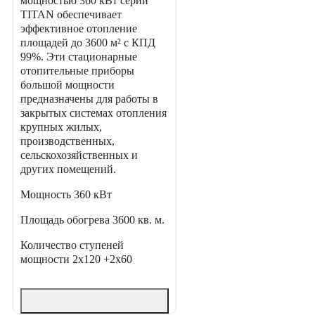
мощностью 360 кВт серии
TITAN обеспечивает
эффективное отопление
площадей до 3600 м² с КПД
99%. Эти стационарные
отопительные приборы
большой мощности
предназначены для работы в
закрытых системах отопления
крупных жилых,
производственных,
сельскохозяйственных и
других помещений.
Мощность
360 кВт
Площадь обогрева
3600 кв. м.
Количество ступеней
мощности
2х120 +2х60