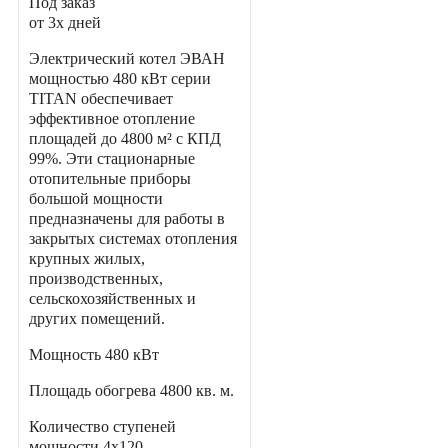
Под заказ
от 3х дней
Электрический котел ЭВАН
мощностью 480 кВт серии
TITAN обеспечивает
эффективное отопление
площадей до 4800 м² с КПД
99%. Эти стационарные
отопительные приборы
большой мощности
предназначены для работы в
закрытых системах отопления
крупных жилых,
производственных,
сельскохозяйственных и
других помещений.
Мощность
480 кВт
Площадь обогрева
4800 кв. м.
Количество ступеней
мощности
4х120