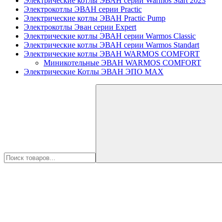
Электрические котлы ЭВАН серии Warmos Start 2023
Электрокотлы ЭВАН серии Practic
Электрические котлы ЭВАН Practic Pump
Электрокотлы Эван серии Expert
Электрические котлы ЭВАН серии Warmos Classic
Электрические котлы ЭВАН серии Warmos Standart
Электрические котлы ЭВАН WARMOS COMFORT
Миникотельные ЭВАН WARMOS COMFORT
Электрические Котлы ЭВАН ЭПО MAX