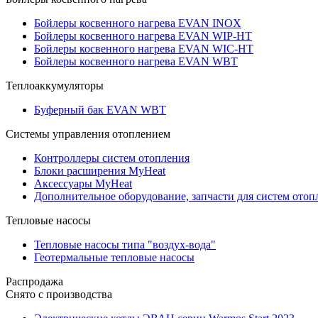
Бойлеры косвенного нагрева EVAN INOX
Бойлеры косвенного нагрева EVAN WIP-HT
Бойлеры косвенного нагрева EVAN WIC-HT
Бойлеры косвенного нагрева EVAN WBT
Теплоаккумуляторы
Буферный бак EVAN WBT
Системы управления отоплением
Контроллеры систем отопления
Блоки расширения MyHeat
Аксессуары MyHeat
Дополнительное оборудование, запчасти для систем отоп
Тепловые насосы
Тепловые насосы типа "воздух-вода"
Геотермальные тепловые насосы
Распродажа
Снято с производства