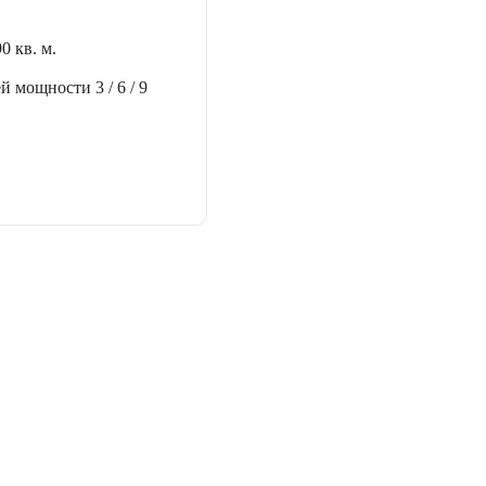
90 кв. м.
ей мощности
3 / 6 / 9