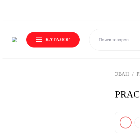
О Бренде
Новости
Доставка и оплата
Обмен и возвр
КАТАЛОГ
ЭВАН
/
P
PRACT