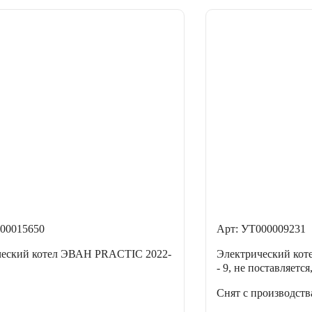
00015650
Арт: УТ000009231
ческий котел ЭВАН PRACTIC 2022-
Электрический ко
- 9, не поставляется
Снят с производств