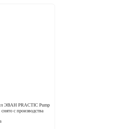
тел ЭВАН PRACTIC Pump
, снято с производства
а