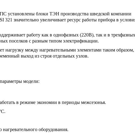
IC установлены блоки ТЭН производства шведской компании
I 321 значительно увеличивает ресурс работы прибора в услови
оддерживает работу как в однофазных (220В), так и в трехфазны
жных поселков с разным типом электрификации.
ет нагрузку между нагревательными элементами таким образом,
еменный выход из строя отдельных узлов.
 параметры модели:
у работать в режиме экономии в периоды межсезонья.
°C.
о нагревательного оборудования.