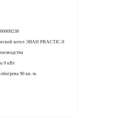
00009238
ческий котел ЭВАН PRACTIC-9
роизводства
ть
9 кВт
 обогрева
90 кв. м.