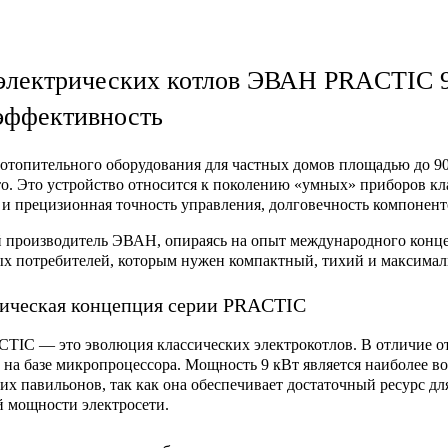
электрических котлов ЭВАН PRACTIC 9
эффективность
 отопительного оборудования для частных домов площадью до 9
то. Это устройство относится к поколению «умных» приборов кла
о и прецизионная точность управления, долговечность компонен
 производитель ЭВАН, опираясь на опыт международного конце
х потребителей, которым нужен компактный, тихий и максимал
ическая концепция серии PRACTIC
TIC — это эволюция классических электрокотлов. В отличие от
 на базе микропроцессора. Мощность 9 кВт является наиболее в
их павильонов, так как она обеспечивает достаточный ресурс дл
 мощности электросети.