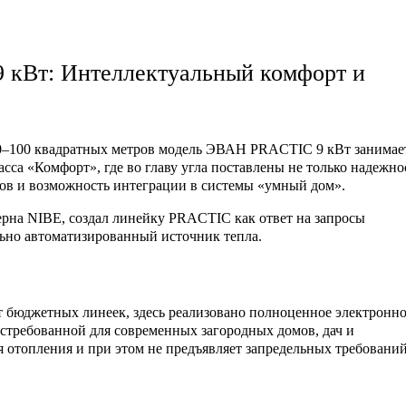
 кВт: Интеллектуальный комфорт и
0–100 квадратных метров модель
ЭВАН PRACTIC 9 кВт
занимае
сса «Комфорт», где во главу угла поставлены не только надежно
тов и возможность интеграции в системы «умный дом».
рна NIBE, создал линейку PRACTIC как ответ на запросы
ьно автоматизированный источник тепла.
 бюджетных линеек, здесь реализовано полноценное электронн
остребованной для современных загородных домов, дач и
я отопления и при этом не предъявляет запредельных требований