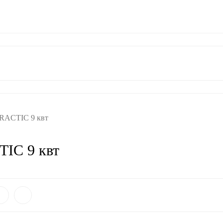
ат
Гарантия
Контакты
RACTIC 9 квт
IC 9 квт