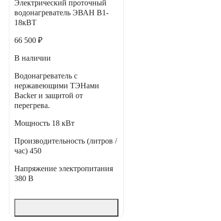
Электрический проточный
водонагреватель ЭВАН В1-
18кВТ
66 500 ₽
В наличии
Водонагреватель с
нержавеющими ТЭНами
Backer и защитой от
перегрева.
Мощность
18 кВт
Производительность (литров /
час)
450
Напряжение электропитания
380 В