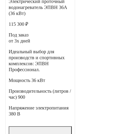
Электрический проточный
водонагреватель ЭПВН 36А
(36 кВт)
115 300 ₽
Под заказ
от 3х дней
Идеальный выбор для
производств и спортивных
комплексов: ЭПВН
Профессионал.
Мощность
36 кВт
Производительность (литров /
час)
900
Напряжение электропитания
380 В