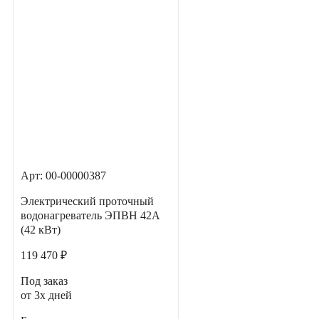
Арт: 00-00000387
Электрический проточный
водонагреватель ЭПВН 42А
(42 кВт)
119 470 ₽
Под заказ
от 3х дней