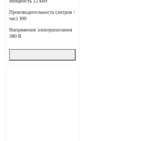
Мощность
12 кВт
Производительность (литров /
час)
300
Напряжение электропитания
380 В