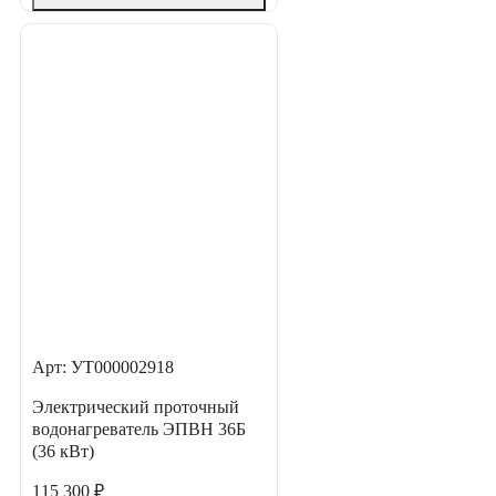
Арт: УТ000002918
Электрический проточный
водонагреватель ЭПВН 36Б
(36 кВт)
115 300 ₽