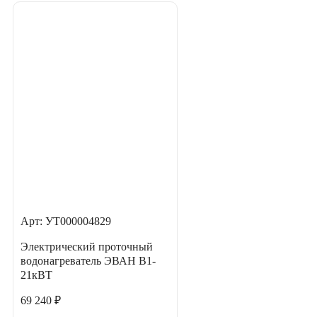
Арт: УТ000004829
Электрический проточный
водонагреватель ЭВАН В1-
21кВТ
69 240 ₽