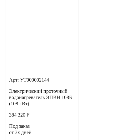
Арт: УТ000002144
Электрический проточный
водонагреватель ЭПВН 108Б
(108 кВт)
384 320 ₽
Под заказ
от 3х дней