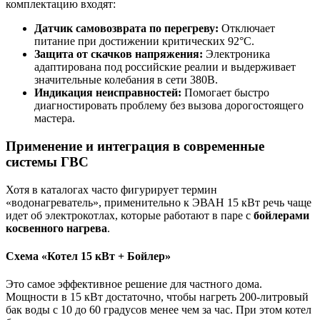
комплектацию входят:
Датчик самовозврата по перегреву:
Отключает
питание при достижении критических 92°C.
Защита от скачков напряжения:
Электроника
адаптирована под российские реалии и выдерживает
значительные колебания в сети 380В.
Индикация неисправностей:
Помогает быстро
диагностировать проблему без вызова дорогостоящего
мастера.
Применение и интеграция в современные
системы ГВС
Хотя в каталогах часто фигурирует термин
«водонагреватель», применительно к ЭВАН 15 кВт речь чаще
идет об электрокотлах, которые работают в паре с
бойлерами
косвенного нагрева
.
Схема «Котел 15 кВт + Бойлер»
Это самое эффективное решение для частного дома.
Мощности в 15 кВт достаточно, чтобы нагреть 200-литровый
бак воды с 10 до 60 градусов менее чем за час. При этом котел