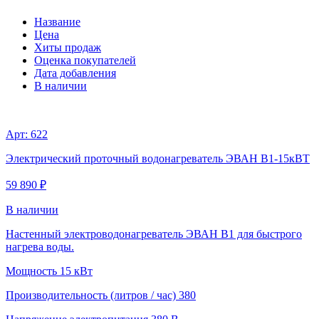
Название
Цена
Хиты продаж
Оценка покупателей
Дата добавления
В наличии
Арт: 622
Электрический проточный водонагреватель ЭВАН В1-15кВТ
59 890 ₽
В наличии
Настенный электроводонагреватель ЭВАН В1 для быстрого
нагрева воды.
Мощность
15 кВт
Производительность (литров / час)
380