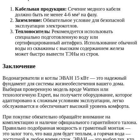
Кабельная продукция:
Сечение медного кабеля
должно быть не менее 4-6 мм² на фазу.
Заземление:
Обязательное условие для безопасной
эксплуатации электрокотлов.
Теплоноситель:
Рекомендуется использовать
специально подготовленную воду или
сертифицированный антифриз. Использование обычной
воды из скважины с высоким содержанием железа
может быстро вывести ТЭНы из строя.
Заключение
Водонагреватели и котлы ЭВАН 15 кВт — это надежный
фундамент для системы жизнеобеспечения вашего дома.
Выбирая проверенную модель вроде Warmos или
технологичную Expert, вы получаете оборудование, которое
адаптировано к сложным условиям эксплуатации, легко
обслуживается и обеспечивает высокий уровень комфорта.
При покупке обязательно обращайте внимание на
комплектацию и наличие официального гарантийного талона.
Правильно подобранная мощность и грамотный монтаж —
это залог того, что ваш дом будет теплым, а горячая вода —
доступной в любое время суток. ЭВАН — это выбор тех, кто