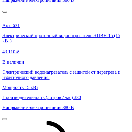
Напряжение электропитания
380 В
Арт: 631
Электрический проточный водонагреватель ЭПВН 15 (15
кВт)
43 110 ₽
В наличии
Электрический водонагреватель с защитой от перегрева и
избыточного давления.
Мощность
15 кВт
Производительность (литров / час)
380
Напряжение электропитания
380 В