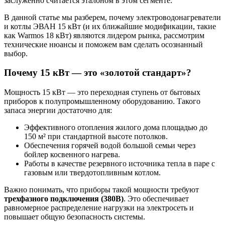
заслуженно считается эталоном в этом сегменте.
В данной статье мы разберем, почему электроводонагреватели
и котлы ЭВАН 15 кВт (и их ближайшие модификации, такие
как Warmos 18 кВт) являются лидером рынка, рассмотрим
технические нюансы и поможем вам сделать осознанный
выбор.
Почему 15 кВт — это «золотой стандарт»?
Мощность 15 кВт — это переходная ступень от бытовых
приборов к полупромышленному оборудованию. Такого
запаса энергии достаточно для:
Эффективного отопления жилого дома площадью до
150 м² при стандартной высоте потолков.
Обеспечения горячей водой большой семьи через
бойлер косвенного нагрева.
Работы в качестве резервного источника тепла в паре с
газовым или твердотопливным котлом.
Важно понимать, что приборы такой мощности требуют
трехфазного подключения (380В)
. Это обеспечивает
равномерное распределение нагрузки на электросеть и
повышает общую безопасность системы.