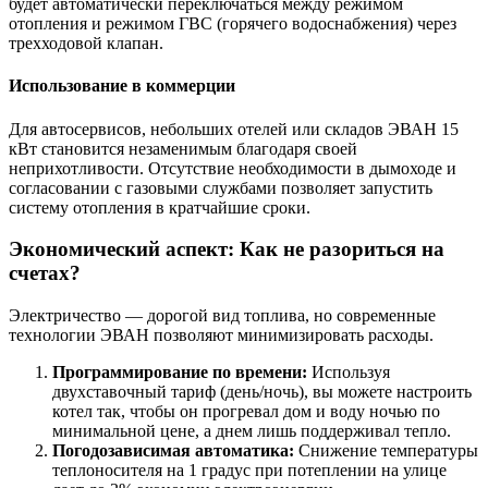
будет автоматически переключаться между режимом
отопления и режимом ГВС (горячего водоснабжения) через
трехходовой клапан.
Использование в коммерции
Для автосервисов, небольших отелей или складов ЭВАН 15
кВт становится незаменимым благодаря своей
неприхотливости. Отсутствие необходимости в дымоходе и
согласовании с газовыми службами позволяет запустить
систему отопления в кратчайшие сроки.
Экономический аспект: Как не разориться на
счетах?
Электричество — дорогой вид топлива, но современные
технологии ЭВАН позволяют минимизировать расходы.
Программирование по времени:
Используя
двухставочный тариф (день/ночь), вы можете настроить
котел так, чтобы он прогревал дом и воду ночью по
минимальной цене, а днем лишь поддерживал тепло.
Погодозависимая автоматика:
Снижение температуры
теплоносителя на 1 градус при потеплении на улице