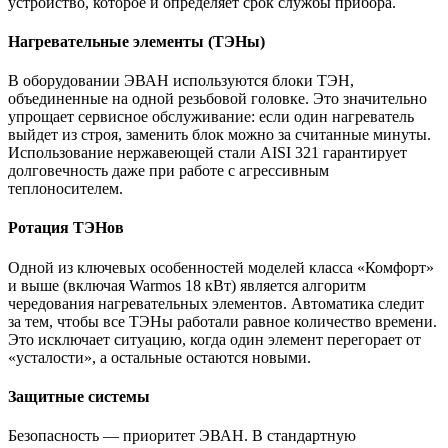
устройство, которое и определяет срок службы прибора.
Нагревательные элементы (ТЭНы)
В оборудовании ЭВАН используются блоки ТЭН,
объединенные на одной резьбовой головке. Это значительно
упрощает сервисное обслуживание: если один нагреватель
выйдет из строя, заменить блок можно за считанные минуты.
Использование нержавеющей стали AISI 321 гарантирует
долговечность даже при работе с агрессивным
теплоносителем.
Ротация ТЭНов
Одной из ключевых особенностей моделей класса «Комфорт»
и выше (включая Warmos 18 кВт) является алгоритм
чередования нагревательных элементов. Автоматика следит
за тем, чтобы все ТЭНы работали равное количество времени.
Это исключает ситуацию, когда один элемент перегорает от
«усталости», а остальные остаются новыми.
Защитные системы
Безопасность — приоритет ЭВАН. В стандартную