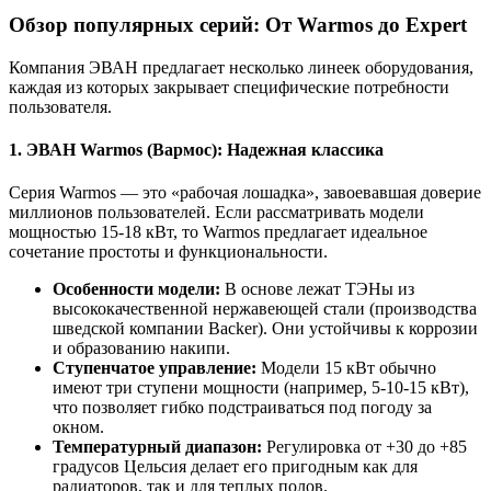
Обзор популярных серий: От Warmos до Expert
Компания ЭВАН предлагает несколько линеек оборудования,
каждая из которых закрывает специфические потребности
пользователя.
1. ЭВАН Warmos (Вармос): Надежная классика
Серия Warmos — это «рабочая лошадка», завоевавшая доверие
миллионов пользователей. Если рассматривать модели
мощностью 15-18 кВт, то Warmos предлагает идеальное
сочетание простоты и функциональности.
Особенности модели:
В основе лежат ТЭНы из
высококачественной нержавеющей стали (производства
шведской компании Backer). Они устойчивы к коррозии
и образованию накипи.
Ступенчатое управление:
Модели 15 кВт обычно
имеют три ступени мощности (например, 5-10-15 кВт),
что позволяет гибко подстраиваться под погоду за
окном.
Температурный диапазон:
Регулировка от +30 до +85
градусов Цельсия делает его пригодным как для
радиаторов, так и для теплых полов.