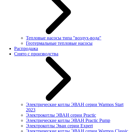
Тепловые насосы типа "воздух-вода"
Геотермальные тепловые насосы
Распродажа
Снято с производства
Электрические котлы ЭВАН серии Warmos Start
2023
Электрокотлы ЭВАН серии Practic
Электрические котлы ЭВАН Practic Pump
Электрокотлы Эван серии Expert
Электрические котлы ЭВАН серии Warmos Classic