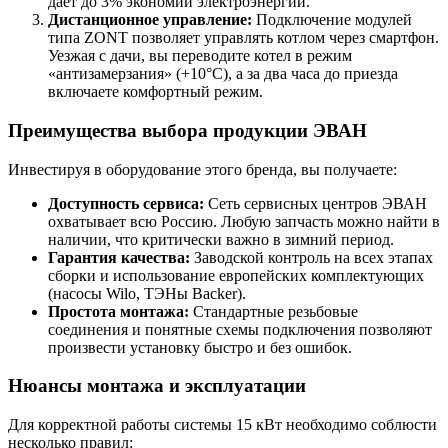
дает до 3% экономии электроэнергии.
Дистанционное управление:
Подключение модулей
типа ZONT позволяет управлять котлом через смартфон.
Уезжая с дачи, вы переводите котел в режим
«антизамерзания» (+10°C), а за два часа до приезда
включаете комфортный режим.
Преимущества выбора продукции ЭВАН
Инвестируя в оборудование этого бренда, вы получаете:
Доступность сервиса:
Сеть сервисных центров ЭВАН
охватывает всю Россию. Любую запчасть можно найти в
наличии, что критически важно в зимний период.
Гарантия качества:
Заводской контроль на всех этапах
сборки и использование европейских комплектующих
(насосы Wilo, ТЭНы Backer).
Простота монтажа:
Стандартные резьбовые
соединения и понятные схемы подключения позволяют
произвести установку быстро и без ошибок.
Нюансы монтажа и эксплуатации
Для корректной работы системы 15 кВт необходимо соблюсти
несколько правил: