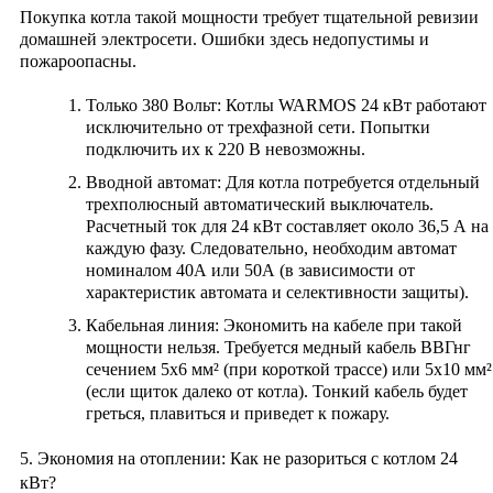
Покупка котла такой мощности требует тщательной ревизии
домашней электросети. Ошибки здесь недопустимы и
пожароопасны.
Только 380 Вольт:
Котлы WARMOS 24 кВт работают
исключительно от трехфазной сети
. Попытки
подключить их к 220 В невозможны.
Вводной автомат:
Для котла потребуется отдельный
трехполюсный автоматический выключатель.
Расчетный ток для 24 кВт составляет около 36,5 А на
каждую фазу. Следовательно, необходим автомат
номиналом
40А
или
50А
(в зависимости от
характеристик автомата и селективности защиты).
Кабельная линия:
Экономить на кабеле при такой
мощности нельзя. Требуется медный кабель ВВГнг
сечением
5х6 мм²
(при короткой трассе) или
5х10 мм²
(если щиток далеко от котла). Тонкий кабель будет
греться, плавиться и приведет к пожару.
5. Экономия на отоплении: Как не разориться с котлом 24
кВт?