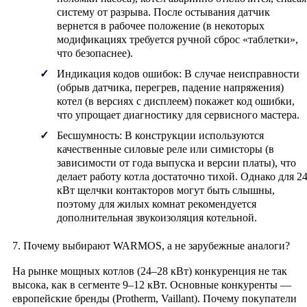
систему от разрыва. После остывания датчик
вернется в рабочее положение (в некоторых
модификациях требуется ручной сброс «таблетки»,
что безопаснее).
Индикация кодов ошибок:
В случае неисправности
(обрыв датчика, перегрев, падение напряжения)
котел (в версиях с дисплеем) покажет код ошибки,
что упрощает диагностику для сервисного мастера.
Бесшумность:
В конструкции используются
качественные силовые реле или симисторы (в
зависимости от года выпуска и версии платы), что
делает работу котла достаточно тихой. Однако для 2
кВт щелчки контакторов могут быть слышны,
поэтому для жилых комнат рекомендуется
дополнительная звукоизоляция котельной.
7. Почему выбирают WARMOS, а не зарубежные аналоги?
На рынке мощных котлов (24–28 кВт) конкуренция не так
высока, как в сегменте 9–12 кВт. Основные конкуренты —
европейские бренды (Protherm, Vaillant). Почему покупатели