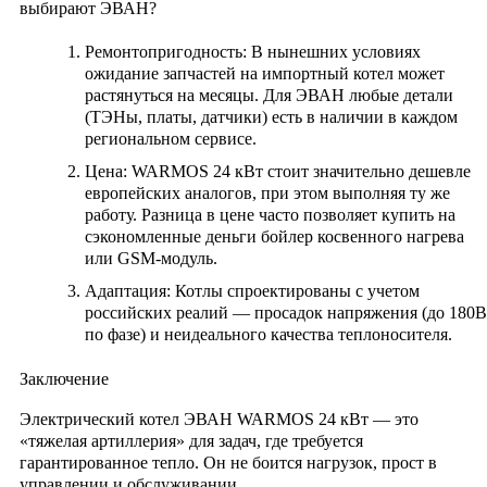
выбирают ЭВАН?
Ремонтопригодность:
В нынешних условиях
ожидание запчастей на импортный котел может
растянуться на месяцы. Для ЭВАН любые детали
(ТЭНы, платы, датчики) есть в наличии в каждом
региональном сервисе.
Цена:
WARMOS 24 кВт стоит значительно дешевле
европейских аналогов, при этом выполняя ту же
работу. Разница в цене часто позволяет купить на
сэкономленные деньги бойлер косвенного нагрева
или GSM-модуль.
Адаптация:
Котлы спроектированы с учетом
российских реалий — просадок напряжения (до 180В
по фазе) и неидеального качества теплоносителя.
Заключение
Электрический котел
ЭВАН WARMOS 24 кВт
— это
«тяжелая артиллерия» для задач, где требуется
гарантированное тепло. Он не боится нагрузок, прост в
управлении и обслуживании.