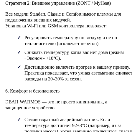
Стратегия 2: Внешнее управление (ZONT / MyHeat)
Все модели Standart, Classic и Comfort имеют клеммы для
подключения внешних модулей.
Установка Wi-Fi или GSM контроллера позволяет:
Регулировать температуру по воздуху, а не по
теплоносителю (исключает перетоп).
Снижать температуру, когда вас нет дома (режим
«Эконом» +10°C).
Дистанционно включать прогрев к вашему приезду.
Практика показывает, что умная автоматика снижае
расходы на 20–30% за сезон.
6. Комфорт и безопасность
ЭВАН WARMOS — это не просто кипятильник, а
защищенное устройство.
Самовозвратный аварийный датчик:
Если
температура достигнет 92±3°C (например, из-за
поломки насоса), котел аварийно отключится, спасая