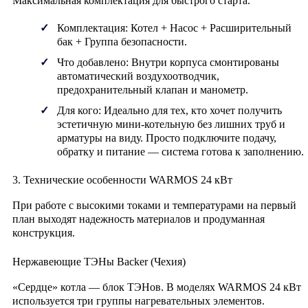
Максимальная комплектация для быстрого старта.
Комплектация:
Котел + Насос + Расширительный
бак +
Группа безопасности
.
Что добавлено:
Внутри корпуса смонтированы
автоматический воздухоотводчик,
предохранительный клапан и манометр.
Для кого:
Идеально для тех, кто хочет получить
эстетичную мини-котельную без лишних труб и
арматуры на виду. Просто подключите подачу,
обратку и питание — система готова к заполнению.
3. Технические особенности WARMOS 24 кВт
При работе с высокими токами и температурами на первый
план выходят надежность материалов и продуманная
конструкция.
Нержавеющие ТЭНы Backer (Чехия)
«Сердце» котла — блок ТЭНов. В моделях WARMOS 24 кВт
используется три группы нагревательных элементов.