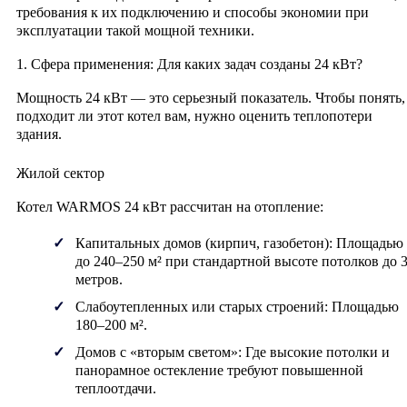
требования к их подключению и способы экономии при
эксплуатации такой мощной техники.
1. Сфера применения: Для каких задач созданы 24 кВт?
Мощность 24 кВт — это серьезный показатель. Чтобы понять,
подходит ли этот котел вам, нужно оценить теплопотери
здания.
Жилой сектор
Котел WARMOS 24 кВт рассчитан на отопление:
Капитальных домов (кирпич, газобетон):
Площадью
до 240–250 м² при стандартной высоте потолков до 
метров.
Слабоутепленных или старых строений:
Площадью
180–200 м².
Домов с «вторым светом»:
Где высокие потолки и
панорамное остекление требуют повышенной
теплоотдачи.