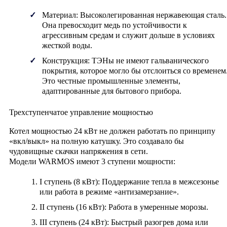
Материал:
Высоколегированная нержавеющая сталь.
Она превосходит медь по устойчивости к
агрессивным средам и служит дольше в условиях
жесткой воды.
Конструкция:
ТЭНы не имеют гальванического
покрытия, которое могло бы отслоиться со временем
Это честные промышленные элементы,
адаптированные для бытового прибора.
Трехступенчатое управление мощностью
Котел мощностью 24 кВт не должен работать по принципу
«вкл/выкл» на полную катушку. Это создавало бы
чудовищные скачки напряжения в сети.
Модели WARMOS имеют
3 ступени мощности
:
I ступень (8 кВт):
Поддержание тепла в межсезонье
или работа в режиме «антизамерзание».
II ступень (16 кВт):
Работа в умеренные морозы.
III ступень (24 кВт):
Быстрый разогрев дома или