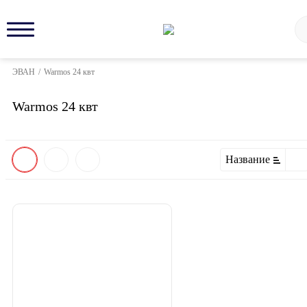
ЭВАН
/
Warmos 24 квт
Warmos 24 квт
Название