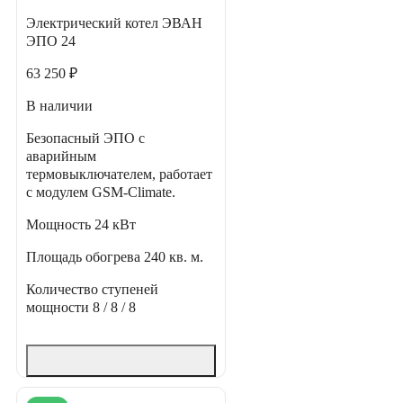
Электрический котел ЭВАН
ЭПО 24
63 250 ₽
В наличии
Безопасный ЭПО с
аварийным
термовыключателем, работает
с модулем GSM-Climate.
Мощность
24 кВт
Площадь обогрева
240 кв. м.
Количество ступеней
мощности
8 / 8 / 8