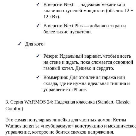
В версии
Next
— надежная механика и
клавиши ступеней мощности (обычно 12 +
12 кВт).
В версии
Next Plus
— добавлен экран и
более тихие пускатели.
Для кого:
Резерв:
Идеальный вариант, чтобы висеть
на стене и ждать, пока сломается основной
газовый котел. Дешево и сердито.
Коммерция:
Для отопления гаража или
склада, где не нужна идеальная тишина и
управление с iPhone.
3. Серия WARMOS 24: Надежная классика (Standart, Classic,
Comfort)
Это самая популярная линейка для частных домов. Котлы
Warmos
ценят за «неубиваемую» конструкцию и механическо
управление, которое не боится скачков напряжения.