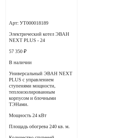
Арт: УТ000018189
Электрический котел ЭВАН
NEXT PLUS - 24
57 350 ₽
В наличии
Универсальный ЭВАН NEXT
PLUS с управлением
ступенями мощности,
теплоизолированным
корпусом и блочными
ТЭНами.
Мощность
24 кВт
Площадь обогрева
240 кв. м.
Количество ступеней