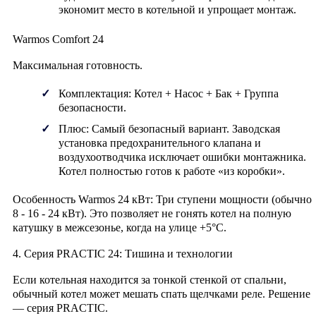
экономит место в котельной и упрощает монтаж.
Warmos Comfort 24
Максимальная готовность.
Комплектация:
Котел + Насос + Бак +
Группа
безопасности
.
Плюс:
Самый безопасный вариант. Заводская
установка предохранительного клапана и
воздухоотводчика исключает ошибки монтажника.
Котел полностью готов к работе «из коробки».
Особенность Warmos 24 кВт:
Три ступени мощности (обычно
8 - 16 - 24 кВт). Это позволяет не гонять котел на полную
катушку в межсезонье, когда на улице +5°C.
4. Серия PRACTIC 24: Тишина и технологии
Если котельная находится за тонкой стенкой от спальни,
обычный котел может мешать спать щелчками реле. Решение
— серия
PRACTIC
.