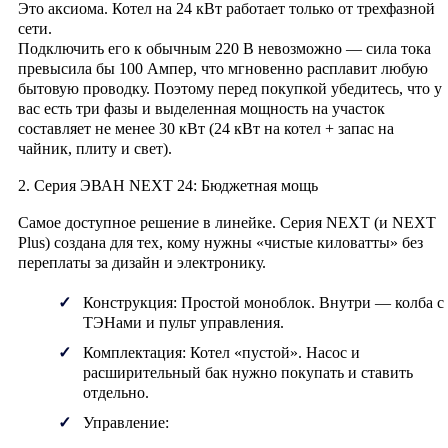
Это аксиома. Котел на 24 кВт работает
только от трехфазной
сети
.
Подключить его к обычным 220 В невозможно — сила тока
превысила бы 100 Ампер, что мгновенно расплавит любую
бытовую проводку. Поэтому перед покупкой убедитесь, что у
вас есть три фазы и выделенная мощность на участок
составляет не менее 30 кВт (24 кВт на котел + запас на
чайник, плиту и свет).
2. Серия ЭВАН NEXT 24: Бюджетная мощь
Самое доступное решение в линейке. Серия
NEXT
(и
NEXT
Plus
) создана для тех, кому нужны «чистые киловатты» без
переплаты за дизайн и электронику.
Конструкция:
Простой моноблок. Внутри — колба с
ТЭНами и пульт управления.
Комплектация:
Котел «пустой». Насос и
расширительный бак нужно покупать и ставить
отдельно.
Управление: