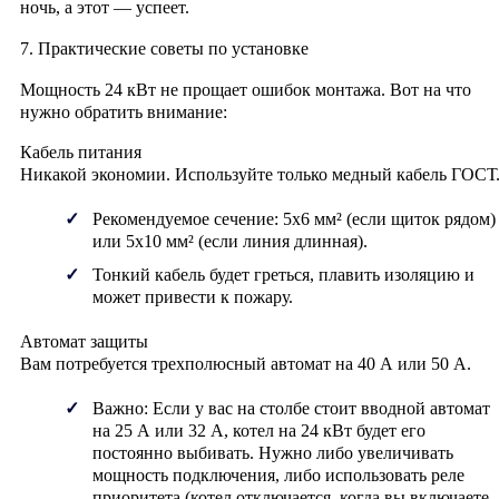
ночь, а этот — успеет.
7. Практические советы по установке
Мощность 24 кВт не прощает ошибок монтажа. Вот на что
нужно обратить внимание:
Кабель питания
Никакой экономии. Используйте только медный кабель ГОСТ
Рекомендуемое сечение:
5х6 мм²
(если щиток рядом)
или
5х10 мм²
(если линия длинная).
Тонкий кабель будет греться, плавить изоляцию и
может привести к пожару.
Автомат защиты
Вам потребуется трехполюсный автомат на
40 А
или
50 А
.
Важно: Если у вас на столбе стоит вводной автомат
на 25 А или 32 А, котел на 24 кВт будет его
постоянно выбивать. Нужно либо увеличивать
мощность подключения, либо использовать реле
приоритета (котел отключается, когда вы включаете