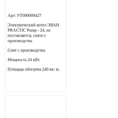
Арт: УТ000009427
Электрический котел ЭВАН
PRACTIC Pump - 24, не
поставляется, снято с
производства
Снят с производства
Мощность
24 кВт
Площадь обогрева
240 кв. м.