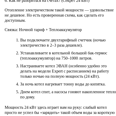
6. Как не разориться на счетах? (Секрет 24 кВт)
Отопление электричеством такой мощности — удовольствие
не дешевое. Но есть проверенная схема, как сделать его
доступным.
Связка: Ночной тариф + Теплоаккумулятор
Вы подключаете двухтарифный счетчик (ночью
электричество в 2–3 раза дешевле).
Устанавливаете в котельной большой бак-термос
(теплоаккумулятор) на 750–1000 литров.
Настраиваете котел ЭВАН (особенно удобно это
делать на модели Expert с расписанием) на работу
только ночью
на полную мощность (24 кВт).
За ночь котел нагревает тонну воды до кипятка.
Днем котел спит, а насосы гоняют накопленное тепло
по дому.
Мощность 24 кВт здесь играет вам на руку: слабый котел
просто не успел бы «зарядить» такой объем воды за короткую