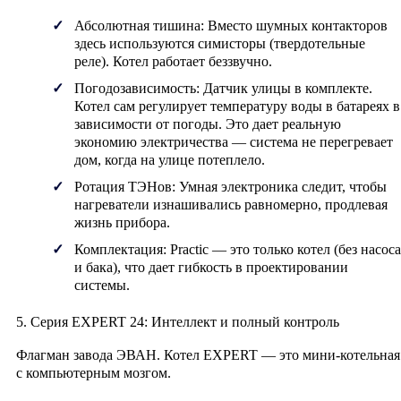
Абсолютная тишина:
Вместо шумных контакторов
здесь используются
симисторы
(твердотельные
реле). Котел работает беззвучно.
Погодозависимость:
Датчик улицы в комплекте.
Котел сам регулирует температуру воды в батареях в
зависимости от погоды. Это дает реальную
экономию электричества — система не перегревает
дом, когда на улице потеплело.
Ротация ТЭНов:
Умная электроника следит, чтобы
нагреватели изнашивались равномерно, продлевая
жизнь прибора.
Комплектация:
Practic — это только котел (без насоса
и бака), что дает гибкость в проектировании
системы.
5. Серия EXPERT 24: Интеллект и полный контроль
Флагман завода ЭВАН. Котел
EXPERT
— это мини-котельная
с компьютерным мозгом.