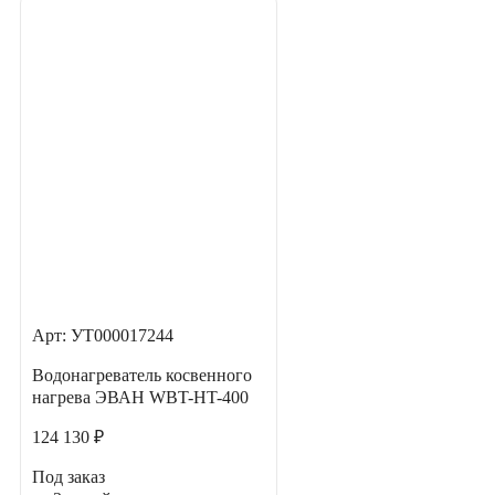
Арт: УТ000017244
Водонагреватель косвенного
нагрева ЭВАН WBT-HT-400
124 130 ₽
Под заказ