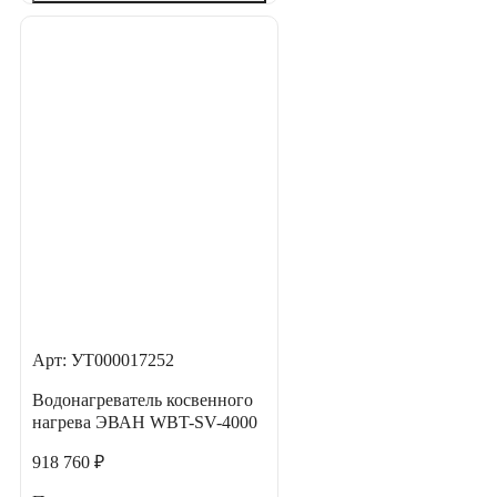
Арт: УТ000017252
Водонагреватель косвенного
нагрева ЭВАН WBT-SV-4000
918 760 ₽