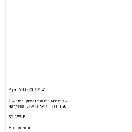
Арт: УТ000017241
Водонагреватель косвенного
нагрева ЭВАН WBT-HT-160
59 355 ₽
В наличии