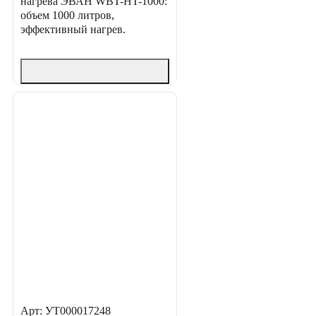
нагрева ЭВАН WBT-HT-1000:
объем 1000 литров,
эффективный нагрев.
Арт: УТ000017248